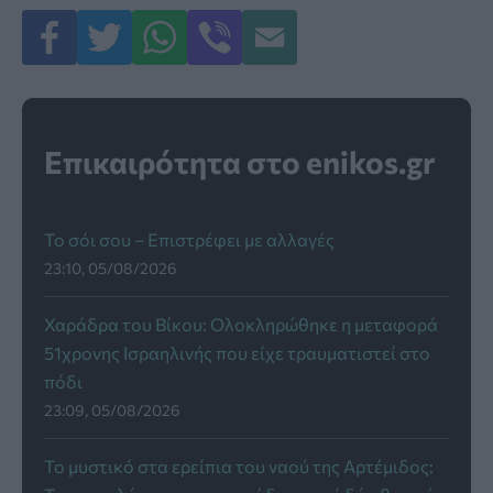
Επικαιρότητα στο enikos.gr
Το σόι σου – Επιστρέφει με αλλαγές
23:10, 05/08/2026
Χαράδρα του Βίκου: Ολοκληρώθηκε η μεταφορά
51χρονης Ισραηλινής που είχε τραυματιστεί στο
πόδι
23:09, 05/08/2026
Το μυστικό στα ερείπια του ναού της Αρτέμιδος: