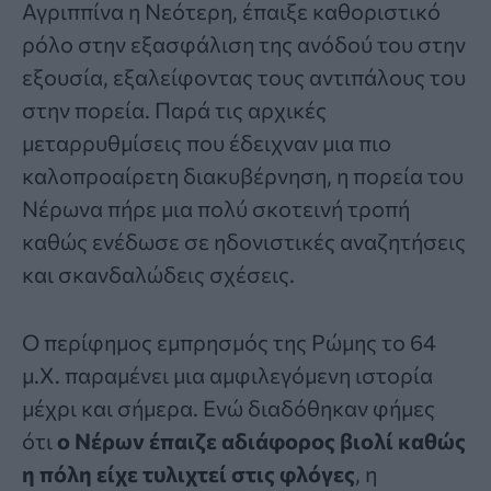
Αγριππίνα η Νεότερη, έπαιξε καθοριστικό
ρόλο στην εξασφάλιση της ανόδού του στην
εξουσία, εξαλείφοντας τους αντιπάλους του
στην πορεία. Παρά τις αρχικές
μεταρρυθμίσεις που έδειχναν μια πιο
καλοπροαίρετη διακυβέρνηση, η πορεία του
Νέρωνα πήρε μια πολύ σκοτεινή τροπή
καθώς ενέδωσε σε ηδονιστικές αναζητήσεις
και σκανδαλώδεις σχέσεις.
Ο περίφημος εμπρησμός της Ρώμης το 64
μ.Χ. παραμένει μια αμφιλεγόμενη ιστορία
μέχρι και σήμερα. Ενώ διαδόθηκαν φήμες
ότι
ο Νέρων έπαιζε αδιάφορος βιολί καθώς
η πόλη είχε τυλιχτεί στις φλόγες
, η