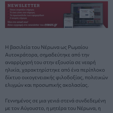
Η βασιλεία του
Νέρωνα
ως Ρωμαίου
Αυτοκράτορα, σημαδεύτηκε από την
αναρρίχησή του στην εξουσία σε νεαρή
ηλικία, χαρακτηρίστηκε από ένα περίπλοκο
δίκτυο οικογενειακής φιλοδοξίας, πολιτικών
ελιγμών και προσωπικής ακολασίας.
Γεννημένος σε μια γενιά στενά συνδεδεμένη
με τον Αύγουστο, η μητέρα του Νέρωνα, η