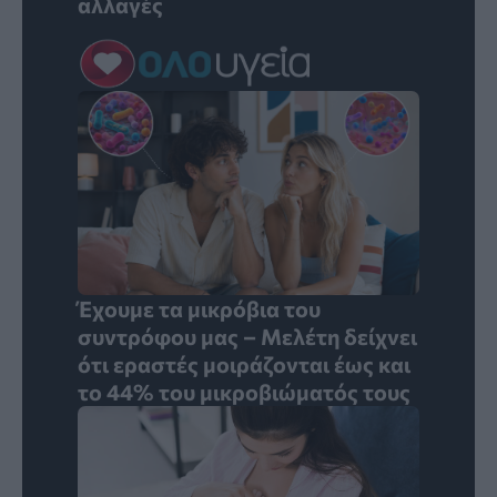
αλλαγές
Έχουμε τα μικρόβια του
συντρόφου μας – Μελέτη δείχνει
ότι εραστές μοιράζονται έως και
το 44% του μικροβιώματός τους