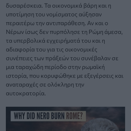
δυσαρέσκεια. Τα οικονομικά βάρη και η
υποτίμηση του νομίσματος αύξησαν
περαιτέρω την αντιπαράθεση. Αν και ο
Νέρων ίσως δεν πυρπόλησε τη Ρώμη άμεσα,
τα υπερβολικά εγχειρήματά του και η
αδιαφορία του για τις οικονομικές
συνέπειες των πράξεών του συνέβαλαν σε
μια ταραχώδη περίοδο στην ρωμαϊκή
ιστορία, που κορυφώθηκε με εξεγέρσεις και
αναταραχές σε ολόκληρη την
αυτοκρατορία.