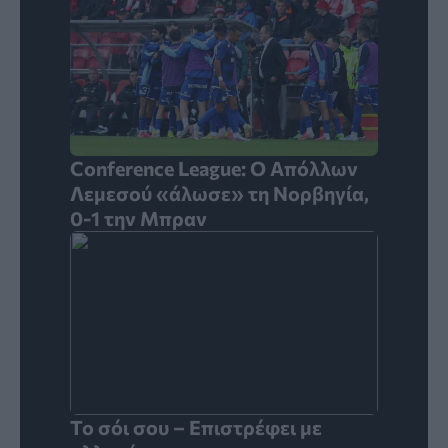
Conference League: Ο Απόλλων
Λεμεσού «άλωσε» τη Νορβηγία,
0-1 την Μπραν
Το σόι σου – Επιστρέφει με