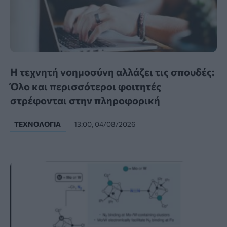
Η τεχνητή νοημοσύνη αλλάζει τις σπουδές:
Όλο και περισσότεροι φοιτητές
στρέφονται στην πληροφορική
ΤΕΧΝΟΛΟΓΊΑ
13:00, 04/08/2026