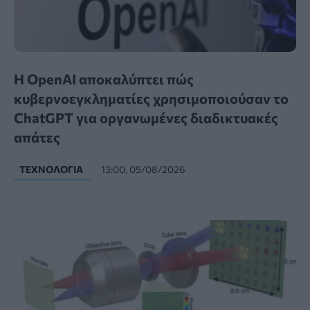
Η OpenAI αποκαλύπτει πώς
κυβερνοεγκληματίες χρησιμοποιούσαν το
ChatGPT για οργανωμένες διαδικτυακές
απάτες
ΤΕΧΝΟΛΟΓΊΑ
13:00, 05/08/2026