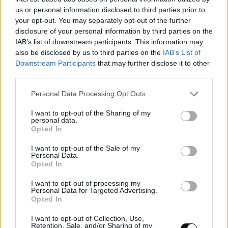
us or personal information disclosed to third parties prior to
your opt-out. You may separately opt-out of the further
disclosure of your personal information by third parties on the
IAB’s list of downstream participants. This information may
also be disclosed by us to third parties on the
IAB’s List of
Downstream Participants
that may further disclose it to other
third parties.
Νέα μέθοδος κβαντικής κρυπτογράφησης
εμποδίζει την αντιγραφή
Personal Data Processing Opt Outs
κρυπτογραφημένων δεδομένων
I want to opt-out of the Sharing of my
personal data.
Opted In
ΤΕΧΝΟΛΟΓΊΑ
09:00, 05/08/2026
I want to opt-out of the Sale of my
Personal Data.
Opted In
I want to opt-out of processing my
Personal Data for Targeted Advertising.
Opted In
I want to opt-out of Collection, Use,
Retention, Sale, and/or Sharing of my