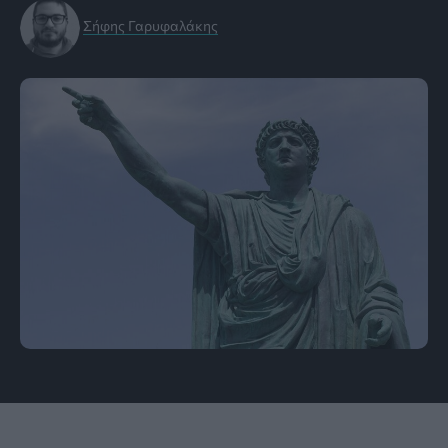
Σήφης Γαρυφαλάκης