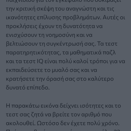
την κριτική σκέψη του αναγνώστη και τις
ικανότητες επίλυσης προβλημάτων. Αυτές οι
προκλήσεις έχουν τη δυνατότητα να
ενισχύσουν τη νοημοσύνη και να
βελτιώσουν τη συγκέντρωσή σας. Τα τεστ
παρατηρητικότητας, τα μαθηματικά παζλ
και τα τεστ IQ είναι πολύ καλοί τρόποι για να
εκπαιδεύσετε το μυαλό σας και να
κρατήσετε την όρασή σας στο καλύτερο
δυνατό επίπεδο.
Η παρακάτω εικόνα δείχνει ισότητες και το
τεστ σας ζητά να βρείτε τον αριθμό που
ακολουθεί. Ωστόσο δεν έχετε πολύ χρόνο.