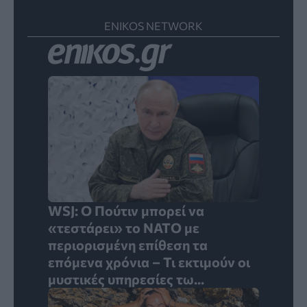
ENIKOS NETWORK
WSJ: Ο Πούτιν μπορεί να
«τεστάρει» το ΝΑΤΟ με
περιορισμένη επίθεση τα
επόμενα χρόνια – Τι εκτιμούν οι
μυστικές υπηρεσίες τω...