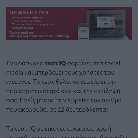
Ένα δύσκολο
τεστ IQ
σαρώνει στα social
media και μπερδεύει τους χρήστες του
ίντερνετ. Το τεστ θέλει να τεστάρει την
παρατηρητικότητά σας και την αντίληψή
σας. Εσείς μπορείτε να βρείτε τον αριθμό
που ακολουθεί σε 22 δευτερόλεπτα;
Τα τεστ IQ με εικόνες είναι μια μορφή
παιχνιδιού για τον εγκέφαλο που δοκιμάζει