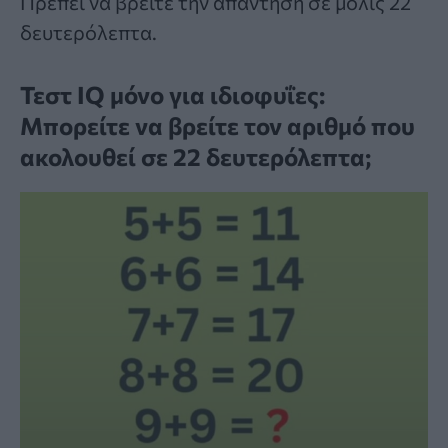
Πρέπει να βρείτε την απάντηση σε μόλις 22
δευτερόλεπτα.
Τεστ IQ μόνο για ιδιοφυΐες:
Mπορείτε να βρείτε τον αριθμό που
ακολουθεί σε 22 δευτερόλεπτα;