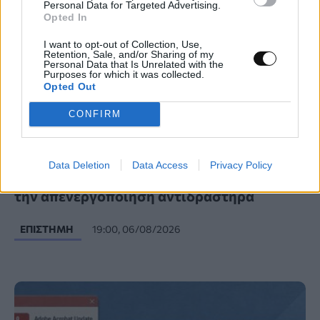
Personal Data for Targeted Advertising.
Opted In
I want to opt-out of Collection, Use,
Retention, Sale, and/or Sharing of my
Personal Data that Is Unrelated with the
Purposes for which it was collected.
Opted Out
CONFIRM
Πρώτη μέτρηση αντινετρίνων από
Data Deletion
Data Access
Privacy Policy
χρησιμοποιημένο πυρηνικό καύσιμο μετά
την απενεργοποίηση αντιδραστήρα
ΕΠΙΣΤΉΜΗ
19:00, 06/08/2026