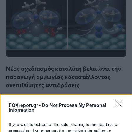
Νέος σχεδιασμός καταλύτη βελτιώνει την
παραγωγή αμμωνίας καταστέλλοντας
ανεπιθύμητες αντιδράσεις
ΕΠΙΣΤΉΜΗ
22:00, 06/08/2026
FOXreport.gr -
Do Not Process My Personal
Information
If you wish to opt-out of the sale, sharing to third parties, or
processing of your personal or sensitive information for