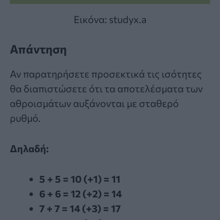
Εικόνα: studyx.a
Απάντηση
Αν παρατηρήσετε προσεκτικά τις ισότητες
θα διαπιστώσετε ότι τα αποτελέσματα των
αθροισμάτων αυξάνονται με σταθερό
ρυθμό.
Δηλαδή:
5 + 5 = 10 (+1) = 11
6 + 6 = 12 (+2) = 14
7 + 7 = 14 (+3) = 17