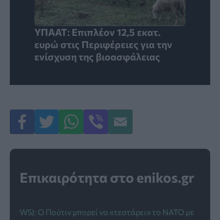
ΥΠΑΑΤ: Επιπλέον 12,5 εκατ.
ευρώ στις Περιφέρειες για την
ενίσχυση της βιοασφάλειας
Επικαιρότητα στο enikos.gr
WSJ: Ο Πούτιν μπορεί να «τεστάρει» το ΝΑΤΟ με