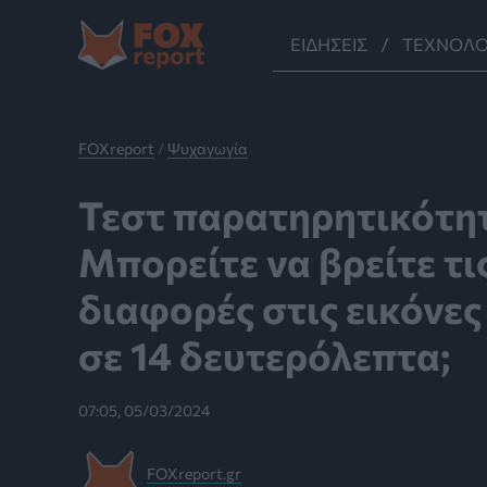
Μετάβαση
στο
ΕΙΔΉΣΕΙΣ
ΤΕΧΝΟΛΟ
περιεχόμενο
FOXreport
/
Ψυχαγωγία
Τεστ παρατηρητικότη
Μπορείτε να βρείτε τι
διαφορές στις εικόνες
σε 14 δευτερόλεπτα;
07:05, 05/03/2024
FOXreport.gr