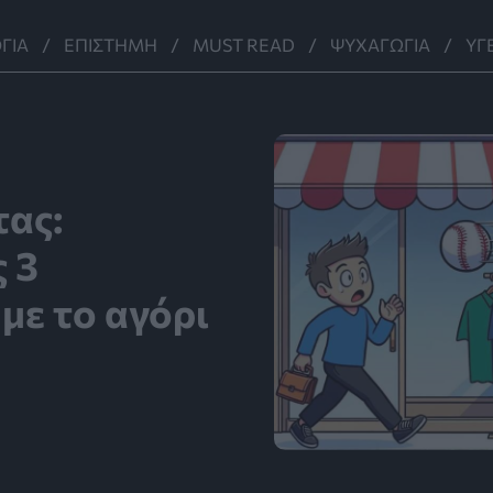
ΓΊΑ
ΕΠΙΣΤΉΜΗ
MUST READ
ΨΥΧΑΓΩΓΊΑ
ΥΓ
τας:
ς 3
 με το αγόρι