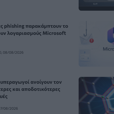
ς phishing παρακάμπτουν το
υν λογαριασμούς Microsoft
0, 08/08/2026
 υπεραγωγοί ανοίγουν τον
τερες και αποδοτικότερες
υές
07/08/2026