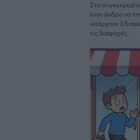
Στο συγκεκριμέν
έναν άνδρα να πη
υπάρχουν 3 διαφο
τις διαφορές.