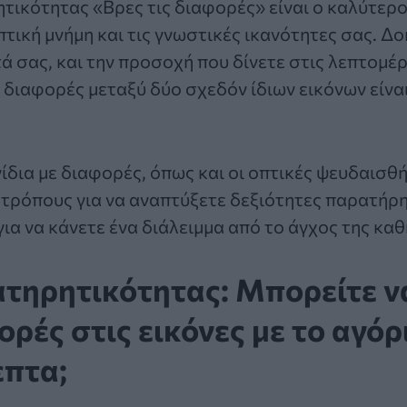
τικότητας «Βρες τις διαφορές»
είναι ο καλύτερο
πτική μνήμη και τις γνωστικές ικανότητες σας. Δο
 σας, και την προσοχή που δίνετε στις λεπτομέρε
 διαφορές μεταξύ δύο σχεδόν ίδιων εικόνων είν
ίδια με διαφορές, όπως και οι οπτικές ψευδαισθήσ
τρόπους για να αναπτύξετε δεξιότητες παρατήρη
για να κάνετε ένα διάλειμμα από το άγχος της κα
τηρητικότητας: Μπορείτε να
ορές στις εικόνες με το αγόρ
επτα;