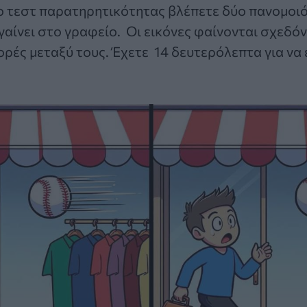
ο
τεστ παρατηρητικότητας
βλέπετε δύο πανομοιό
γαίνει στο γραφείο. Οι εικόνες φαίνονται σχεδόν 
ρές μεταξύ τους. Έχετε 14 δευτερόλεπτα για να 