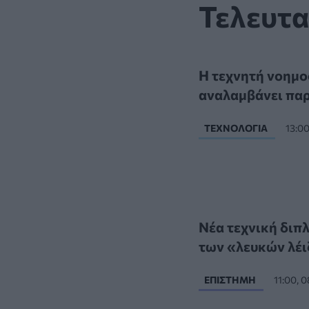
Τελευτα
Η τεχνητή νοημο
αναλαμβάνει πα
ΤΕΧΝΟΛΟΓΊΑ
13:0
Νέα τεχνική διπ
των «λευκών λέι
ΕΠΙΣΤΉΜΗ
11:00, 