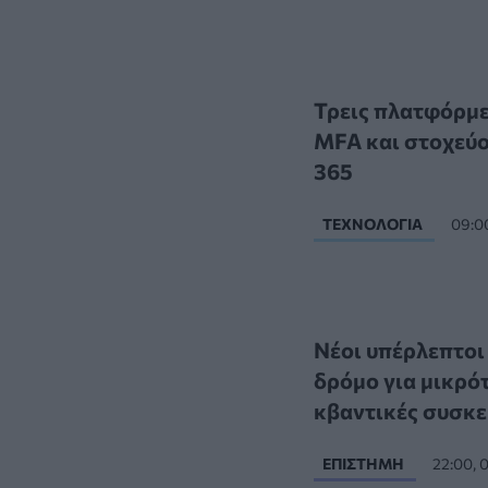
Τρεις πλατφόρμε
MFA και στοχεύο
365
ΤΕΧΝΟΛΟΓΊΑ
09:0
Νέοι υπέρλεπτοι
δρόμο για μικρό
κβαντικές συσκε
ΕΠΙΣΤΉΜΗ
22:00, 