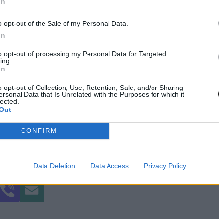
In
o opt-out of the Sale of my Personal Data.
In
to opt-out of processing my Personal Data for Targeted
ing.
In
o opt-out of Collection, Use, Retention, Sale, and/or Sharing
ersonal Data that Is Unrelated with the Purposes for which it
lected.
Out
CONFIRM
Data Deletion
Data Access
Privacy Policy