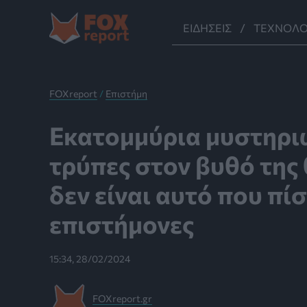
Μετάβαση
στο
ΕΙΔΉΣΕΙΣ
ΤΕΧΝΟΛΟ
περιεχόμενο
FOXreport
/
Επιστήμη
Εκατομμύρια μυστηρι
τρύπες στον βυθό της
δεν είναι αυτό που πί
επιστήμονες
15:34, 28/02/2024
FOXreport.gr