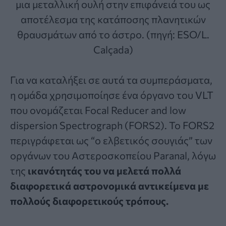
μια μεταλλική ουλή στην επιφάνειά του ως
αποτέλεσμα της κατάποσης πλανητικών
θραυσμάτων από το άστρο. (πηγή: ESO/L.
Calçada)
Για να καταλήξει σε αυτά τα συμπεράσματα,
η ομάδα χρησιμοποίησε ένα όργανο του VLT
που ονομάζεται
Focal Reducer and low
dispersion Spectrograph (FORS2)
. Το FORS2
περιγράφεται ως “ο ελβετικός σουγιάς” των
οργάνων του Αστεροσκοπείου Paranal, λόγω
της
ικανότητάς του να μελετά πολλά
διαφορετικά αστρονομικά αντικείμενα με
πολλούς διαφορετικούς τρόπους.