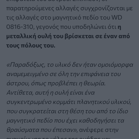
παρατηρούμενες αλλαγές συγχρονίζονται με
τις αλλαγές στο μαγνητικό πεδίο του WD
0816-310, γεγονός που υποδηλώνει ότι
η
μεταλλική ουλή του βρίσκεται σε έναν από
τους πόλους του.
«Παραδόξως, το υλικό δεν ήταν ομοιόμορφα
αναμεμειγμένο σε όλη την επιφάνεια του
άστρου, όπως προβλέπει η θεωρία.
Αντίθετα, αυτή η ουλή είναι ένα
συγκεντρωμένο κομμάτι πλανητικού υλικού,
που συγκρατείται στη θέση του από το ίδιο
μαγνητικό πεδίο που έχει καθοδηγήσει τα
θραύσματα που έπεσαν»
, ανέφερε στην
ανακοίνωση το μέλος της ομάδας και