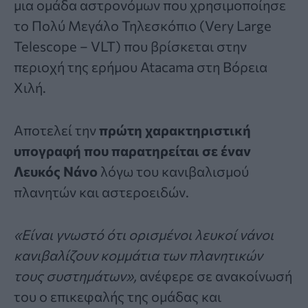
μια ομάδα αστρονόμων που χρησιμοποίησε
το
Πολύ Μεγάλο Τηλεσκόπιο (Very Large
Telescope – VLT)
που βρίσκεται στην
περιοχή της ερήμου Atacama στη Βόρεια
Χιλή.
Αποτελεί την
πρώτη χαρακτηριστική
υπογραφή που παρατηρείται σε έναν
Λευκός Nάνο
λόγω του κανιβαλισμού
πλανητών και αστεροειδών.
«Είναι γνωστό ότι ορισμένοι λευκοί νάνοι
κανιβαλίζουν κομμάτια των πλανητικών
τους συστημάτων»,
ανέφερε σε ανακοίνωσή
του ο επικεφαλής της ομάδας και