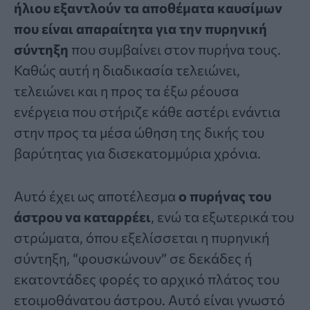
ήλιου εξαντλούν τα αποθέματα καυσίμων
που είναι απαραίτητα για την πυρηνική
σύντηξη
που συμβαίνει στον πυρήνα τους.
Καθώς αυτή η διαδικασία τελειώνει,
τελειώνει και η προς τα έξω ρέουσα
ενέργεια που στήριζε κάθε αστέρι ενάντια
στην προς τα μέσα ώθηση της δικής του
βαρύτητας για δισεκατομμύρια χρόνια.
Αυτό έχει ως αποτέλεσμα
ο πυρήνας του
άστρου να καταρρέει
, ενώ τα εξωτερικά του
στρώματα, όπου εξελίσσεται η πυρηνική
σύντηξη, “φουσκώνουν” σε δεκάδες ή
εκατοντάδες φορές το αρχικό πλάτος του
ετοιμοθάνατου άστρου. Αυτό είναι γνωστό