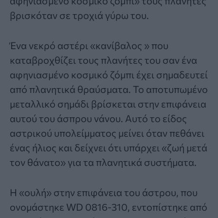
αφηνιασμένο κοσμικό ζόμπι» τους πλανήτες
βρισκόταν σε τροχιά γύρω του.
Ένα νεκρό αστέρι «κανίβαλος » που
καταβροχθίζει τους
πλανήτες
του σαν ένα
αφηνιασμένο κοσμικό ζόμπι έχει σημαδευτεί
από πλανητικά θραύσματα. Το αποτυπωμένο
μεταλλικό σημάδι βρίσκεται στην επιφάνεια
αυτού του άσπρου νάνου. Αυτό το είδος
αστρικού υπολείμματος μείνει όταν πεθάνει
ένας ήλιος και δείχνει ότι υπάρχει «ζωή μετά
τον θάνατο» για τα
πλανητικά
συστήματα.
Η «ουλή» στην επιφάνεια του άστρου, που
ονομάστηκε WD 0816-310, εντοπίστηκε από