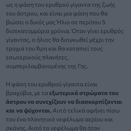
ως η φάση του ερυθρού γίγαντα της ζωής
του άστρου, και είναι μια φάση που θα
βιώσει ο δικός μας Ήλιο σε περίπου 5
δισεκατομμύρια χρόνια. Όταν γίνει ερυθρός
γίγαντας, ο ήλιος θα διογκωθεί μέχρι την
τροχιά του Άρη και θα καταπιεί τους
εσωτερικούς πλανήτες,
συμπεριλαμβανομένης της Γης.
Η φάση του ερυθρού γίγαντα είναι
βραχύβια, με τα
εξωτερικά στρώματα του
άστρου να συνεχίζουν να διασκορπίζονται
και να ψύχονται.
Αυτό τελικά αφήνει πίσω
του ένα πλανητικό νεφέλωμα αερίου και
σκόνης. Αυτό το νεφέλωμα θα ήταν