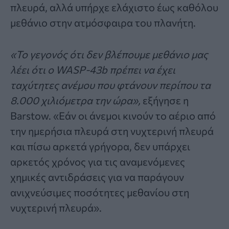
πλευρά, αλλά υπήρχε ελάχιστο έως καθόλου
μεθάνιο στην ατμόσφαιρα του πλανήτη.
«Το γεγονός ότι δεν βλέπουμε μεθάνιο μας
λέει ότι ο WASP-43b πρέπει να έχει
ταχύτητες ανέμου που φτάνουν περίπου τα
8.000 χιλιόμετρα την ώρα»,
εξήγησε η
Barstow. «Εάν οι άνεμοι κινούν το αέριο από
την ημερήσια πλευρά στη νυχτερινή πλευρά
και πίσω αρκετά γρήγορα, δεν υπάρχει
αρκετός χρόνος για τις αναμενόμενες
χημικές αντιδράσεις για να παράγουν
ανιχνεύσιμες ποσότητες μεθανίου στη
νυχτερινή πλευρά».