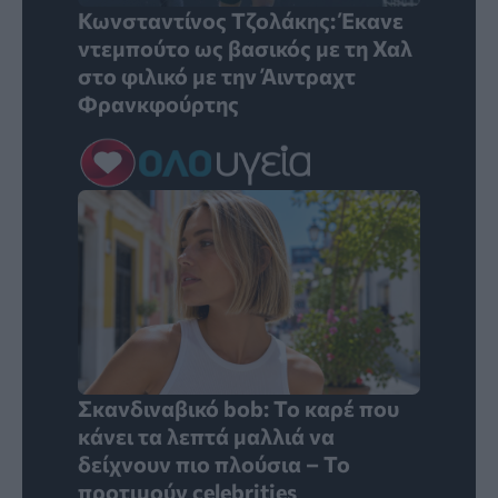
Κωνσταντίνος Τζολάκης: Έκανε
ντεμπούτο ως βασικός με τη Χαλ
στο φιλικό με την Άιντραχτ
Φρανκφούρτης
Σκανδιναβικό bob: Το καρέ που
κάνει τα λεπτά μαλλιά να
δείχνουν πιο πλούσια – Το
προτιμούν celebrities