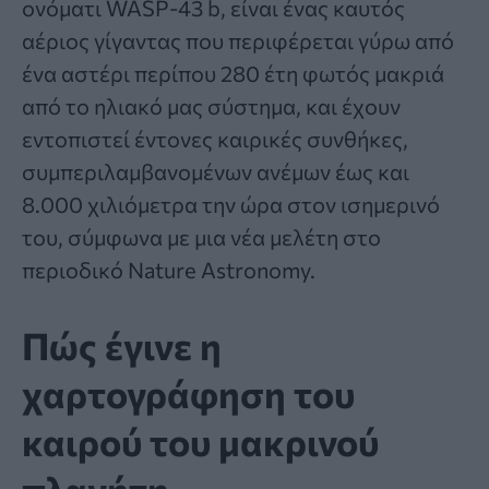
ονόματι WASP-43 b, είναι ένας καυτός
αέριος γίγαντας που περιφέρεται γύρω από
ένα αστέρι περίπου 280 έτη φωτός μακριά
από το ηλιακό μας σύστημα, και έχουν
εντοπιστεί έντονες καιρικές συνθήκες,
συμπεριλαμβανομένων ανέμων έως και
8.000 χιλιόμετρα την ώρα στον ισημερινό
του, σύμφωνα με μια νέα μελέτη στο
περιοδικό
Nature Astronomy
.
Πώς έγινε η
χαρτογράφηση του
καιρού του μακρινού
πλανήτη