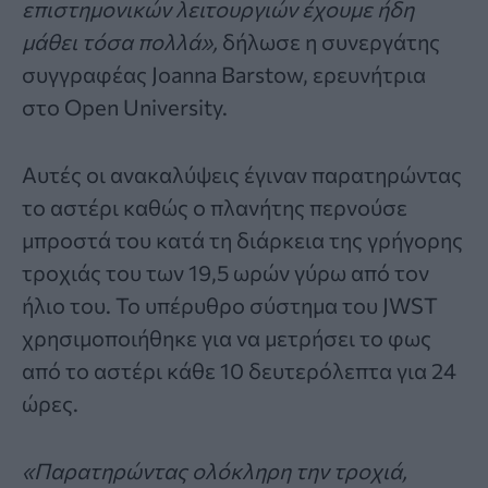
επιστημονικών λειτουργιών έχουμε ήδη
μάθει τόσα πολλά»,
δήλωσε η συνεργάτης
συγγραφέας Joanna Barstow, ερευνήτρια
στο Open University.
Αυτές οι ανακαλύψεις έγιναν παρατηρώντας
το αστέρι καθώς ο πλανήτης περνούσε
μπροστά του κατά τη διάρκεια της γρήγορης
τροχιάς του των 19,5 ωρών γύρω από τον
ήλιο του. Το υπέρυθρο σύστημα του JWST
χρησιμοποιήθηκε για να μετρήσει το φως
από το αστέρι κάθε 10 δευτερόλεπτα για 24
ώρες.
«Παρατηρώντας ολόκληρη την τροχιά,