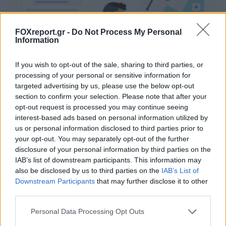
FOXreport.gr -
Do Not Process My Personal
Information
If you wish to opt-out of the sale, sharing to third parties, or
processing of your personal or sensitive information for
targeted advertising by us, please use the below opt-out
section to confirm your selection. Please note that after your
opt-out request is processed you may continue seeing
Η τεχνητή νοημοσύνη του Google Maps
interest-based ads based on personal information utilized by
αναλαμβάνει παραγγελίες φαγητού
us or personal information disclosed to third parties prior to
your opt-out. You may separately opt-out of the further
ΤΕΧΝΟΛΟΓΊΑ
13:00, 08/08/2026
disclosure of your personal information by third parties on the
IAB’s list of downstream participants. This information may
also be disclosed by us to third parties on the
IAB’s List of
Downstream Participants
that may further disclose it to other
third parties.
Personal Data Processing Opt Outs