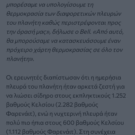
μπορέσαμε να υπολογίσουμε τη
θερμοκρασία των διαφορετικών πλευρών
του πλανήτη καθώς περιστρέφονται προς
την όρασή μας», δήλωσε ο Bell. «Από αυτό,
θα μπορούσαμε να κατασκευάσουμε έναν
πρόχειρο χάρτη θερμοκρασίας σε όλο τον
πλανήτη».
Οι ερευνητές διαπίστωσαν ότι η ημερήσια
πλευρά του πλανήτη ήταν αρκετά ζεστή για
να λιώσει σίδηρο στους εκπληκτικούς 1.252
βαθμούς Κελσίου (2.282 βαθμούς
Φαρενάιτ), ενώ η νυχτερινή πλευρά ήταν
πολύ πιο ήπια στους 600 βαθμούς Κελσίου
(1.112 βαθμούς Φαρενάιτ). Στη συνέχεια