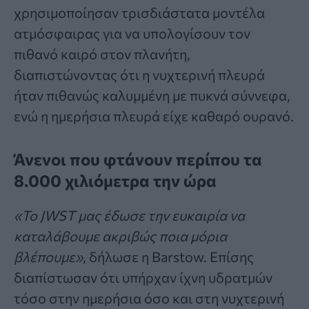
χρησιμοποίησαν τρισδιάστατα μοντέλα
ατμόσφαιρας για να υπολογίσουν τον
πιθανό καιρό στον πλανήτη,
διαπιστώνοντας ότι η νυχτερινή πλευρά
ήταν πιθανώς καλυμμένη με πυκνά σύννεφα,
ενώ η ημερήσια πλευρά είχε καθαρό ουρανό.
Άνενοι που φτάνουν περίπου τα
8.000 χιλιόμετρα την ώρα
«Το JWST μας έδωσε την ευκαιρία να
καταλάβουμε ακριβώς ποια μόρια
βλέπουμε»
, δήλωσε η Barstow. Επίσης
διαπίστωσαν ότι υπήρχαν ίχνη υδρατμών
τόσο στην ημερήσια όσο και στη νυχτερινή