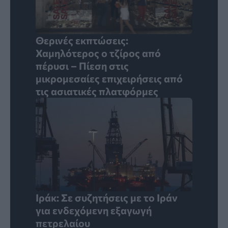
Θερινές εκπτώσεις:
Χαμηλότερος ο τζίρος από
πέρυσι – Πίεση στις
μικρομεσαίες επιχειρήσεις από
τις ασιατικές πλατφόρμες
Ιράκ: Σε συζητήσεις με το Ιράν
για ενδεχόμενη εξαγωγή
πετρελαίου