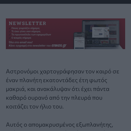
Αστρονόμοι χαρτογράφησαν τον καιρό σε
έναν
πλανήτη
εκατοντάδες έτη φωτός
μακριά, και ανακάλυψαν ότι έχει πάντα
καθαρό ουρανό από την πλευρά που
κοιτάζει τον ήλιο του.
Αυτός ο απομακρυσμένος
εξωπλανήτης
,