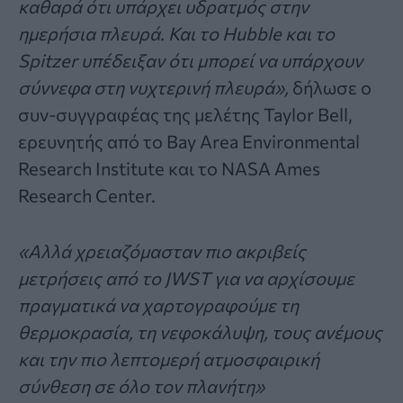
καθαρά ότι υπάρχει υδρατμός στην
ημερήσια πλευρά. Και το Hubble και το
Spitzer υπέδειξαν ότι μπορεί να υπάρχουν
σύννεφα στη νυχτερινή πλευρά»,
δήλωσε ο
συν-συγγραφέας της μελέτης Taylor Bell,
ερευνητής από το Bay Area Environmental
Research Institute και το NASA Ames
Research Center.
«Αλλά χρειαζόμασταν πιο ακριβείς
μετρήσεις από το JWST για να αρχίσουμε
πραγματικά να χαρτογραφούμε τη
θερμοκρασία, τη νεφοκάλυψη, τους ανέμους
και την πιο λεπτομερή ατμοσφαιρική
σύνθεση σε όλο τον πλανήτη»