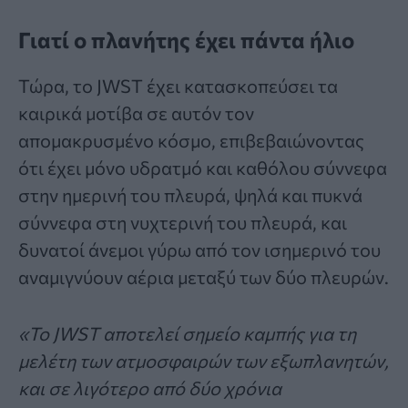
Γιατί ο πλανήτης έχει πάντα ήλιο
Τώρα, το JWST έχει κατασκοπεύσει τα
καιρικά μοτίβα σε αυτόν τον
απομακρυσμένο κόσμο, επιβεβαιώνοντας
ότι έχει μόνο υδρατμό και καθόλου σύννεφα
στην ημερινή του πλευρά, ψηλά και πυκνά
σύννεφα στη νυχτερινή του πλευρά, και
δυνατοί άνεμοι γύρω από τον ισημερινό του
αναμιγνύουν αέρια μεταξύ των δύο πλευρών.
«Το JWST αποτελεί σημείο καμπής για τη
μελέτη των ατμοσφαιρών των εξωπλανητών,
και σε λιγότερο από δύο χρόνια