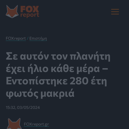
Μετάβαση
στο
Main
περιεχόμενο
Menu
FOXreport
/
Επιστήμη
Σε αυτόν τον πλανήτη
έχει ήλιο κάθε μέρα –
Εντοπίστηκε 280 έτη
φωτός μακριά
15:32, 03/05/2024
FOXreport.gr