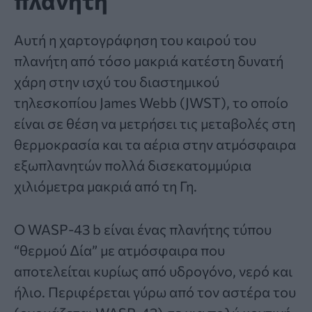
Αυτή η χαρτογράφηση του καιρού του
πλανήτη από τόσο μακριά κατέστη δυνατή
χάρη στην ισχύ του διαστημικού
τηλεσκοπίου James Webb (JWST), το οποίο
είναι σε θέση να μετρήσει τις μεταβολές στη
θερμοκρασία και τα αέρια στην ατμόσφαιρα
εξωπλανητών πολλά δισεκατομμύρια
χιλιόμετρα μακριά από τη Γη.
Ο WASP-43 b είναι ένας πλανήτης τύπου
“θερμού Δία” με ατμόσφαιρα που
αποτελείται κυρίως από υδρογόνο, νερό και
ήλιο. Περιφέρεται γύρω από τον αστέρα του