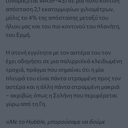
(ονομάζεται WASP-43) σε μια πολύ κοντινή
απόσταση 2,1 εκατομμυρίων χιλιομέτρων,
μόλις το 4% της απόστασης μεταξύ του
ήλιου μας και του πιο κοντινού του πλανήτη,
του Ερμή.
Η στενή εγγύτητα με τον αστέρα του τον
έχει οδηγήσει σε μια παλιρροϊκά κλειδωμένη
τροχιά, πράγμα που σημαίνει ότι η μία
πλευρά του είναι πάντα στραμμένη προς τον
αστέρα και η άλλη πάντα στραμμένη μακριά
– ακριβώς όπως η Σελήνη που περιφέρεται
γύρω από τη Γη.
«Με το Hubble, μπορούσαμε να δούμε