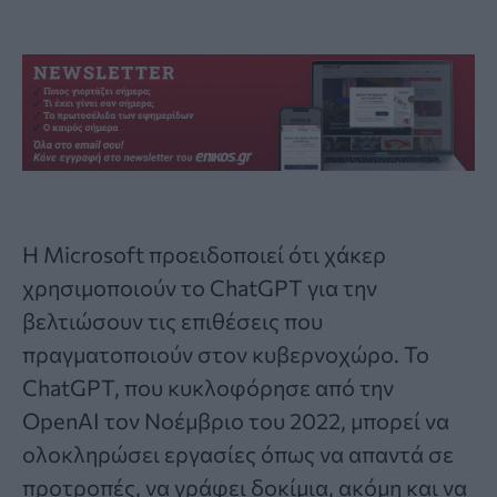
Η Microsoft προειδοποιεί ότι
χάκερ
χρησιμοποιούν το ChatGPT για την
βελτιώσουν τις επιθέσεις που
πραγματοποιούν στον κυβερνοχώρο. Το
ChatGPT, που κυκλοφόρησε από την
OpenAI τον Νοέμβριο του 2022, μπορεί να
ολοκληρώσει εργασίες όπως να απαντά σε
προτροπές, να γράφει δοκίμια, ακόμη και να