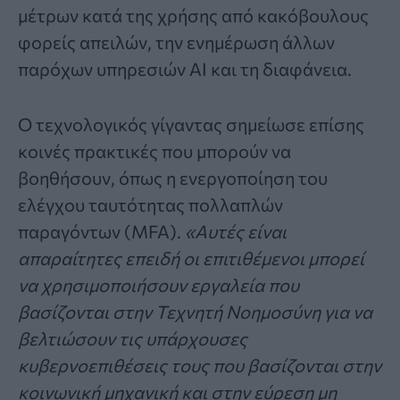
μέτρων κατά της χρήσης από κακόβουλους
φορείς απειλών, την ενημέρωση άλλων
παρόχων υπηρεσιών AI και τη διαφάνεια.
Ο τεχνολογικός γίγαντας σημείωσε επίσης
κοινές πρακτικές που μπορούν να
βοηθήσουν, όπως η ενεργοποίηση του
ελέγχου ταυτότητας πολλαπλών
παραγόντων (MFA).
«Αυτές είναι
απαραίτητες επειδή οι επιτιθέμενοι μπορεί
να χρησιμοποιήσουν εργαλεία που
βασίζονται στην Τεχνητή Νοημοσύνη για να
βελτιώσουν τις υπάρχουσες
κυβερνοεπιθέσεις τους που βασίζονται στην
κοινωνική μηχανική και στην εύρεση μη