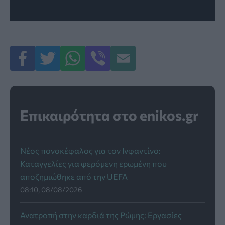
Επικαιρότητα στο enikos.gr
Νέος πονοκέφαλος για τον Ινφαντίνο:
Καταγγελίες για φερόμενη ερωμένη που
αποζημιώθηκε από την UEFA
08:10, 08/08/2026
Ανατροπή στην καρδιά της Ρώμης: Εργασίες