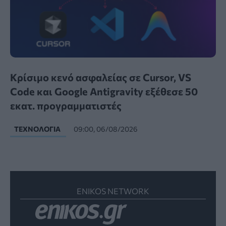
Κρίσιμο κενό ασφαλείας σε Cursor, VS
Code και Google Antigravity εξέθεσε 50
εκατ. προγραμματιστές
ΤΕΧΝΟΛΟΓΊΑ
09:00, 06/08/2026
ENIKOS NETWORK