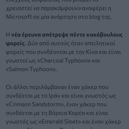
χρειαστεί να παρακάμψουν»
αναφέρει η
Microsoft σε μία ανάρτηση στο blog της.
Η
νέα έρευνα απέτρεψε πέντε κακόβουλους
φορείς
. Δύο από αυτούς ήταν απειλητικοί
φορείς που συνδέονται με την Κίνα και είναι
γνωστοί ως «Charcoal Typhoon» και
«Salmon Typhoon».
Οι άλλοι περιλάμβαναν έναν χάκερ που
συνδέεται με το Ιράν και είναι γνωστός ως
«Crimson Sandstorm», έναν χάκερ που
συνδέεται με τη Βόρεια Κορέα και είναι
γνωστός ως «Emerald Sleet» και έναν χάκερ