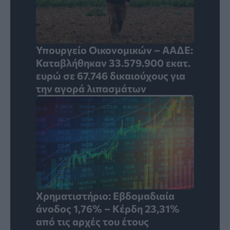
Υπουργείο Οικονομικών – ΑΑΔΕ:
Καταβλήθηκαν 33.579.900 εκατ.
ευρώ σε 67.746 δικαιούχους για
την αγορά λιπασμάτων
Χρηματιστήριο: Εβδομαδιαία
άνοδος 1,76% – Κέρδη 23,31%
από τις αρχές του έτους