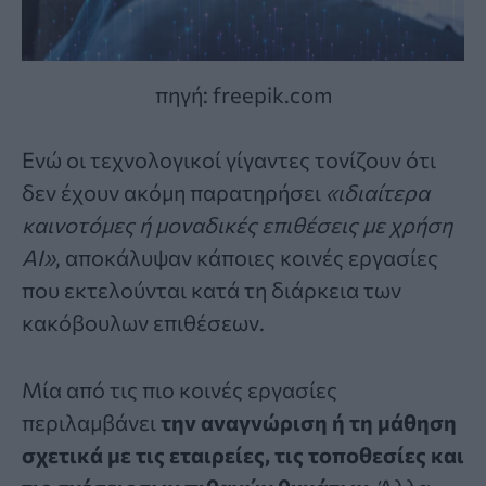
πηγή: freepik.com
Ενώ οι τεχνολογικοί γίγαντες τονίζουν ότι
δεν έχουν ακόμη παρατηρήσει
«ιδιαίτερα
καινοτόμες ή μοναδικές επιθέσεις με χρήση
AI»
, αποκάλυψαν κάποιες κοινές εργασίες
που εκτελούνται κατά τη διάρκεια των
κακόβουλων επιθέσεων.
Μία από τις πιο κοινές εργασίες
περιλαμβάνει
την αναγνώριση ή τη μάθηση
σχετικά με τις εταιρείες, τις τοποθεσίες και