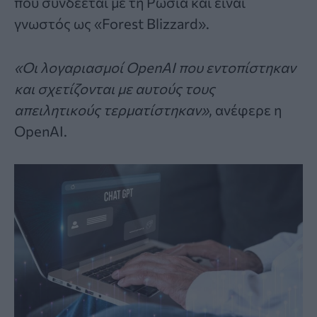
που συνδέεται με τη Ρωσία και είναι
γνωστός ως «Forest Blizzard».
«Οι λογαριασμοί OpenAI που εντοπίστηκαν
και σχετίζονται με αυτούς τους
απειλητικούς τερματίστηκαν»
, ανέφερε η
OpenAI.