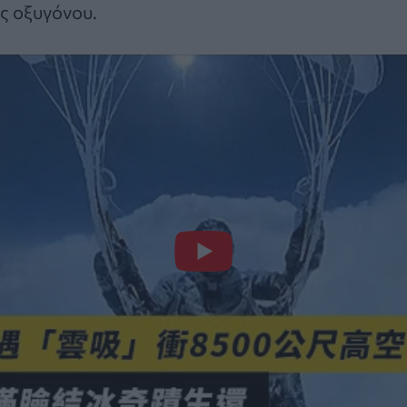
ς οξυγόνου.