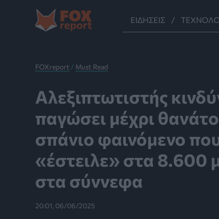
Μετάβαση
στο
ΕΙΔΉΣΕΙΣ
ΤΕΧΝΟΛΟ
περιεχόμενο
FOXreport
/
Must Read
Αλεξιπτωτιστής κινδύ
παγώσει μέχρι θανάτο
σπάνιο φαινόμενο που
«έστειλε» στα 8.600 
στα σύννεφα
20:01, 06/06/2025