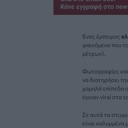
Ένας έμπειρος
αλ
φαινόμενο που τ
μέτρων).
Φωτογραφίες και
να διατηρήσει τη
χαμηλά επίπεδα ο
έγιναν viral στα 
Σε αυτά τα στιγμ
είναι καλυμμένα 