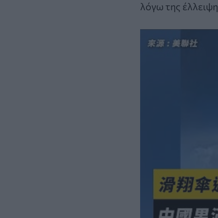
λόγω της έλλειψη