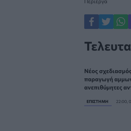
Περίεργα
Τελευτα
Νέος σχεδιασμός
παραγωγή αμμων
ανεπιθύμητες αν
ΕΠΙΣΤΉΜΗ
22:00,