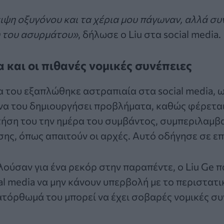
ιψη οξυγόνου και τα χέρια μου πάγωναν, αλλά συ
 του ασυρμάτου»
, δήλωσε ο Liu στα social media.
 και οι πιθανές νομικές συνέπειες
α του εξαπλώθηκε αστραπιαία στα social media, 
να του δημιουργήσει προβλήματα, καθώς φέρεται
τήση του την ημέρα του συμβάντος, συμπεριλαμβ
ης, όπως απαιτούν οι αρχές. Αυτό οδήγησε σε επ
λούσαν για ένα ρεκόρ στην παραπέντε, ο Liu Ge 
al media να μην κάνουν υπερβολή με το περιστατ
ατόρθωμά του μπορεί να έχει σοβαρές νομικές συ