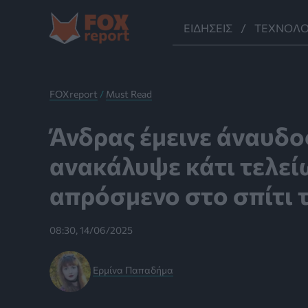
Μετάβαση
στο
ΕΙΔΉΣΕΙΣ
ΤΕΧΝΟΛΟ
περιεχόμενο
FOXreport
/
Must Read
Άνδρας έμεινε άναυδο
ανακάλυψε κάτι τελεί
απρόσμενο στο σπίτι 
08:30, 14/06/2025
Ερμίνα Παπαδήμα