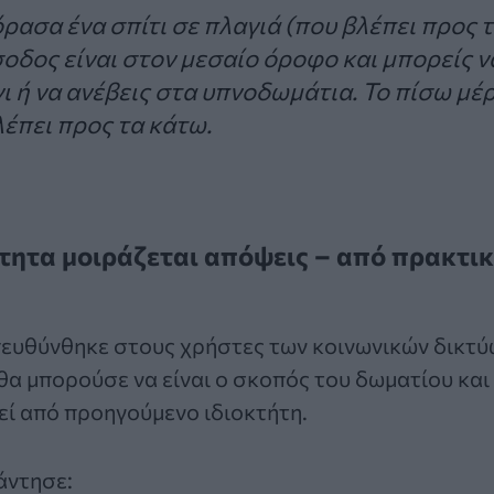
ρασα ένα σπίτι σε πλαγιά (που βλέπει προς τ
σοδος είναι στον μεσαίο όροφο και μπορείς ν
ι ή να ανέβεις στα υπνοδωμάτια. Το πίσω μέ
λέπει προς τα κάτω.
ότητα μοιράζεται απόψεις – από πρακτι
ευθύνθηκε στους χρήστες των κοινωνικών δικτύω
θα μπορούσε να είναι ο σκοπός του δωματίου και 
εί από προηγούμενο ιδιοκτήτη.
άντησε: