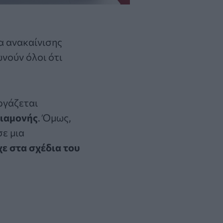
α ανακαίνισης
νούν όλοι ότι
ργάζεται
διαμονής
. Όμως,
ε μια
ε στα σχέδια του