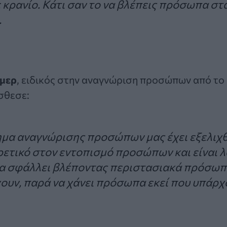
ε κρανίο. Κάτι σαν το να βλέπεις πρόσωπα στ
.
άμερ
, ειδικός στην αναγνώριση προσώπων από το
σθεσε:
μα αναγνώρισης προσώπων μας έχει εξελιχθ
ιρετικό στον εντοπισμό προσώπων και είναι λ
α σφάλλει βλέποντας περιστασιακά πρόσωπα
ουν, παρά να χάνει πρόσωπα εκεί που υπάρχ