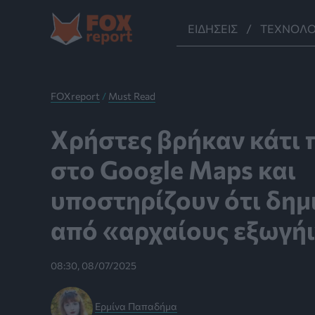
Μετάβαση
στο
ΕΙΔΉΣΕΙΣ
ΤΕΧΝΟΛΟ
περιεχόμενο
FOXreport
/
Must Read
Χρήστες βρήκαν κάτι 
στο Google Maps και
υποστηρίζουν ότι δη
από «αρχαίους εξωγή
08:30, 08/07/2025
Ερμίνα Παπαδήμα