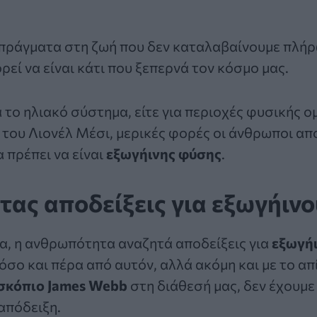
πράγματα στη ζωή που δεν καταλαβαίνουμε πλήρω
ρεί να είναι κάτι που ξεπερνά τον κόσμο μας.
α το ηλιακό σύστημα, είτε για περιοχές φυσικής ο
 του Λιονέλ Μέσι, μερικές φορές οι άνθρωποι απ
 πρέπει να είναι
εξωγήινης φύσης
.
ας αποδείξεις για εξωγήινο
ία, η ανθρωπότητα αναζητά αποδείξεις για
εξωγή
όσο και πέρα από αυτόν, αλλά ακόμη και με το α
σκόπιο James Webb
στη διάθεσή μας, δεν έχουμε
απόδειξη.