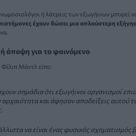
νωμοσιολόγοι ή λάτρεις των εξωγήινων μπορεί να
επιστήμονες έχουν δώσει μια απλούστερη εξήγη
να.
κή άποψη για το φαινόμενο
Φίλιπ Μάντλ είπε:
χουν σημάδια ότι εξωγήινοι οργανισμοί επ
ν αρχαιότητα και άφησαν αποδείξεις αυτού τ
.
λλιστα να είναι ένας φυσικός σχηματισμός 