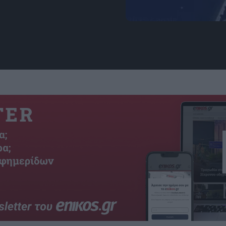
Εικόνα: ladbible.com