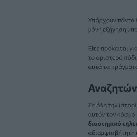
Υπάρχουν πάντα 
μόνη εξήγηση μπο
Είτε πρόκειται γι
το αριστερό πόδι
αυτά τα πράγματα
Αναζητώντ
Σε όλη την ιστορ
αυτόν τον κόσμο 
διαστημικό τηλε
αδιαμφισβήτητη 