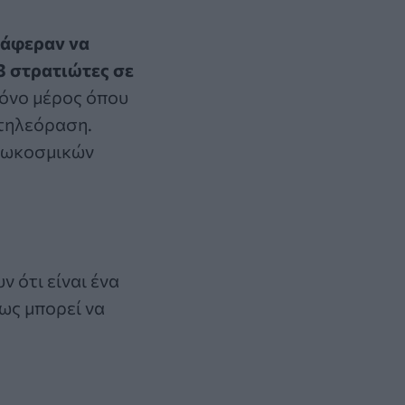
τάφεραν να
3 στρατιώτες σε
μόνο μέρος όπου
 τηλεόραση.
εξωκοσμικών
 ότι είναι ένα
ως μπορεί να