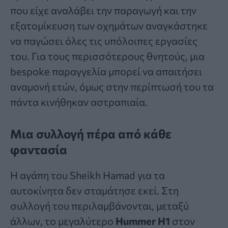
που είχε αναλάβει την παραγωγή και την
εξατομίκευση των οχημάτων αναγκάστηκε
να παγώσει όλες τις υπόλοιπες εργασίες
του. Για τους περισσότερους θνητούς, μια
bespoke παραγγελία μπορεί να απαιτήσει
αναμονή ετών, όμως στην περίπτωσή του τα
πάντα κινήθηκαν αστραπιαία.
Μια συλλογή πέρα από κάθε
φαντασία
Η αγάπη του Sheikh Hamad για τα
αυτοκίνητα δεν σταμάτησε εκεί. Στη
συλλογή του περιλαμβάνονται, μεταξύ
άλλων, το μεγαλύτερο
Hummer H1
στον