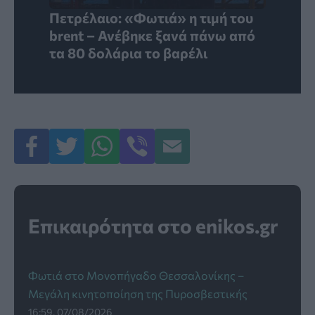
Πετρέλαιο: «Φωτιά» η τιμή του
brent – Ανέβηκε ξανά πάνω από
τα 80 δολάρια το βαρέλι
Επικαιρότητα στο enikos.gr
Φωτιά στο Μονοπήγαδο Θεσσαλονίκης –
Μεγάλη κινητοποίηση της Πυροσβεστικής
16:59, 07/08/2026