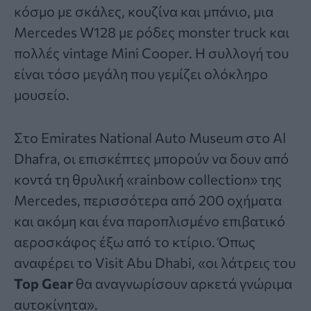
κόσμο με σκάλες, κουζίνα και μπάνιο, μια
Mercedes W128 με ρόδες monster truck και
πολλές vintage Mini Cooper. Η συλλογή του
είναι τόσο μεγάλη που γεμίζει ολόκληρο
μουσείο.
Στο Emirates National Auto Museum στο Al
Dhafra, οι επισκέπτες μπορούν να δουν από
κοντά τη θρυλική «rainbow collection» της
Mercedes, περισσότερα από 200 οχήματα
και ακόμη και ένα παροπλισμένο επιβατικό
αεροσκάφος έξω από το κτίριο. Όπως
αναφέρει το Visit Abu Dhabi, «οι λάτρεις του
Top Gear
θα αναγνωρίσουν αρκετά γνώριμα
αυτοκίνητα
».