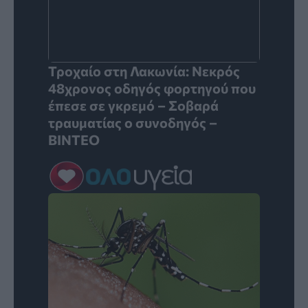
Τροχαίο στη Λακωνία: Νεκρός
48χρονος οδηγός φορτηγού που
έπεσε σε γκρεμό – Σοβαρά
τραυματίας ο συνοδηγός –
ΒΙΝΤΕΟ