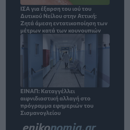
ΙΣΑ για έξαρση του ιού του
Δυτικού Νείλου στην Αττική:
Ζητά άμεση εντατικοποίηση των
μέτρων κατά των κουνουπιών
ΕΙΝΑΠ: Καταγγέλλει
αιφνιδιαστική αλλαγή στο
πρόγραμμα εφημεριών του
Σισμανογλείου