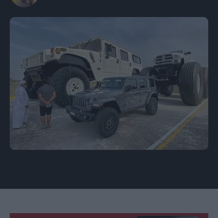
Εικόνα: Instagram/@shhamadbinhamdan