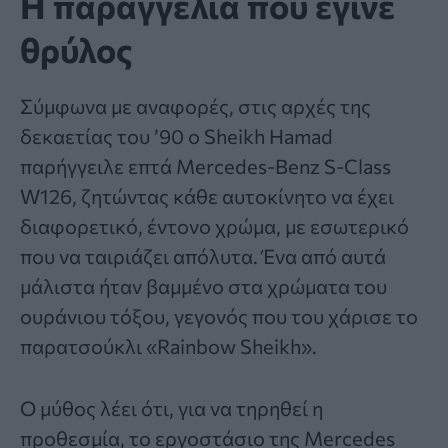
Η παραγγελία που έγινε
θρύλος
Σύμφωνα με αναφορές, στις αρχές της
δεκαετίας του ’90 ο Sheikh Hamad
παρήγγειλε επτά Mercedes-Benz S-Class
W126, ζητώντας κάθε αυτοκίνητο να έχει
διαφορετικό, έντονο χρώμα, με εσωτερικό
που να ταιριάζει απόλυτα. Ένα από αυτά
μάλιστα ήταν βαμμένο στα χρώματα του
ουράνιου τόξου, γεγονός που του χάρισε το
παρατσούκλι «Rainbow Sheikh».
Ο μύθος λέει ότι, για να τηρηθεί η
προθεσμία, το εργοστάσιο της Mercedes