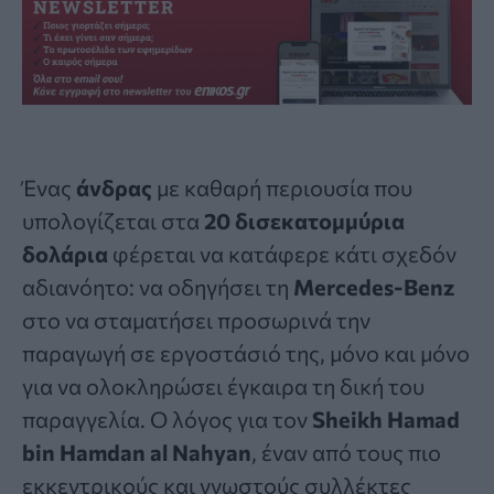
Ένας
άνδρας
με καθαρή περιουσία που
υπολογίζεται στα
20 δισεκατομμύρια
δολάρια
φέρεται να κατάφερε κάτι σχεδόν
αδιανόητο: να οδηγήσει τη
Mercedes-Benz
στο να σταματήσει προσωρινά την
παραγωγή σε εργοστάσιό της, μόνο και μόνο
για να ολοκληρώσει έγκαιρα τη δική του
παραγγελία. Ο λόγος για τον
Sheikh Hamad
bin Hamdan al Nahyan
, έναν από τους πιο
εκκεντρικούς και γνωστούς συλλέκτες