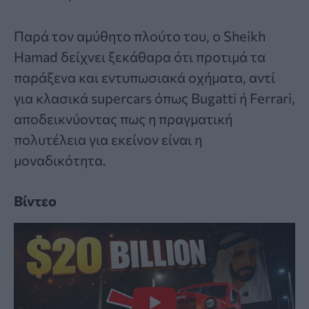
Παρά τον αμύθητο πλούτο του, ο Sheikh
Hamad δείχνει ξεκάθαρα ότι προτιμά τα
παράξενα και εντυπωσιακά οχήματα, αντί
για κλασικά supercars όπως Bugatti ή Ferrari,
αποδεικνύοντας πως η πραγματική
πολυτέλεια για εκείνον είναι η
μοναδικότητα.
Βίντεο