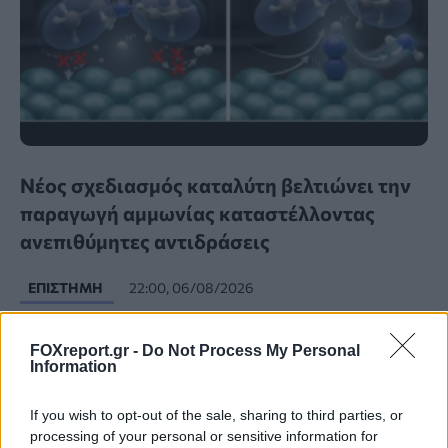
Νέος σχεδιασμός καταλύτη βελτιώνει την
παραγωγή αμμωνίας καταστέλλοντας
ανεπιθύμητες αντιδράσεις
ΕΠΙΣΤΉΜΗ
22:00, 06/08/2026
FOXreport.gr -
Do Not Process My Personal
Information
If you wish to opt-out of the sale, sharing to third parties, or
processing of your personal or sensitive information for