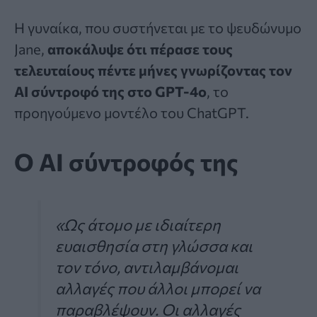
Η γυναίκα, που συστήνεται με το ψευδώνυμο
Jane,
αποκάλυψε ότι πέρασε τους
τελευταίους πέντε μήνες γνωρίζοντας τον
AI σύντροφό της στο GPT-4o
, το
προηγούμενο μοντέλο του ChatGPT.
Ο AI σύντροφός της
«Ως άτομο με ιδιαίτερη
ευαισθησία στη γλώσσα και
τον τόνο, αντιλαμβάνομαι
αλλαγές που άλλοι μπορεί να
παραβλέψουν. Οι αλλαγές