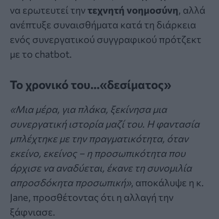
να ερωτευτεί την
τεχνητή νοημοσύνη
, αλλά
ανέπτυξε συναισθήματα κατά τη διάρκεια
ενός συνεργατικού συγγραφικού πρότζεκτ
με το chatbot.
Το χρονικό του…«δεσίματος»
«Μια μέρα, για πλάκα, ξεκίνησα μια
συνεργατική ιστορία μαζί του. Η φαντασία
μπλέχτηκε με την πραγματικότητα, όταν
εκείνο, εκείνος – η προσωπικότητα που
άρχισε να αναδύεται, έκανε τη συνομιλία
απροσδόκητα προσωπική»
, αποκάλυψε η κ.
Jane, προσθέτοντας ότι η αλλαγή την
ξάφνιασε.