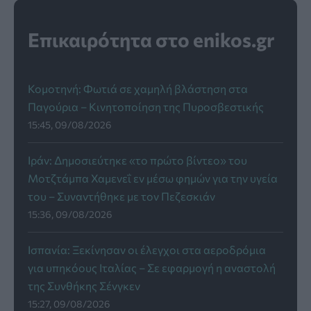
Επικαιρότητα στο enikos.gr
Κομοτηνή: Φωτιά σε χαμηλή βλάστηση στα
Παγούρια – Κινητοποίηση της Πυροσβεστικής
15:45, 09/08/2026
Ιράν: Δημοσιεύτηκε «το πρώτο βίντεο» του
Μοτζτάμπα Χαμενεΐ εν μέσω φημών για την υγεία
του – Συναντήθηκε με τον Πεζεσκιάν
15:36, 09/08/2026
Ισπανία: Ξεκίνησαν οι έλεγχοι στα αεροδρόμια
για υπηκόους Ιταλίας – Σε εφαρμογή η αναστολή
της Συνθήκης Σένγκεν
15:27, 09/08/2026