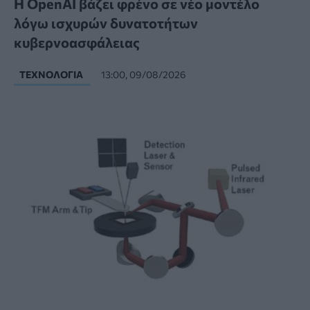
Η OpenAI βάζει φρένο σε νέο μοντέλο
λόγω ισχυρών δυνατοτήτων
κυβερνοασφάλειας
ΤΕΧΝΟΛΟΓΊΑ
13:00, 09/08/2026