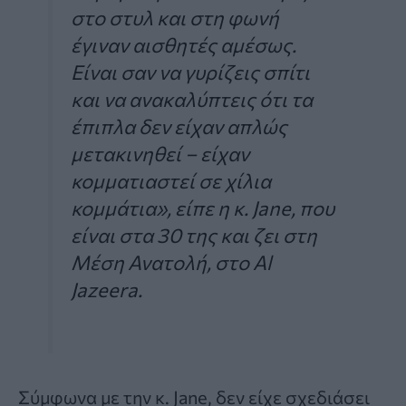
στο στυλ και στη φωνή
έγιναν αισθητές αμέσως.
Είναι σαν να γυρίζεις σπίτι
και να ανακαλύπτεις ότι τα
έπιπλα δεν είχαν απλώς
μετακινηθεί – είχαν
κομματιαστεί σε χίλια
κομμάτια», είπε η κ. Jane, που
είναι στα 30 της και ζει στη
Μέση Ανατολή, στο Al
Jazeera.
Σύμφωνα με την κ. Jane, δεν είχε σχεδιάσει