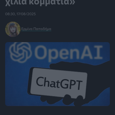
χίλια κομμάτια»
08:30, 17/08/2025
Ερμίνα Παπαδήμα
Εικόνα: firstpost.com