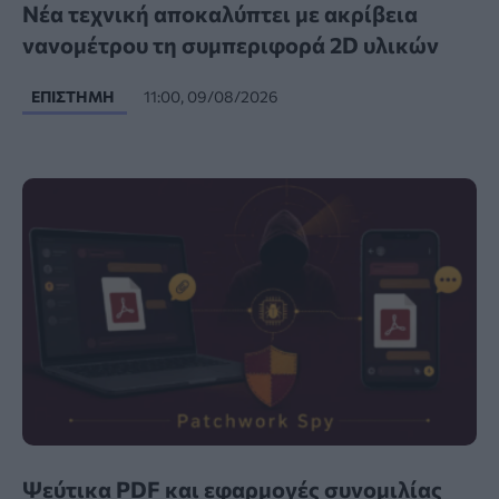
Νέα τεχνική αποκαλύπτει με ακρίβεια
νανομέτρου τη συμπεριφορά 2D υλικών
ΕΠΙΣΤΉΜΗ
11:00, 09/08/2026
Ψεύτικα PDF και εφαρμογές συνομιλίας