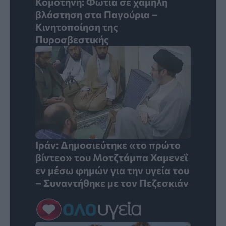
Κομοτηνή: Φωτιά σε χαμηλή
βλάστηση στα Παγούρια –
Κινητοποίηση της
Πυροσβεστικής
Ιράν: Δημοσιεύτηκε «το πρώτο
βίντεο» του Μοτζτάμπα Χαμενεΐ
εν μέσω φημών για την υγεία του
– Συναντήθηκε με τον Πεζεσκιάν