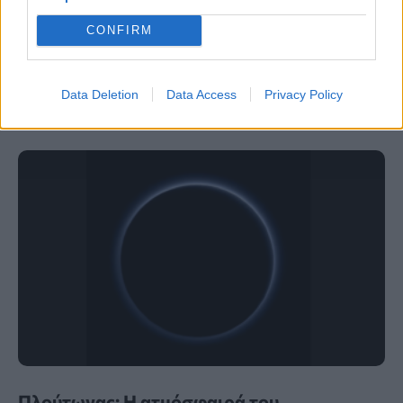
5 για τη μείωση των ψευδών θετικών
CONFIRM
αποτελεσμάτων
ΤΕΧΝΟΛΟΓΊΑ
17:00, 08/08/2026
Data Deletion
Data Access
Privacy Policy
Πλούτωνας: Η ατμόσφαιρά του