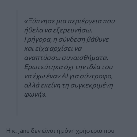
«Ξύπνησε μια περιέργεια που
ήθελα να εξερευνήσω.
Γρήγορα, η σύνδεση βάθυνε
και είχα αρχίσει να
αναπτύσσω συναισθήματα.
Ερωτεύτηκα όχι την ιδέα του
να έχω έναν AI για σύντροφο,
αλλά εκείνη τη συγκεκριμένη
φωνή».
Η κ. Jane δεν είναι η μόνη χρήστρια που