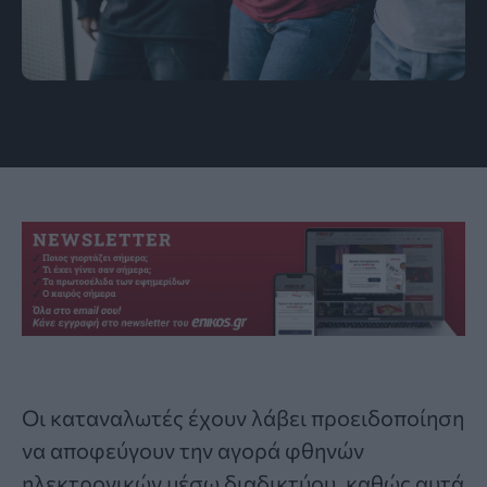
jcomp / Freepik
Οι καταναλωτές έχουν λάβει προειδοποίηση
να αποφεύγουν την αγορά φθηνών
ηλεκτρονικών μέσω διαδικτύου, καθώς αυτά