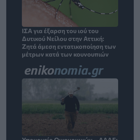
ΙΣΑ για έξαρση του ιού του
Δυτικού Νείλου στην Αττική:
Ζητά άμεση εντατικοποίηση των
μέτρων κατά των κουνουπιών
Υπουργείο Οικονομικών – ΑΑΔΕ: