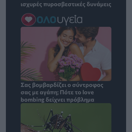
ισχυρές πυροσβεστικές δυνάμεις
Σας βομβαρδίζει ο σύντροφος
σας με αγάπη; Πότε το love
bombing δείχνει πρόβλημα