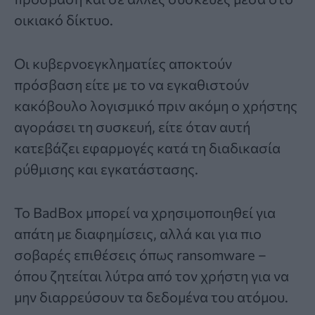
οικιακό δίκτυο.
Οι κυβερνοεγκληματίες αποκτούν
πρόσβαση είτε με το να εγκαθιστούν
κακόβουλο λογισμικό πριν ακόμη ο χρήστης
αγοράσει τη συσκευή, είτε όταν αυτή
κατεβάζει εφαρμογές κατά τη διαδικασία
ρύθμισης και εγκατάστασης.
Το BadBox μπορεί να χρησιμοποιηθεί για
απάτη με διαφημίσεις, αλλά και για πιο
σοβαρές επιθέσεις όπως ransomware –
όπου ζητείται λύτρα από τον χρήστη για να
μην διαρρεύσουν τα δεδομένα του ατόμου.