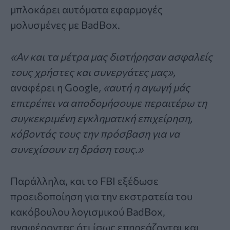
μπλοκάρει αυτόματα εφαρμογές
μολυσμένες με BadBox.
«Αν και τα μέτρα μας διατήρησαν ασφαλείς
τους χρήστες και συνεργάτες μας»,
αναφέρει η Google
, «αυτή η αγωγή μάς
επιτρέπει να αποδομήσουμε περαιτέρω τη
συγκεκριμένη εγκληματική επιχείρηση,
κόβοντάς τους την πρόσβαση για να
συνεχίσουν τη δράση τους.»
Παράλληλα, και το FBI εξέδωσε
προειδοποίηση για την εκστρατεία του
κακόβουλου λογισμικού BadBox,
αναφέροντας ότι ίσως επηρεάζονται και