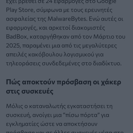
έχει βρεθεί σε 24 εφαρμογές στο Google
Play Store, σύμφωνα με τους ερευνητές
ασφαλείας της MalwareBytes. Ενώ αυτές οι
εφαρμογές, και αρκετοί διακομιστές
BadBox, καταργήθηκαν από τον Μάρτιο του
2025, παραμένει μια από τις μεγαλύτερες
απειλές κακόβουλου λογισμικού για
τηλεοράσεις συνδεδεμένες στο διαδίκτυο.
Πώς αποκτούν πρόσβαση οι χάκερ
στις συσκευές
Μόλις ο καταναλωτής εγκαταστήσει τη
συσκευή, ανοίγει μια “πίσω πόρτα” για
εγκληματίες ώστε να αποκτήσουν
πρόσβαση και σε άλλες συσκευές μέσα στο