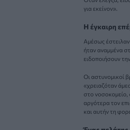
για εκείνον».
Η έγκαιρη επ
Αμέσως έστειλαν 
ήταν αναμμένα στ
ειδοποιήσουν την
Οι αστυνομικοί β
«χρειαζόταν άμε
στο νοσοκομείο, 
αργότερα τον επι
και αυτήν τη φορ
Ένας πελάτης 