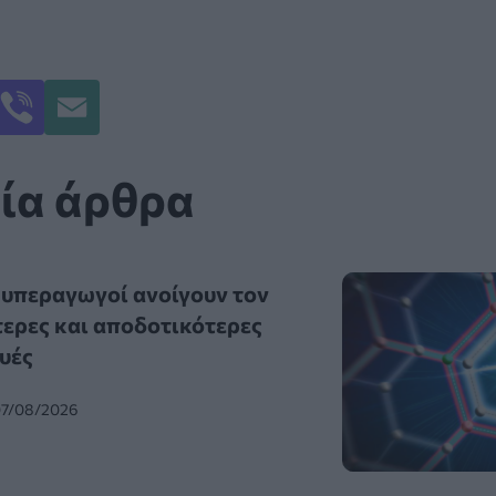
ία άρθρα
 υπεραγωγοί ανοίγουν τον
τερες και αποδοτικότερες
υές
07/08/2026