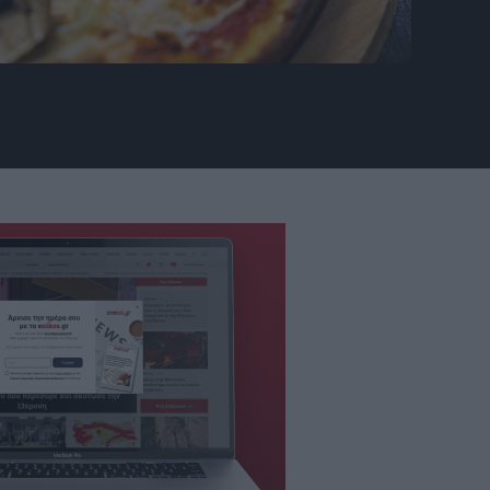
yurt: pexels.com