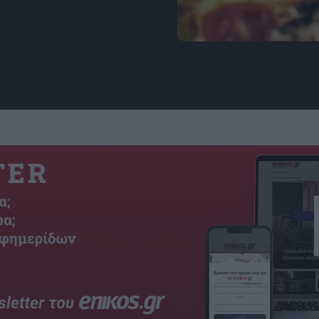
Φώτο: Photo by Engin Ak