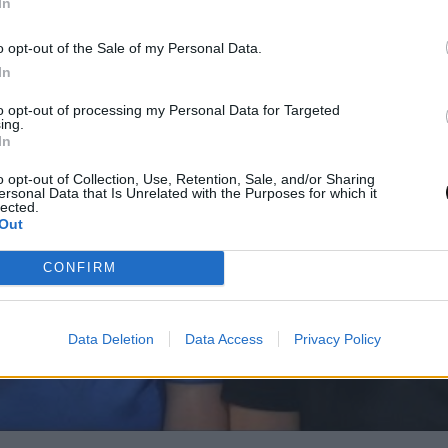
In
o opt-out of the Sale of my Personal Data.
In
to opt-out of processing my Personal Data for Targeted
ing.
In
o opt-out of Collection, Use, Retention, Sale, and/or Sharing
ersonal Data that Is Unrelated with the Purposes for which it
lected.
Out
CONFIRM
Data Deletion
Data Access
Privacy Policy