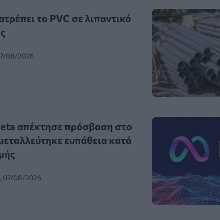
ατρέπει το PVC σε λιπαντικό
ς
07/08/2026
Meta απέκτησε πρόσβαση στο
κμεταλλεύτηκε ευπάθεια κατά
ιμής
0, 07/08/2026