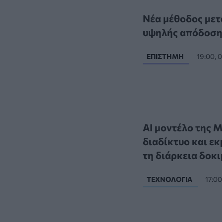
Νέα μέθοδος μετ
υψηλής απόδοση
ΕΠΙΣΤΉΜΗ
19:00, 
AI μοντέλο της 
διαδίκτυο και ε
τη διάρκεια δοκ
ΤΕΧΝΟΛΟΓΊΑ
17:0