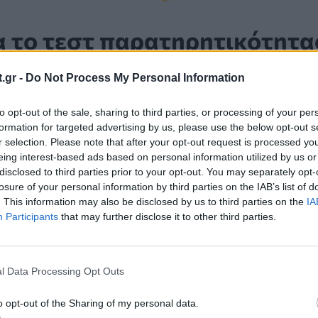
α το τεστ παρατηρητικότητα
.gr -
Do Not Process My Personal Information
ε να βρείτε τις 3 διαφορές δείτε την απάντηση 
to opt-out of the sale, sharing to third parties, or processing of your per
formation for targeted advertising by us, please use the below opt-out s
r selection. Please note that after your opt-out request is processed y
eing interest-based ads based on personal information utilized by us or
disclosed to third parties prior to your opt-out. You may separately opt-
losure of your personal information by third parties on the IAB’s list of
. This information may also be disclosed by us to third parties on the
IA
Participants
that may further disclose it to other third parties.
l Data Processing Opt Outs
o opt-out of the Sharing of my personal data.