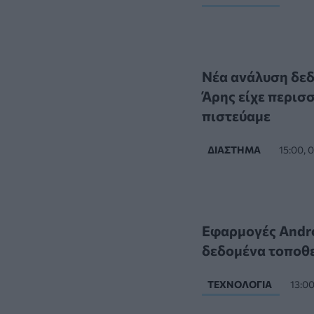
Νέα ανάλυση δεδ
Άρης είχε περισ
πιστεύαμε
ΔΙΆΣΤΗΜΑ
15:00,
Εφαρμογές Andro
δεδομένα τοποθε
ΤΕΧΝΟΛΟΓΊΑ
13:0