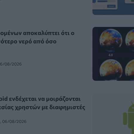
ομένων αποκαλύπτει ότι ο
σότερο νερό από όσο
 06/08/2026
id ενδέχεται να μοιράζονται
σίας χρηστών με διαφημιστές
0, 06/08/2026