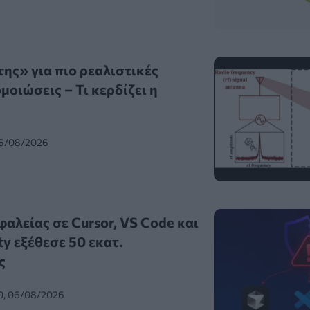
ης» για πιο ρεαλιστικές
οιώσεις – Τι κερδίζει η
06/08/2026
αλείας σε Cursor, VS Code και
ty εξέθεσε 50 εκατ.
ς
0, 06/08/2026