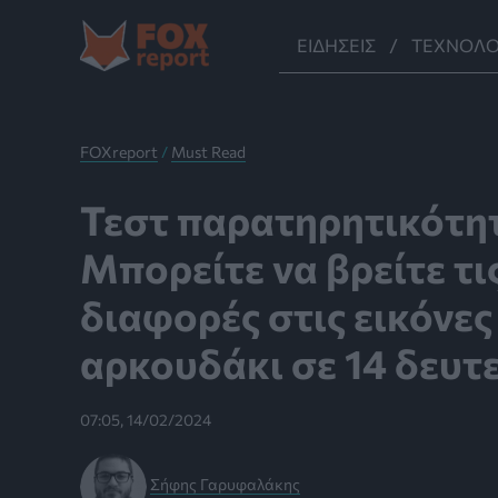
Μετάβαση
στο
ΕΙΔΉΣΕΙΣ
ΤΕΧΝΟΛΟ
περιεχόμενο
FOXreport
/
Must Read
Τεστ παρατηρητικότη
Μπορείτε να βρείτε τι
διαφορές στις εικόνες
αρκουδάκι σε 14 δευτ
07:05, 14/02/2024
Σήφης Γαρυφαλάκης