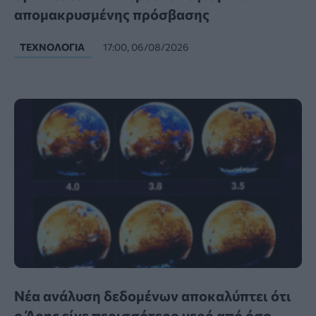
απομακρυσμένης πρόσβασης
ΤΕΧΝΟΛΟΓΊΑ
17:00, 06/08/2026
Νέα ανάλυση δεδομένων αποκαλύπτει ότι
ο Άρης είχε περισσότερο νερό από όσο