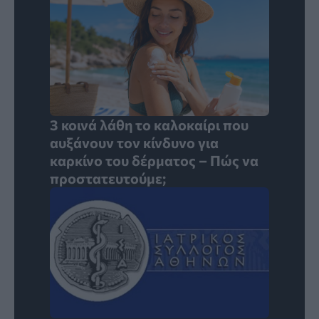
3 κοινά λάθη το καλοκαίρι που
αυξάνουν τον κίνδυνο για
καρκίνο του δέρματος – Πώς να
προστατευτούμε;