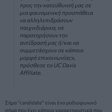
προς την κατεύθυνσή μας σε
μια φαινομενική προσπάθεια
να αλληλεπιδράσουν
παιχνιδιάρικα, να
παρατηρήσουν την
αντίδρασή μας ή/και να
συμμετάσχουν σε κάποια
μορφή επικοινωνίας»,
πρόσθεσε το UC Davis
Affiliate.
Σήμα “candidate” είναι ένα ραδιοφωνικό
σήμα που έχει κάποια χαρακτηριστικά που