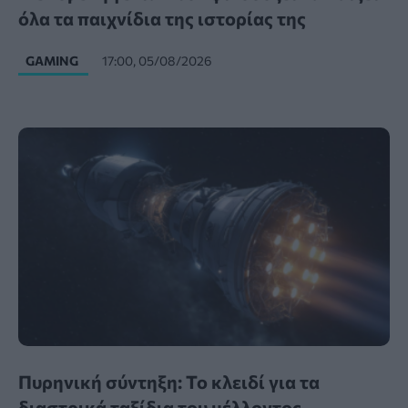
όλα τα παιχνίδια της ιστορίας της
GAMING
17:00, 05/08/2026
Πυρηνική σύντηξη: Το κλειδί για τα
διαστρικά ταξίδια του μέλλοντος