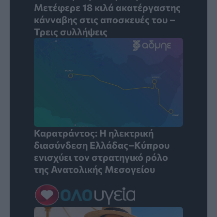
Μετέφερε 18 κιλά ακατέργαστης
κάνναβης στις αποσκευές του –
Τρεις συλλήψεις
Καρατράντος: Η ηλεκτρική
διασύνδεση Ελλάδας–Κύπρου
ενισχύει τον στρατηγικό ρόλο
της Ανατολικής Μεσογείου