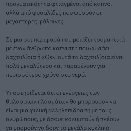
πραγματικότητα φτιαγμένοι από καπνό,
αλλά από φυσαλίδες που φυσούν οι
μεγάπτερες φάλαινες.
Σε μια συμπεριφορά που μοιάζει τρομακτικά
με έναν άνθρωπο καπνιστή που φυσάει
δαχτυλίδια ή «Os», αυτά τα δαχτυλίδια είναι
πολύ μεγαλύτερα και παραμένουν για
περισσότερο χρόνο στο νερό.
Υποστηρίζεται ότι οι ενέργειες των
θαλάσσιων πλασμάτων θα μπορούσαν να
είναι μια φιλική αλληλεπίδραση με τους
ανθρώπους, με όσους κολυμπούν ή πλέουν
να μπορούν να δουν το μεγάλο κυκλικό