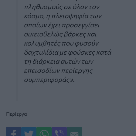
πληθυσμούς σε όλον τον
κόσμο, η πλειοψηφία των
οποίων έχει προσεγγίσει
οικειοθελώς βάρκες και
κολυμβητές που φυσούν
δαχτυλίδια με φούσκες κατά
τη διάρκεια αυτών των
επεισοδίων περίεργης
συμπεριφοράς».
Περίεργα