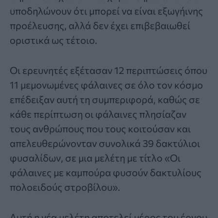
υποδηλώνουν ότι μπορεί να είναι εξωγήινης
προέλευσης, αλλά δεν έχει επιβεβαιωθεί
οριστικά ως τέτοιο.
Οι ερευνητές εξέτασαν 12 περιπτώσεις όπου
11 μεμονωμένες φάλαινες σε όλο τον κόσμο
επέδειξαν αυτή τη συμπεριφορά, καθώς σε
κάθε περίπτωση οι φάλαινες πλησίαζαν
τους ανθρώπους που τους κοιτούσαν και
απελευθερώνονταν συνολικά 39 δακτύλιοι
φυσαλίδων, σε μια μελέτη με τίτλο «Οι
φάλαινες με καμπούρα φυσούν δακτυλίους
πολοειδούς στροβίλου».
Αυτή η νέα μελέτη αποτελεί μέρος του έργου