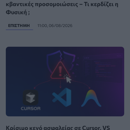
κβαντικές προσομοιώσεις – Τι κερδίζει η
Φυσική ;
ΕΠΙΣΤΉΜΗ
11:00, 06/08/2026
Κρίσιμο κενό ασφαλείας σε Cursor, VS