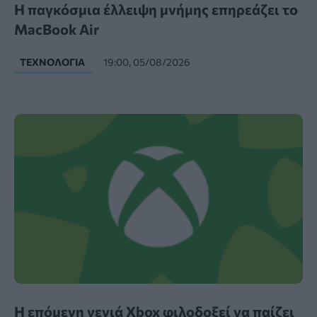
Η παγκόσμια έλλειψη μνήμης επηρεάζει το
MacBook Air
ΤΕΧΝΟΛΟΓΊΑ
19:00, 05/08/2026
Η επόμενη γενιά Xbox φιλοδοξεί να παίζει