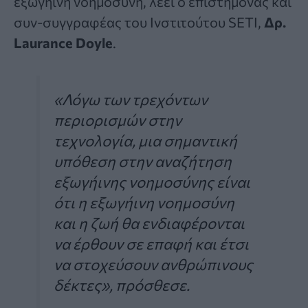
εξωγήινη νοημοσύνη, λέει ο επιστήμονας και
συν-συγγραφέας του Ινστιτούτου SETI,
Δρ.
Laurance Doyle
.
«Λόγω των τρεχόντων
περιορισμών στην
τεχνολογία, μια σημαντική
υπόθεση στην αναζήτηση
εξωγήινης νοημοσύνης είναι
ότι η εξωγήινη νοημοσύνη
και η ζωή θα ενδιαφέρονται
να έρθουν σε επαφή και έτσι
να στοχεύσουν ανθρώπινους
δέκτες», πρόσθεσε.