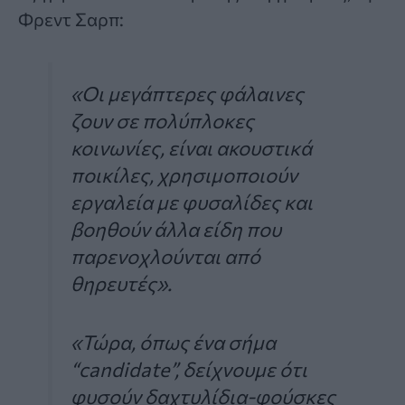
Φρεντ Σαρπ:
«Οι μεγάπτερες φάλαινες
ζουν σε πολύπλοκες
κοινωνίες, είναι ακουστικά
ποικίλες, χρησιμοποιούν
εργαλεία με φυσαλίδες και
βοηθούν άλλα είδη που
παρενοχλούνται από
θηρευτές».
«Τώρα, όπως ένα σήμα
“candidate”, δείχνουμε ότι
φυσούν δαχτυλίδια-φούσκες