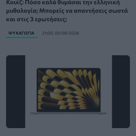
Κουίζ: Πόσο καλά θυμάσαι την ελληνική
μυθολογία; Μπορείς να απαντήσεις σωστά
και στις 3 ερωτήσεις;
ΨΥΧΑΓΩΓΊΑ
21:00, 05/08/2026