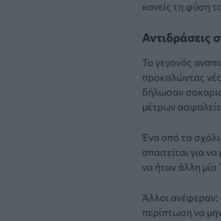
κανείς τη φύση τ
Αντιδράσεις σ
Το γεγονός αναπ
προκαλώντας νέο 
δήλωσαν σοκαρισ
μέτρων ασφαλεία
Ένα από τα σχόλ
απαιτείται για ν
να ήταν άλλη μία 
Άλλοι ανέφεραν: 
περίπτωση να μην