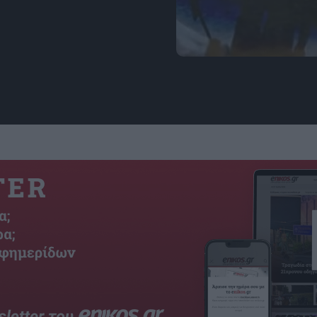
Εικόνα: zackdfilms