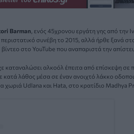
tori Barman
, ενός 45χρονου εργάτη γης από την Ι
ο περιστατικό συνέβη το 2015, αλλά ήρθε ξανά σ
 βίντεο στο YouTube που αναπαριστά την απίστε
χε καταναλώσει αλκοόλ έπειτα από επίσκεψη σε π
ε κατά λάθος μέσα σε έναν ανοιχτό λάκκο οδοποι
α χωριά Udlana και Hata, στο κρατίδιο Madhya P