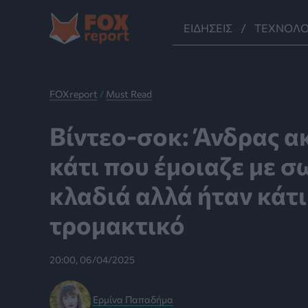
Μετάβαση
στο
ΕΙΔΉΣΕΙΣ
ΤΕΧΝΟΛΟ
περιεχόμενο
FOXreport
/
Must Read
Βίντεο-σοκ: Άνδρας 
κάτι που έμοιαζε με 
κλαδιά αλλά ήταν κάτι
τρομακτικό
20:00, 06/04/2025
Ερμίνα Παπαδήμα