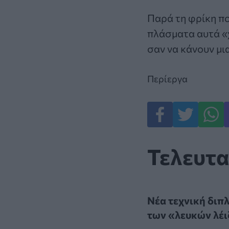
Παρά τη φρίκη πο
πλάσματα αυτά «χ
σαν να κάνουν μι
Περίεργα
Τελευτα
Νέα τεχνική διπ
των «λευκών λέι