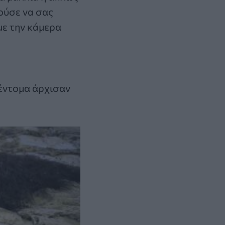
ρούσε να σας
με την κάμερα
έντομα άρχισαν