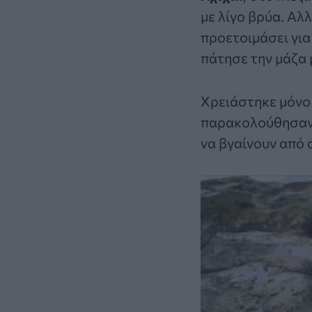
με λίγο βρύα. Αλλ
προετοιμάσει για
πάτησε την μάζα 
Χρειάστηκε μόνο 
παρακολούθησαν 
να βγαίνουν από 