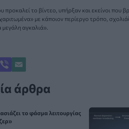
υ προκαλεί το βίντεο, υπήρξαν και εκείνοι που β
αριτωμένα» με κάποιον περίεργο τρόπο, σχολιάζ
α μεγάλη αγκαλιά».
ία άρθρα
λασιάζει το φάσμα λειτουργίας
ζερ»