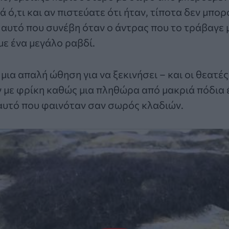
ά ό,τι και αν πιστεύατε ότι ήταν, τίποτα δεν μπο
 αυτό που συνέβη όταν ο άντρας που το τράβαγε 
με ένα μεγάλο ραβδί.
μια απαλή ώθηση για να ξεκινήσει – και οι θεατές
με φρίκη καθώς μια πληθώρα από μακριά πόδια 
αυτό που φαινόταν σαν σωρός κλαδιών.