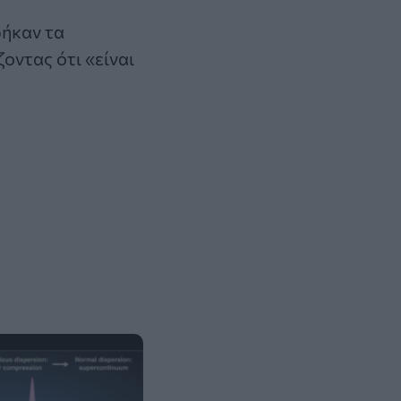
ρήκαν τα
οντας ότι «είναι