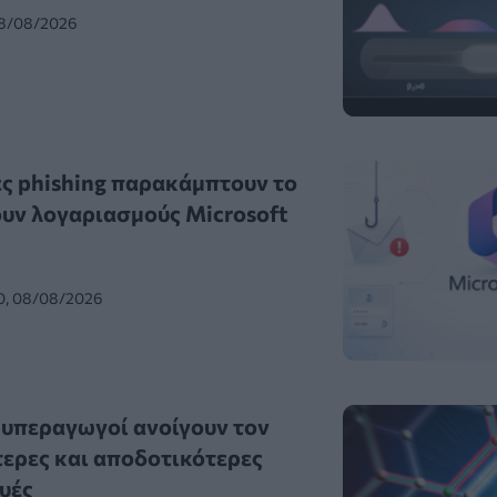
08/08/2026
ς phishing παρακάμπτουν το
υν λογαριασμούς Microsoft
0, 08/08/2026
 υπεραγωγοί ανοίγουν τον
τερες και αποδοτικότερες
υές