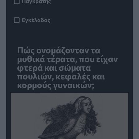
Παγκράτης
Εγκέλαδος
Πώς ονομάζονταν τα
μυθικά τέρατα, που είχαν
φτερά και σώματα
πουλιών, κεφαλές και
κορμούς γυναικών;