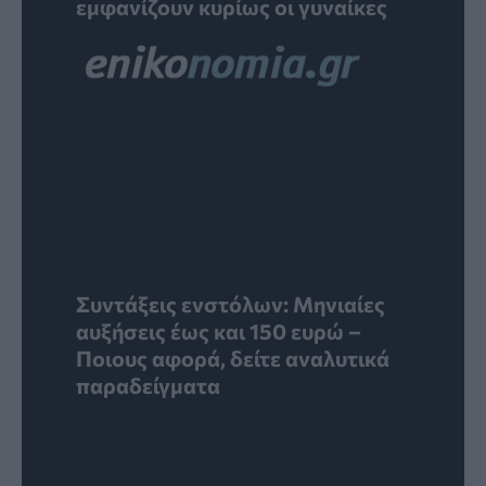
εμφανίζουν κυρίως οι γυναίκες
Συντάξεις ενστόλων: Mηνιαίες
αυξήσεις έως και 150 ευρώ –
Ποιους αφορά, δείτε αναλυτικά
παραδείγματα