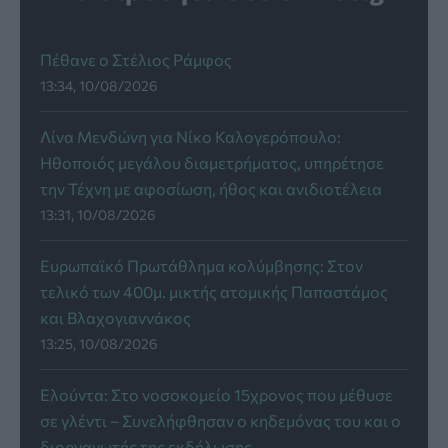
Πέθανε ο Στέλιος Ράμφος
13:34, 10/08/2026
Λίνα Μενδώνη για Νίκο Καλογερόπουλο:
Ηθοποιός μεγάλου διαμετρήματος, υπηρέτησε
την Τέχνη με αφοσίωση, ήθος και ανιδιοτέλεια
13:31, 10/08/2026
Ευρωπαϊκό Πρωτάθλημα κολύμβησης: Στον
τελικό των 400μ. μικτής ατομικής Παπαστάμος
και Βλαχογιαννάκος
13:25, 10/08/2026
Ελούντα: Στο νοσοκομείο 15χρονος που μέθυσε
σε γλέντι – Συνελήφθησαν ο κηδεμόνας του και ο
διοργανωτής της εκδήλωσης