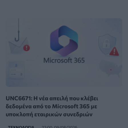
UNC6671: Η νέα απειλή που κλέβει
δεδομένα από το Microsoft 365 με
υποκλοπή εταιρικών συνεδριών
ΤΕΧΝΟΛΟΓΊΑ
22:00, 09/08/2026