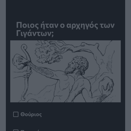
Ποιος ήταν ο αρχηγός των
Γιγάντων;
Θούριος