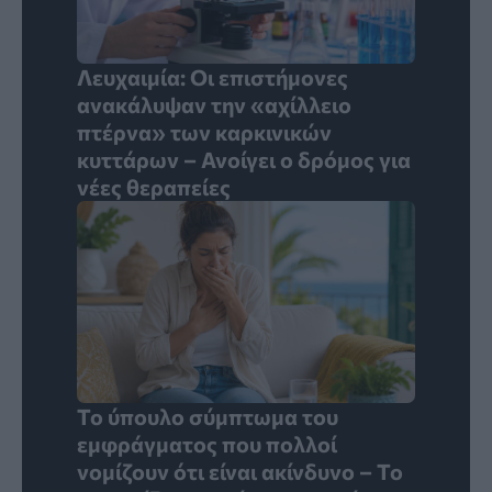
Λευχαιμία: Οι επιστήμονες
ανακάλυψαν την «αχίλλειο
πτέρνα» των καρκινικών
κυττάρων – Ανοίγει ο δρόμος για
νέες θεραπείες
Το ύπουλο σύμπτωμα του
εμφράγματος που πολλοί
νομίζουν ότι είναι ακίνδυνο – Το