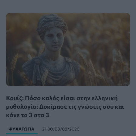
Κουίζ: Πόσο καλός είσαι στην ελληνική
μυθολογία; Δοκίμασε τις γνώσεις σου και
κάνε το 3 στα 3
ΨΥΧΑΓΩΓΊΑ
21:00, 08/08/2026