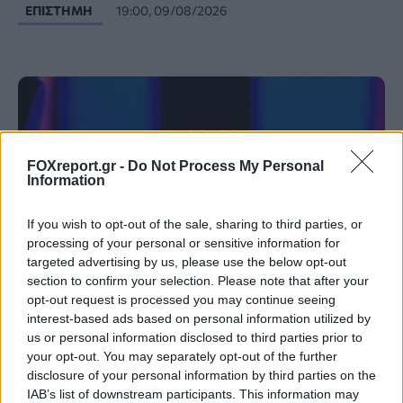
ΕΠΙΣΤΉΜΗ
19:00, 09/08/2026
FOXreport.gr -
Do Not Process My Personal
Information
If you wish to opt-out of the sale, sharing to third parties, or
processing of your personal or sensitive information for
targeted advertising by us, please use the below opt-out
section to confirm your selection. Please note that after your
opt-out request is processed you may continue seeing
interest-based ads based on personal information utilized by
Μικροσκοπικός αιωρούμενος μαγνήτης
us or personal information disclosed to third parties prior to
ανιχνεύει εξαιρετικά ασθενή μαγνητικά
your opt-out. You may separately opt-out of the further
πεδία σε θερμοκρασία δωματίου
disclosure of your personal information by third parties on the
IAB’s list of downstream participants. This information may