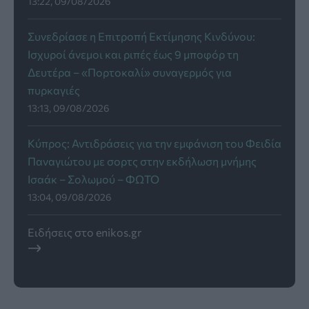
13:22, 09/08/2026
Συνεδρίασε η Επιτροπή Εκτίμησης Κινδύνου:
Ισχυροί άνεμοι και ριπές έως 9 μποφόρ τη
Δευτέρα – «Πορτοκαλί» συναγερμός για
πυρκαγιές
13:13, 09/08/2026
Κύπρος: Αντιδράσεις για την εμφάνιση του Φειδία
Παναγιώτου με σορτς στην εκδήλωση μνήμης
Ισαάκ – Σολωμού – ΦΩΤΟ
13:04, 09/08/2026
Ειδήσεις στο enikos.gr