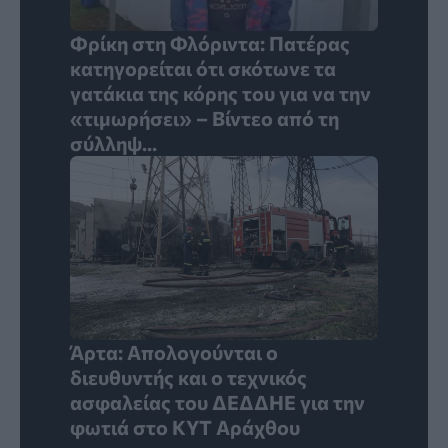
Φρίκη στη Φλόριντα: Πατέρας
κατηγορείται ότι σκότωνε τα
γατάκια της κόρης του για να την
«τιμωρήσει» – Βίντεο από τη
σύλληψ...
Άρτα: Απολογούνται ο
διευθυντής και ο τεχνικός
ασφαλείας του ΔΕΔΔΗΕ για την
φωτιά στο ΚΥΤ Αράχθου