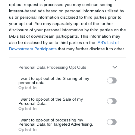
opt-out request is processed you may continue seeing
ασφαλείας της βιολογίας του Claude Fable
interest-based ads based on personal information utilized by
5 για τη μείωση των ψευδών θετικών
us or personal information disclosed to third parties prior to
αποτελεσμάτων
your opt-out. You may separately opt-out of the further
disclosure of your personal information by third parties on the
IAB’s list of downstream participants. This information may
ΤΕΧΝΟΛΟΓΊΑ
17:00, 08/08/2026
also be disclosed by us to third parties on the
IAB’s List of
Downstream Participants
that may further disclose it to other
third parties.
Personal Data Processing Opt Outs
I want to opt-out of the Sharing of my
personal data.
Opted In
I want to opt-out of the Sale of my
Personal Data.
Opted In
I want to opt-out of processing my
Personal Data for Targeted Advertising.
Opted In