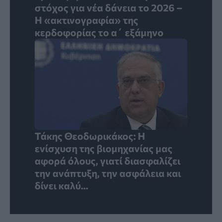
στόχος για νέα δάνεια το 2026 –
Η «ακτινογραφία» της
κερδοφορίας το α΄ εξάμηνο
Τάκης Θεοδωρικάκος: Η
ενίσχυση της βιομηχανίας μας
αφορά όλους, γιατί διασφαλίζει
την ανάπτυξη, την ασφάλεια και
δίνει καλύ...