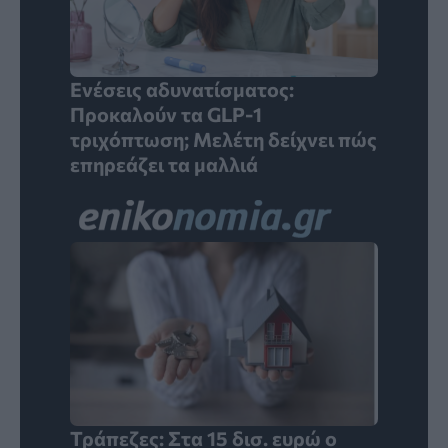
Ενέσεις αδυνατίσματος:
Προκαλούν τα GLP-1
τριχόπτωση; Μελέτη δείχνει πώς
επηρεάζει τα μαλλιά
Τράπεζες: Στα 15 δισ. ευρώ ο