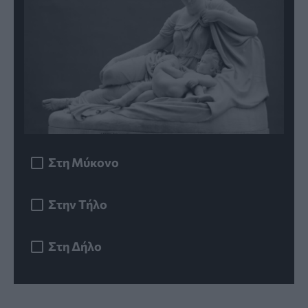
Στη Μύκονο
Στην Τήλο
Στη Δήλο