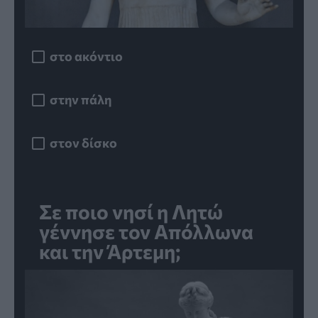
στο ακόντιο
στην πάλη
στον δίσκο
Σε ποιο νησί η Λητώ
γέννησε τον Απόλλωνα
και την Άρτεμη;