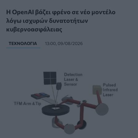
Η OpenAI βάζει φρένο σε νέο μοντέλο
λόγω ισχυρών δυνατοτήτων
κυβερνοασφάλειας
ΤΕΧΝΟΛΟΓΊΑ
13:00, 09/08/2026