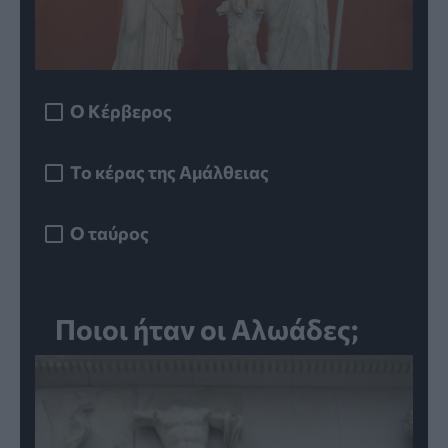
Ο Κέρβερος
Το κέρας της Αμάλθειας
Ο ταύρος
Ποιοι ήταν οι Αλωάδες;