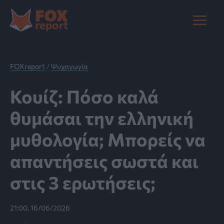
Μετάβαση
στο
Main
περιεχόμενο
Menu
FOXreport
/
Ψυχαγωγία
Κουίζ: Πόσο καλά
θυμάσαι την ελληνική
μυθολογία; Μπορείς να
απαντήσεις σωστά και
στις 3 ερωτήσεις;
21:00, 16/06/2026