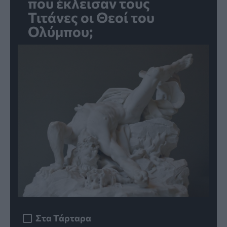
που έκλεισαν τους
Τιτάνες οι Θεοί του
Ολύμπου;
Στα Τάρταρα