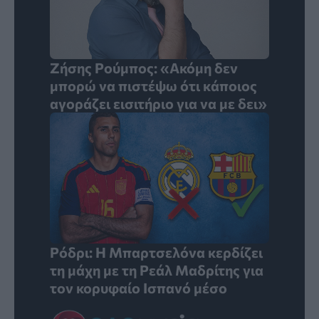
Ζήσης Ρούμπος: «Ακόμη δεν
μπορώ να πιστέψω ότι κάποιος
αγοράζει εισιτήριο για να με δει»
Ρόδρι: Η Μπαρτσελόνα κερδίζει
τη μάχη με τη Ρεάλ Μαδρίτης για
τον κορυφαίο Ισπανό μέσο