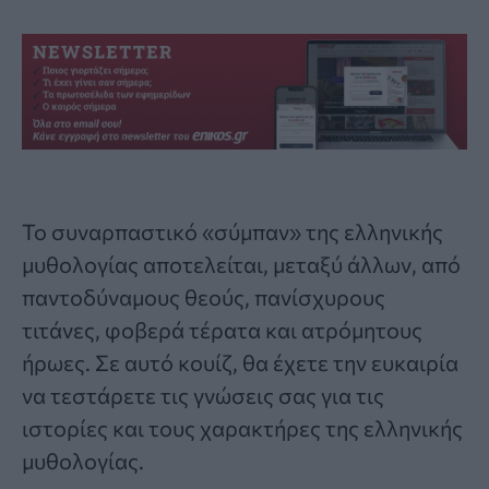
Το συναρπαστικό «σύμπαν» της
ελληνικής
μυθολογίας
αποτελείται, μεταξύ άλλων, από
παντοδύναμους θεούς, πανίσχυρους
τιτάνες, φοβερά τέρατα και ατρόμητους
ήρωες. Σε αυτό κουίζ, θα έχετε την ευκαιρία
να τεστάρετε τις γνώσεις σας για τις
ιστορίες και τους χαρακτήρες της
ελληνικής
μυθολογίας
.