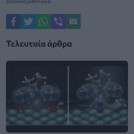
ελληνική μυθολογία
Τελευταία άρθρα