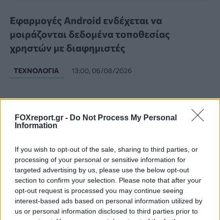
Εφαρμογές Android ενδέχεται να
μοιράζονται δεδομένα τοποθεσίας
χρηστών με διαφημιστές
ΤΕΧΝΟΛΟΓΊΑ
13:00, 06/08/2026
FOXreport.gr -
Do Not Process My Personal
Information
If you wish to opt-out of the sale, sharing to third parties, or
processing of your personal or sensitive information for
targeted advertising by us, please use the below opt-out
section to confirm your selection. Please note that after your
opt-out request is processed you may continue seeing
interest-based ads based on personal information utilized by
us or personal information disclosed to third parties prior to