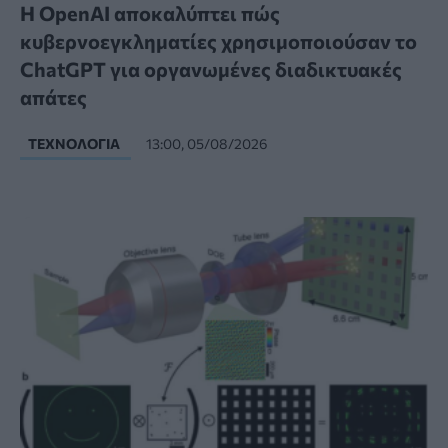
Η OpenAI αποκαλύπτει πώς
κυβερνοεγκληματίες χρησιμοποιούσαν το
ChatGPT για οργανωμένες διαδικτυακές
απάτες
ΤΕΧΝΟΛΟΓΊΑ
13:00, 05/08/2026