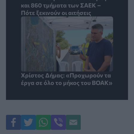
και 860 τμήματα των ΣΑΕΚ –
Πότε ξεκινούν οι αιτήσεις
Χρίστος Δήμας: «Προχωρούν τα
έργα σε όλο το μήκος του ΒΟΑΚ»