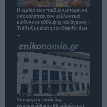
Η ομιλία των παιδιών μπορεί να
αποκαλύπτει τον μελλοντικό
κίνδυνο κατάθλιψης και άγχους –
Τι έδειξε μελέτη του Stanford με
...
Υπουργείο Παιδείας:
Ανακοινώθηκαν 95 ειδικότητες