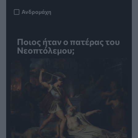
Ανδρομάχη
Ποιος ήταν ο πατέρας του
Νεοπτόλεμου;