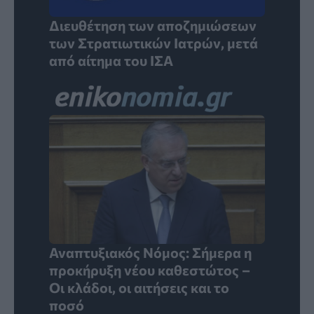
Διευθέτηση των αποζημιώσεων
των Στρατιωτικών Ιατρών, μετά
από αίτημα του ΙΣΑ
Αναπτυξιακός Νόμος: Σήμερα η
προκήρυξη νέου καθεστώτος –
Οι κλάδοι, οι αιτήσεις και το
ποσό