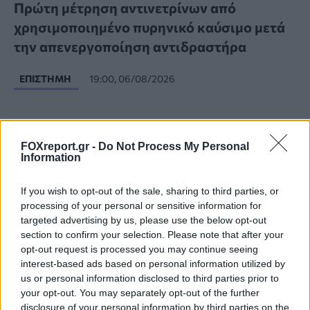
Πρώτη μέτρηση αντινετρίνων από
χρησιμοποιημένο πυρηνικό καύσιμο μετά
την απενεργοποίηση αντιδραστήρα
ΕΠΙΣΤΉΜΗ
19:00, 06/08/2026
FOXreport.gr -
Do Not Process My Personal
Information
If you wish to opt-out of the sale, sharing to third parties, or
processing of your personal or sensitive information for
targeted advertising by us, please use the below opt-out
section to confirm your selection. Please note that after your
opt-out request is processed you may continue seeing
interest-based ads based on personal information utilized by
us or personal information disclosed to third parties prior to
your opt-out. You may separately opt-out of the further
disclosure of your personal information by third parties on the