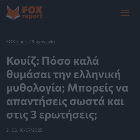
Μετάβαση
στο
Main
περιεχόμενο
Menu
FOXreport
/
Ψυχαγωγία
Κουίζ: Πόσο καλά
θυμάσαι την ελληνική
μυθολογία; Μπορείς να
απαντήσεις σωστά και
στις 3 ερωτήσεις;
21:00, 18/07/2025