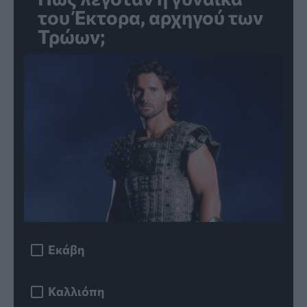
του Έκτορα, αρχηγού των
Τρώων;
Εκάβη
Καλλιόπη