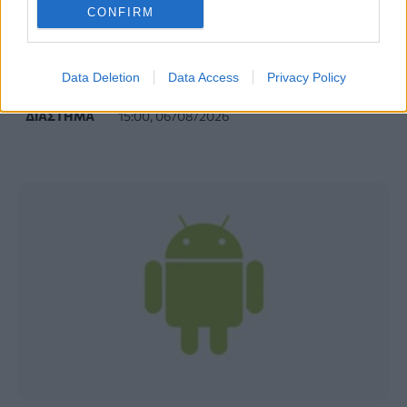
CONFIRM
Νέα ανάλυση δεδομένων αποκαλύπτει ότι
ο Άρης είχε περισσότερο νερό από όσο
πιστεύαμε
Data Deletion
Data Access
Privacy Policy
ΔΙΆΣΤΗΜΑ
15:00, 06/08/2026