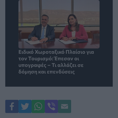
Ειδικό Χωροταξικό Πλαίσιο για
τον Τουρισμό: Έπεσαν οι
υπογραφές – Τι αλλάζει σε
δόμηση και επενδύσεις