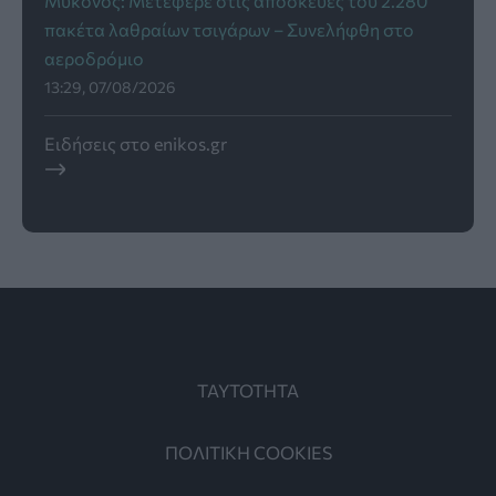
Μύκονος: Μετέφερε στις αποσκευές του 2.280
πακέτα λαθραίων τσιγάρων – Συνελήφθη στο
αεροδρόμιο
13:29, 07/08/2026
Ειδήσεις στο enikos.gr
ΤΑΥΤΟΤΗΤΑ
ΠΟΛΙΤΙΚΗ COOKIES