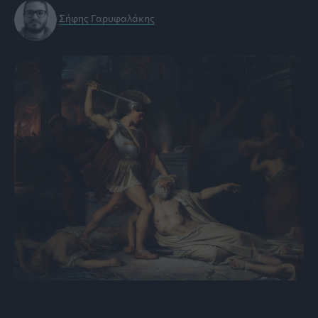
Σήφης Γαρυφαλάκης