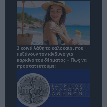
3 κοινά λάθη το καλοκαίρι που
αυξάνουν τον κίνδυνο για
καρκίνο του δέρματος – Πώς να
προστατευτούμε;