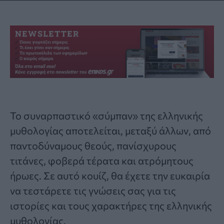
Το συναρπαστικό «σύμπαν» της
ελληνικής
μυθολογίας
αποτελείται, μεταξύ άλλων, από
παντοδύναμους θεούς, πανίσχυρους
τιτάνες, φοβερά τέρατα και ατρόμητους
ήρωες. Σε αυτό κουίζ, θα έχετε την ευκαιρία
να τεστάρετε τις γνώσεις σας για τις
ιστορίες και τους χαρακτήρες της
ελληνικής
μυθολογίας
.