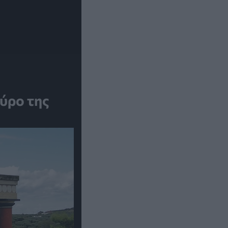
αύρο της