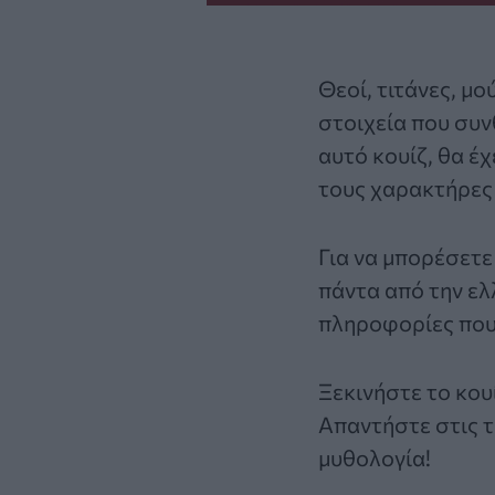
Θεοί, τιτάνες, μ
στοιχεία που συ
αυτό κουίζ, θα έχ
τους χαρακτήρες
Για να μπορέσετε 
πάντα από την
ελ
πληροφορίες που
Ξεκινήστε το κου
Απαντήστε στις τ
μυθολογία!