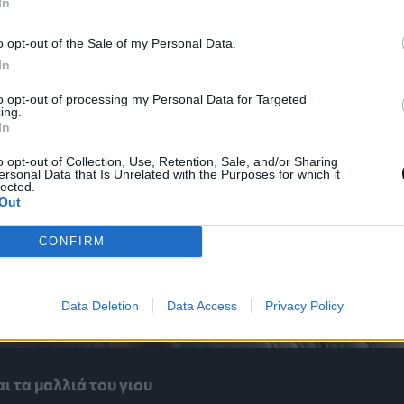
In
o opt-out of the Sale of my Personal Data.
In
to opt-out of processing my Personal Data for Targeted
ing.
In
o opt-out of Collection, Use, Retention, Sale, and/or Sharing
ersonal Data that Is Unrelated with the Purposes for which it
lected.
Out
CONFIRM
Data Deletion
Data Access
Privacy Policy
ι τα μαλλιά του γιου