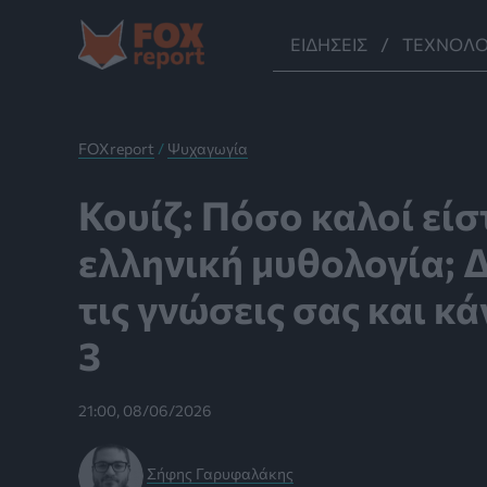
Μετάβαση
στο
ΕΙΔΉΣΕΙΣ
ΤΕΧΝΟΛΟ
περιεχόμενο
FOXreport
/
Ψυχαγωγία
Κουίζ: Πόσο καλοί είσ
ελληνική μυθολογία; 
τις γνώσεις σας και κά
3
21:00, 08/06/2026
Σήφης Γαρυφαλάκης