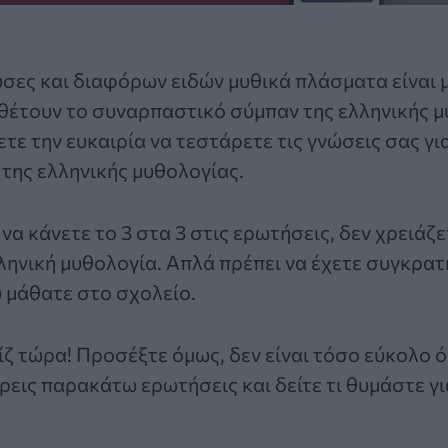
ούσες και διαφόρων ειδών μυθικά πλάσματα είναι 
νθέτουν το συναρπαστικό σύμπαν της
ελληνικής 
ετε την ευκαιρία να τεστάρετε τις γνώσεις σας για
 της
ελληνικής μυθολογίας
.
να κάνετε το 3 στα 3 στις ερωτήσεις, δεν χρειάζε
ληνική μυθολογία
. Απλά πρέπει να έχετε συγκρατ
 μάθατε στο σχολείο.
ίζ τώρα! Προσέξτε όμως, δεν είναι τόσο εύκολο ό
ρεις παρακάτω ερωτήσεις και δείτε τι θυμάστε γι