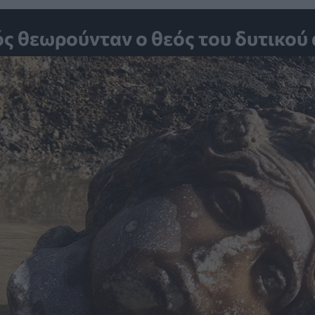
ός θεωρούνταν ο θεός του δυτικού 