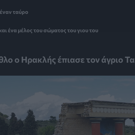
 έναν ταύρο
και ένα μέλος του σώματος του γιου του
θλο ο Ηρακλής έπιασε τον άγριο Τ