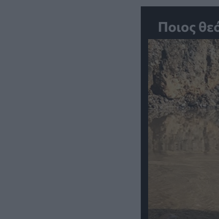
Ποιος θε