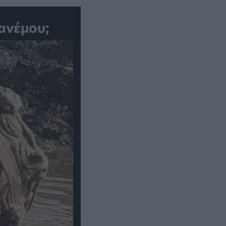
ανέμου;