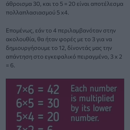
άθροισμα 30, και το 5 = 20 είναι αποτέλεσμα
πολλαπλασιασμού 5 x4.
Επομένως, εάν το 4 περιλαμβανόταν στην
ακολουθία, θα ήταν φορές με το 3 για να
δημιουργήσουμε το 12, δίνοντάς μας την
απάντηση στο εγκεφαλικό πειραγμένο, 3 x 2
= 6.