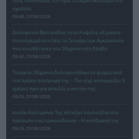
τους παππούδες του πριν το αιματοκύλισμα στο
σχολείο
09:48, 07/08/2026
Δολοφονία Βρετανίδας στην Κυψέλη: «Είμαστε
συντετριμμένοι» λέει το ζευγάρι των Αμερικανών
που «υιοθέτησε» τον 26χρονο στη Λέσβο
09:40, 07/08/2026
Τουρκία: 26χρονη δολοφονήθηκε εν ψυχρώ από
τον πρώην σύντροφό της – Τον είχε καταγγείλει 9
ημέρες πριν για απειλές εναντίον της
09:33, 07/08/2026
Ιουλία Καλλιμάνη: Της πέταξαν λουλούδια στο
πρόσωπο ενώ τραγουδούσε – Η αντίδρασή της
09:26, 07/08/2026