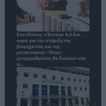
Επενδύσεις: «Ένεση» 4,4 δισ.
ευρώ για την στήριξη της
βιομηχανίας και της
μεταποίησης– Ποιες
μεταρρυθμίσεις θα δώσουν νέα
ώ...