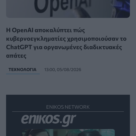
Η OpenAI αποκαλύπτει πώς
κυβερνοεγκληματίες χρησιμοποιούσαν το
ChatGPT για οργανωμένες διαδικτυακές
απάτες
ΤΕΧΝΟΛΟΓΊΑ
13:00, 05/08/2026
ENIKOS NETWORK