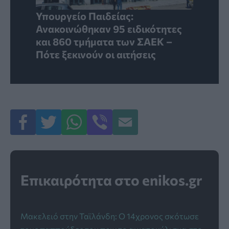
Υπουργείο Παιδείας:
Ανακοινώθηκαν 95 ειδικότητες
και 860 τμήματα των ΣΑΕΚ –
Πότε ξεκινούν οι αιτήσεις
Επικαιρότητα στο enikos.gr
Μακελειό στην Ταϊλάνδη: Ο 14χρονος σκότωσε