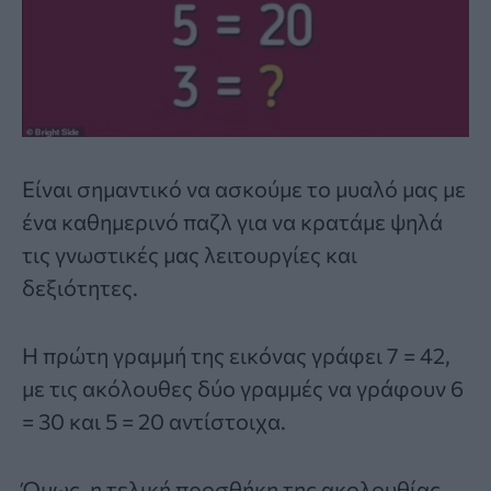
Είναι σημαντικό να ασκούμε το μυαλό μας με
ένα καθημερινό παζλ για να κρατάμε ψηλά
τις γνωστικές μας λειτουργίες και
δεξιότητες.
Η πρώτη γραμμή της εικόνας γράφει 7 = 42,
με τις ακόλουθες δύο γραμμές να γράφουν 6
= 30 και 5 = 20 αντίστοιχα.
Όμως, η τελική προσθήκη της ακολουθίας