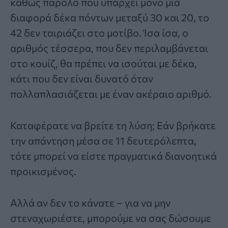
καθώς παρόλο που υπάρχει μόνο μια
διαφορά δέκα πόντων μεταξύ 30 και 20, το
42 δεν ταιριάζει στο μοτίβο. Ίσα ίσα, ο
αριθμός τέσσερα, που δεν περιλαμβάνεται
στο κουίζ, θα πρέπει να ισούται με δέκα,
κάτι που δεν είναι δυνατό όταν
πολλαπλασιάζεται με έναν ακέραιο αριθμό.
Καταφέρατε να βρείτε τη λύση; Εάν βρήκατε
την απάντηση μέσα σε 11 δευτερόλεπτα,
τότε μπορεί να είστε πραγματικά διανοητικά
προικισμένος.
Αλλά αν δεν το κάνατε – για να μην
στεναχωριέστε, μπορούμε να σας δώσουμε