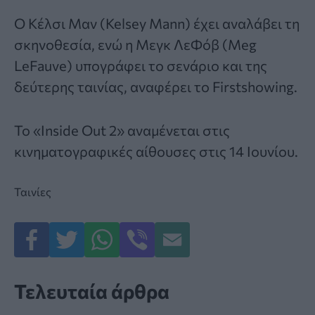
Ο Κέλσι Μαν (Kelsey Mann) έχει αναλάβει τη
σκηνοθεσία, ενώ η Μεγκ ΛεΦόβ (Meg
LeFauve) υπογράφει το σενάριο και της
δεύτερης ταινίας, αναφέρει το Firstshowing.
Το «Inside Out 2» αναμένεται στις
κινηματογραφικές αίθουσες στις 14 Ιουνίου.
Ταινίες
Τελευταία άρθρα