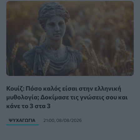
Κουίζ: Πόσο καλός είσαι στην ελληνική
μυθολογία; Δοκίμασε τις γνώσεις σου και
κάνε το 3 στα 3
ΨΥΧΑΓΩΓΊΑ
21:00, 08/08/2026