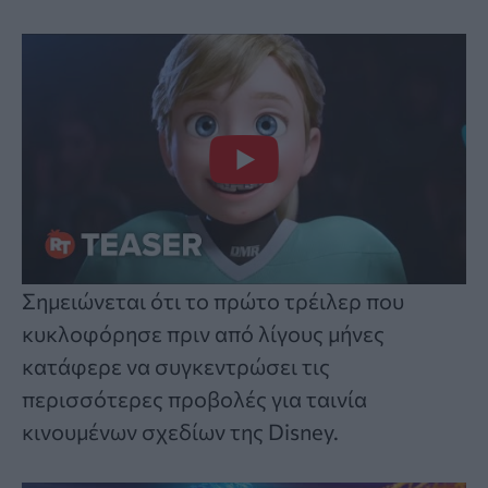
Σημειώνεται ότι το πρώτο τρέιλερ που
κυκλοφόρησε πριν από λίγους μήνες
κατάφερε να συγκεντρώσει τις
περισσότερες προβολές για ταινία
κινουμένων σχεδίων της Disney.