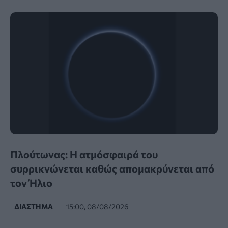
Πλούτωνας: Η ατμόσφαιρά του
συρρικνώνεται καθώς απομακρύνεται από
τον Ήλιο
ΔΙΆΣΤΗΜΑ
15:00, 08/08/2026