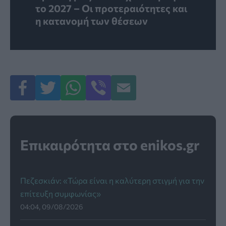
το 2027 – Οι προτεραιότητες και
η κατανομή των θέσεων
Επικαιρότητα στο enikos.gr
Πεζεσκιάν: «Τώρα είναι η καλύτερη στιγμή για την
επίτευξη συμφωνίας»
04:04, 09/08/2026