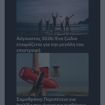
Αύγουστος 2026: Ένα ζώδιo
ετοιμάζεται για την μεγάλη του
επιστροφή
Σαμοθράκη: Περιπέτεια για
Ιταλίδα που έχασε τις αισθήσεις