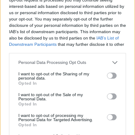
interest-based ads based on personal information utilized by
us or personal information disclosed to third parties prior to
your opt-out. You may separately opt-out of the further
disclosure of your personal information by third parties on the
Πρώτη μέτρηση αντινετρίνων από
IAB’s list of downstream participants. This information may
χρησιμοποιημένο πυρηνικό καύσιμο μετά
also be disclosed by us to third parties on the
IAB’s List of
την απενεργοποίηση αντιδραστήρα
Downstream Participants
that may further disclose it to other
third parties.
ΕΠΙΣΤΉΜΗ
19:00, 06/08/2026
Personal Data Processing Opt Outs
I want to opt-out of the Sharing of my
personal data.
Opted In
I want to opt-out of the Sale of my
Personal Data.
Opted In
I want to opt-out of processing my
Personal Data for Targeted Advertising.
Opted In