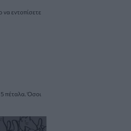
ο να εντοπίσετε
5 πέταλα. Όσοι