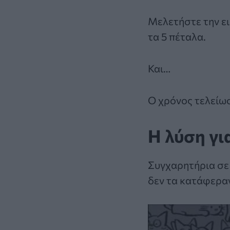
Μελετήστε την ει
τα 5 πέταλα.
Και…
Ο χρόνος τελείω
Η λύση γι
Συγχαρητήρια σε
δεν τα κατάφερα