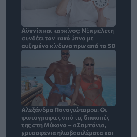
Αϋπνία και καρκίνος: Νέα μελέτη
συνδέει τον κακό ύπνο με
αυξημένο κίνδυνο πριν από τα 50
Αλεξάνδρα Παναγιώταρου: Οι
φωτογραφίες από τις διακοπές
της στη Μύκονο – «Σαμπάνια,
χρυσαφένια ηλιοβασιλέματα και