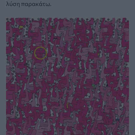
λύση παρακάτω.