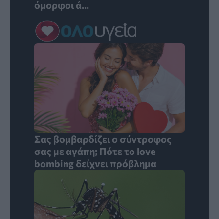
όμορφοι ά...
Σας βομβαρδίζει ο σύντροφος
σας με αγάπη; Πότε το love
bombing δείχνει πρόβλημα