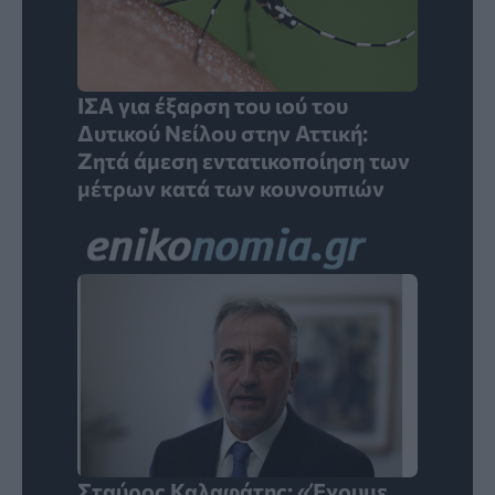
ΙΣΑ για έξαρση του ιού του
Δυτικού Νείλου στην Αττική:
Ζητά άμεση εντατικοποίηση των
μέτρων κατά των κουνουπιών
Σταύρος Καλαφάτης: «Έχουμε