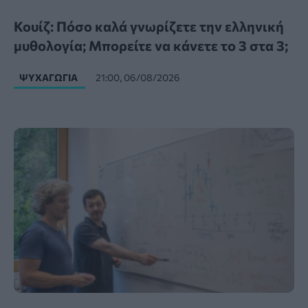
Κουίζ: Πόσο καλά γνωρίζετε την ελληνική
μυθολογία; Μπορείτε να κάνετε το 3 στα 3;
ΨΥΧΑΓΩΓΊΑ
21:00, 06/08/2026