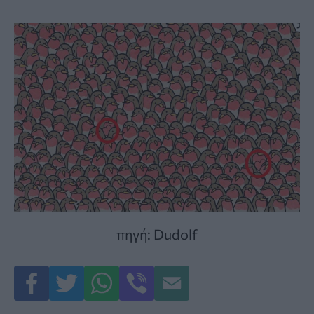
πηγή: Dudolf