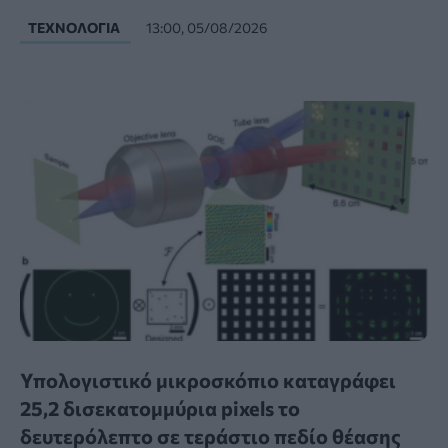
ΤΕΧΝΟΛΟΓΊΑ
13:00, 05/08/2026
Υπολογιστικό μικροσκόπιο καταγράφει
25,2 δισεκατομμύρια pixels το
δευτερόλεπτο σε τεράστιο πεδίο θέασης