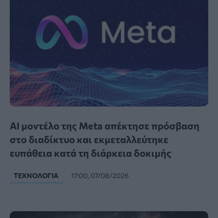
AI μοντέλο της Meta απέκτησε πρόσβαση
στο διαδίκτυο και εκμεταλλεύτηκε
ευπάθεια κατά τη διάρκεια δοκιμής
ΤΕΧΝΟΛΟΓΊΑ
17:00, 07/08/2026