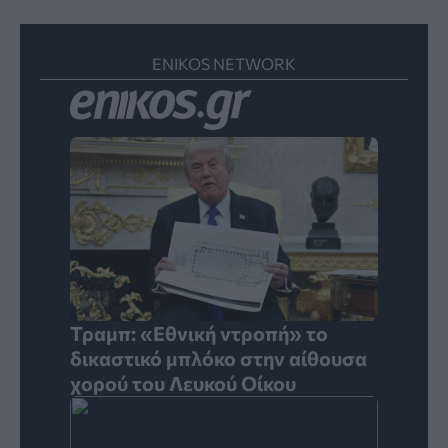
ENIKOS NETWORK
Τραμπ: «Εθνική ντροπή» το
δικαστικό μπλόκο στην αίθουσα
χορού του Λευκού Οίκου