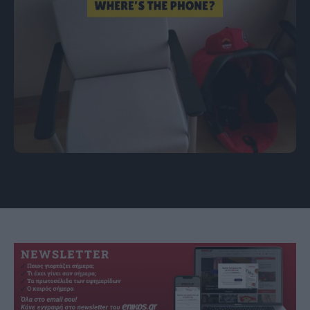
πηγή: Reddit