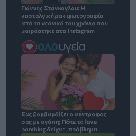
Γιάννης Στάνκογλου: Η
νοσταλγική ροκ φωτογραφία
από τα νεανικά του χρόνια που
μοιράστηκε στο Instagram
Σας βομβαρδίζει ο σύντροφος
σας με αγάπη; Πότε το love
bombing δείχνει πρόβλημα