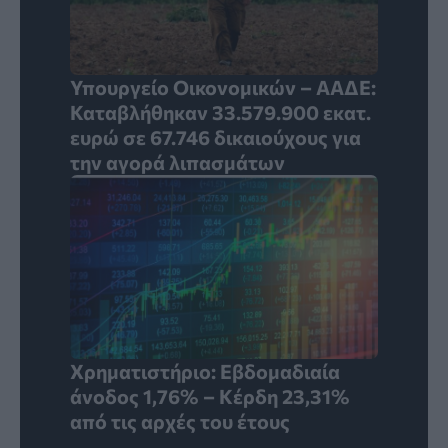
Υπουργείο Οικονομικών – ΑΑΔΕ:
Καταβλήθηκαν 33.579.900 εκατ.
ευρώ σε 67.746 δικαιούχους για
την αγορά λιπασμάτων
Χρηματιστήριο: Εβδομαδιαία
άνοδος 1,76% – Κέρδη 23,31%
από τις αρχές του έτους