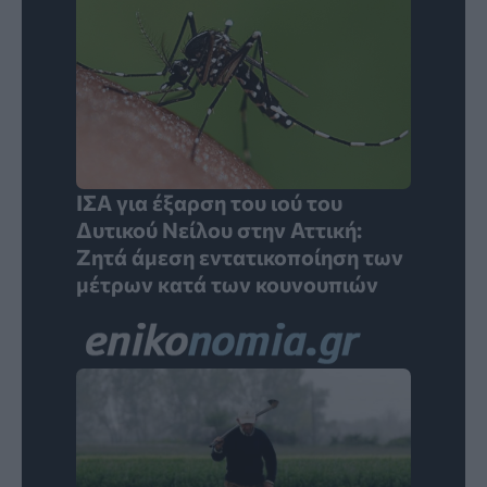
ΙΣΑ για έξαρση του ιού του
Δυτικού Νείλου στην Αττική:
Ζητά άμεση εντατικοποίηση των
μέτρων κατά των κουνουπιών