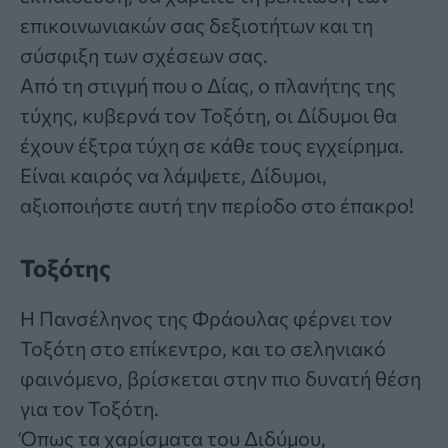
επικοινωνιακών σας δεξιοτήτων και τη
σύσφιξη των σχέσεων σας.
Από τη στιγμή που ο Δίας, ο πλανήτης της
τύχης, κυβερνά τον Τοξότη, οι Δίδυμοι θα
έχουν έξτρα τύχη σε κάθε τους εγχείρημα.
Είναι καιρός να λάμψετε, Δίδυμοι,
αξιοποιήστε αυτή την περίοδο στο έπακρο!
Τοξότης
H Πανσέληνος της Φράουλας φέρνει τον
Τοξότη στο επίκεντρο, και το σεληνιακό
φαινόμενο, βρίσκεται στην πιο δυνατή θέση
για τον Τοξότη.
Όπως τα χαρίσματα του Διδύμου,