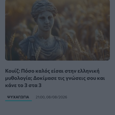
Κουίζ: Πόσο καλός είσαι στην ελληνική
μυθολογία; Δοκίμασε τις γνώσεις σου και
κάνε το 3 στα 3
ΨΥΧΑΓΩΓΊΑ
21:00, 08/08/2026