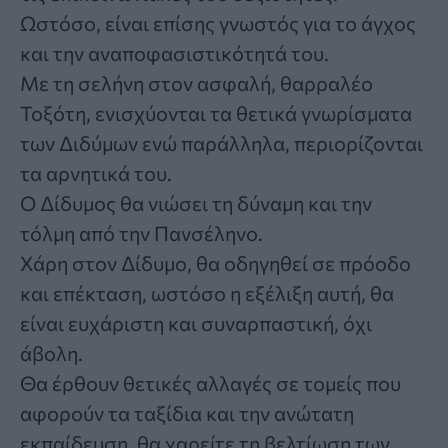
Ωστόσο, είναι επίσης γνωστός για το άγχος
και την αναποφασιστικότητά του.
Με τη σελήνη στον ασφαλή, θαρραλέο
Τοξότη, ενισχύονται τα θετικά γνωρίσματα
των Διδύμων ενώ παράλληλα, περιορίζονται
τα αρνητικά του.
Ο Δίδυμος θα νιώσει τη δύναμη και την
τόλμη από την Πανσέληνο.
Χάρη στον Δίδυμο, θα οδηγηθεί σε πρόοδο
και επέκταση, ωστόσο η εξέλιξη αυτή, θα
είναι ευχάριστη και συναρπαστική, όχι
άβολη.
Θα έρθουν θετικές αλλαγές σε τομείς που
αφορούν τα ταξίδια και την ανώτατη
εκπαίδευση, θα χαρείτε τη βελτίωση των