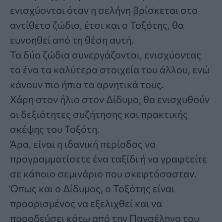
ενισχύονται όταν η σελήνη βρίσκεται στο
αντίθετο ζώδιο, έτσι και ο Τοξότης, θα
ευνοηθεί από τη θέση αυτή.
Τα δύο ζώδια συνεργάζονται, ενισχύοντας
το ένα τα καλύτερα στοιχεία του άλλου, ενώ
κάνουν πιο ήπια τα αρνητικά τους.
Χάρη στον ήλιο στον Δίδυμο, θα ενισχυθούν
οι δεξιότητες συζήτησης και πρακτικής
σκέψης του Τοξότη.
Άρα, είναι η ιδανική περίοδος να
προγραμματίσετε ένα ταξίδι ή να γραφτείτε
σε κάποιο σεμινάριο που σκεφτόσασταν.
Όπως και ο Δίδυμος, ο Τοξότης είναι
προορισμένος να εξελιχθεί και να
προοδεύσει κάτω από την Πανσέληνο του