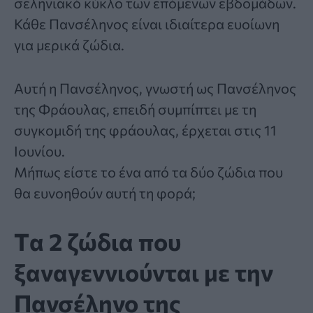
σεληνιακό κύκλο των επόμενων εβδομάδων.
Κάθε Πανσέληνος είναι ιδιαίτερα ευοίωνη
για μερικά
ζώδια
.
Αυτή η Πανσέληνος, γνωστή ως Πανσέληνος
της Φράουλας, επειδή συμπίπτει με τη
συγκομιδή της φράουλας, έρχεται στις 11
Ιουνίου.
Μήπως είστε το ένα από τα δύο ζώδια που
θα ευνοηθούν αυτή τη φορά;
Tα 2 ζώδια που
ξαναγεννιούνται με την
Πανσέληνο της