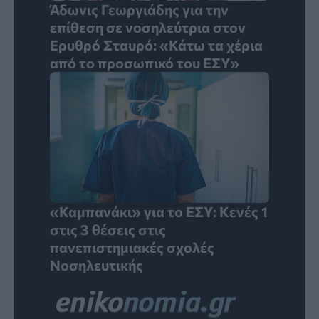
Άδωνις Γεωργιάδης για την
επίθεση σε νοσηλεύτρια στον
Ερυθρό Σταυρό: «Κάτω τα χέρια
από το προσωπικό του ΕΣΥ»
«Καμπανάκι» για το ΕΣΥ: Κενές 1
στις 3 θέσεις στις
πανεπιστημιακές σχολές
Νοσηλευτικής