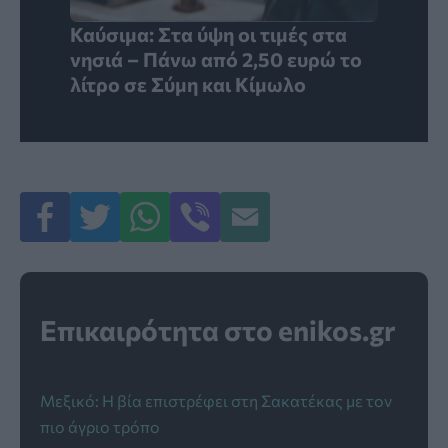
Καύσιμα: Στα ύψη οι τιμές στα
νησιά – Πάνω από 2,50 ευρώ το
λίτρο σε Σύμη και Κίμωλο
Επικαιρότητα στο enikos.gr
Μεξικό: Η βία επιστρέφει στη Σακατέκας με τον
πιο άγριο τρόπο