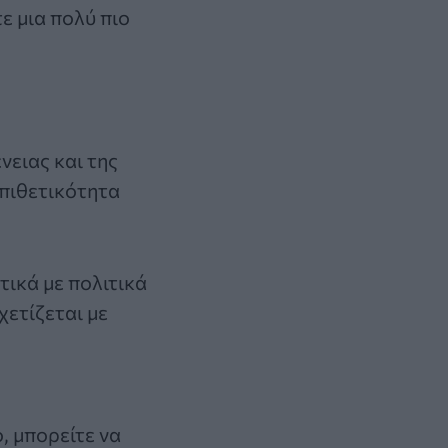
ε μια πολύ πιο
νειας και της
επιθετικότητα
τικά με πολιτικά
χετίζεται με
, μπορείτε να