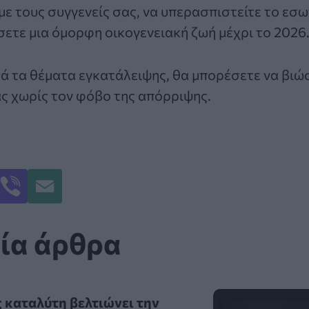
 με τους συγγενείς σας, να υπερασπιστείτε το εσω
σετε μια όμορφη οικογενειακή ζωή μέχρι το 2026
 τα θέματα εγκατάλειψης, θα μπορέσετε να βιώ
ς χωρίς τον φόβο της απόρριψης.
ία άρθρα
 καταλύτη βελτιώνει την