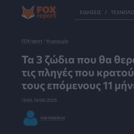
Μετάβαση
στο
ΕΙΔΉΣΕΙΣ
ΤΕΧΝΟΛΟ
περιεχόμενο
FOXreport
/
Ψυχαγωγία
Τα 3 ζώδια που θα θε
τις πληγές που κρατο
τους επόμενους 11 μήν
13:00, 13/06/2025
marinasiskos