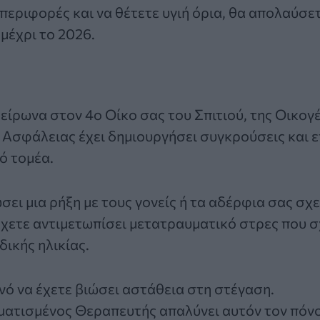
περιφορές και να θέτετε υγιή όρια, θα απολαύσετ
 μέχρι το 2026.
είρωνα στον 4ο Οίκο σας του Σπιτιού, της Οικογέ
Ασφάλειας έχει δημιουργήσει συγκρούσεις και 
ό τομέα.
σει μια ρήξη με τους γονείς ή τα αδέρφια σας σχε
έχετε αντιμετωπίσει μετατραυματικό στρες που σ
δικής ηλικίας.
ανό να έχετε βιώσει αστάθεια στη στέγαση.
ατισμένος Θεραπευτής απαλύνει αυτόν τον πόνο