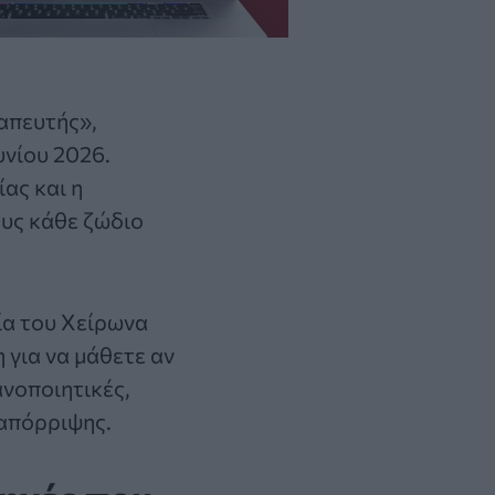
απευτής»,
υνίου 2026.
ας και η
ους κάθε ζώδιο
ία του Χείρωνα
 για να μάθετε αν
νοποιητικές,
 απόρριψης.