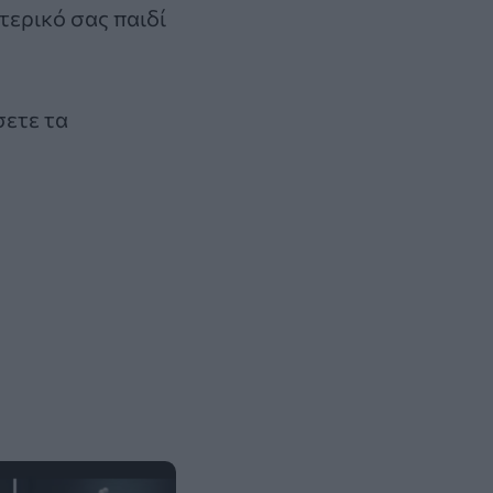
τερικό σας παιδί
.
σετε τα