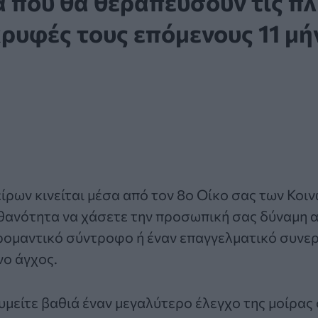
α που θα θεραπεύσουν τις π
ρυφές τους επόμενους 11 μή
είρων κινείται μέσα από τον 8ο Οίκο σας των Κοι
θανότητα να χάσετε την προσωπική σας δύναμη α
ρομαντικό σύντροφο ή έναν επαγγελματικό συνερ
νο άγχος.
μείτε βαθιά έναν μεγαλύτερο έλεγχο της μοίρας σ