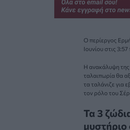
Ο περίεργος Ερμή
Ιουνίου στις 3:57
Η ανακάλυψη της 
ταλαιπωρία θα αξ
τα ταλάνιζε για 
τον ρόλο του Σέρ
Τα 3 ζώδι
μυστήριο 