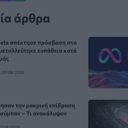
ία άρθρα
Meta απέκτησε πρόσβαση στο
κμεταλλεύτηκε ευπάθεια κατά
ιμής
0, 07/08/2026
ησαν την μακρινή επίδραση
 σύμπαν – Τι ανακάλυψαν
07/08/2026