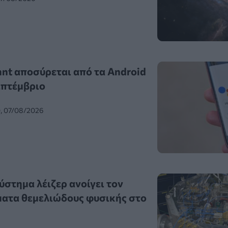
ant αποσύρεται από τα Android
επτέμβριο
0, 07/08/2026
στημα λέιζερ ανοίγει τον
ματα θεμελιώδους φυσικής στο