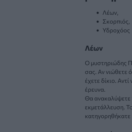
Λέων,
Σκορπιός,
Υδροχόος
Λέων
Ο μυστηριώδης Π
σας. Αν νιώθετε ό
έχετε δίκιο. Αντ
έρευνα.
Θα ανακαλύψετε 
εκμετάλλευση. Το
κατηγορηθήκατε 