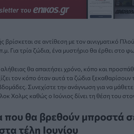
ς βρίσκεται σε αντίθεση με τον αινιγματικό Πλο
 π.μ. Για τρία ζώδια, ένα μυστήριο θα έρθει στο φω
αλήθειας θα απαιτήσει χρόνο, κόπο και προσπάθ
ίζει τον κόπο όταν αυτά τα
ζώδια
ξεκαθαρίσουν 
εβδομάδες. Συνεχίστε την ανάγνωση για να μάθετε
λοκ Χολμς καθώς ο Ιούνιος δίνει τη θέση του στον
α που θα βρεθούν μπροστά σ
στα τέλη Ιουνίου