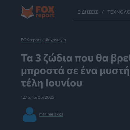
Μετάβαση
στο
ΕΙΔΉΣΕΙΣ
ΤΕΧΝΟΛΟ
περιεχόμενο
FOXreport
/
Ψυχαγωγία
Τα 3 ζώδια που θα βρ
μπροστά σε ένα μυστή
τέλη Ιουνίου
12:16, 15/06/2025
marinasiskos