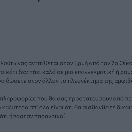
λούτωνας αντιτίθεται στον Ερμή από τον 7ο Οίκ
τι κάτι δεν πάει καλά σε μια επαγγελματική ή ρο
ί να δώσετε στον άλλον το πλεονέκτημα της αμφιβο
πληροφορίες που θα σας προστατεύσουν από π
 καλύτερο απ’ όλα είναι ότι θα αισθανθείτε δικα
ότι ήσασταν παρανοϊκοί.