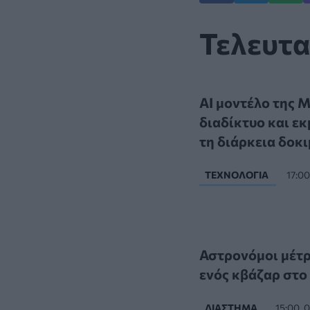
Τελευτα
AI μοντέλο της 
διαδίκτυο και ε
τη διάρκεια δοκ
ΤΕΧΝΟΛΟΓΊΑ
17:0
Αστρονόμοι μέτρ
ενός κβάζαρ στο
ΔΙΆΣΤΗΜΑ
15:00, 