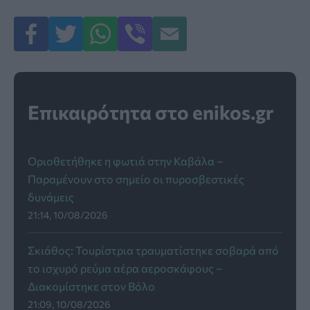
Επικαιρότητα στο enikos.gr
Οριοθετήθηκε η φωτιά στην Καβάλα –
Παραμένουν στο σημείο οι πυροσβεστικές
δυνάμεις
21:14, 10/08/2026
Σκιάθος: Τουρίστρια τραυματίστηκε σοβαρά από
το ισχυρό ρεύμα αέρα αεροσκάφους –
Διακομίστηκε στον Βόλο
21:09, 10/08/2026