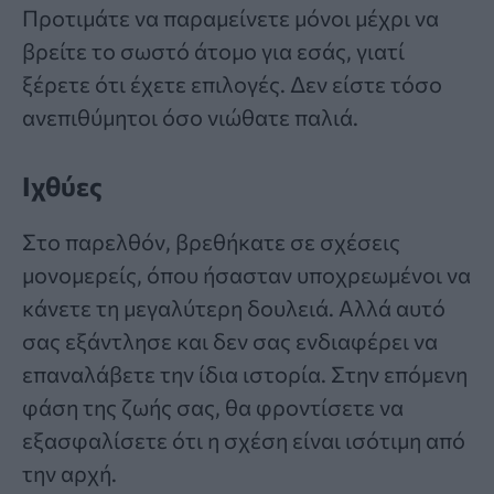
Προτιμάτε να παραμείνετε μόνοι μέχρι να
βρείτε το σωστό άτομο για εσάς, γιατί
ξέρετε ότι έχετε επιλογές. Δεν είστε τόσο
ανεπιθύμητοι όσο νιώθατε παλιά.
Ιχθύες
Στο παρελθόν, βρεθήκατε σε σχέσεις
μονομερείς, όπου ήσασταν υποχρεωμένοι να
κάνετε τη μεγαλύτερη δουλειά. Αλλά αυτό
σας εξάντλησε και δεν σας ενδιαφέρει να
επαναλάβετε την ίδια ιστορία. Στην επόμενη
φάση της ζωής σας, θα φροντίσετε να
εξασφαλίσετε ότι η σχέση είναι ισότιμη από
την αρχή.