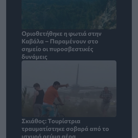
Οριοθετήθηκε η φωτιά στην
Καβάλα – Παραμένουν στο
σημείο οι πυροσβεστικές
δυνάμεις
Σκιάθος: Τουρίστρια
τραυματίστηκε σοβαρά από το
ισχυρό ρεύμα αέρα