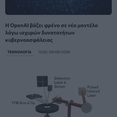
Η OpenAI βάζει φρένο σε νέο μοντέλο
λόγω ισχυρών δυνατοτήτων
κυβερνοασφάλειας
ΤΕΧΝΟΛΟΓΊΑ
13:00, 09/08/2026