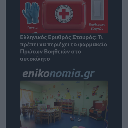
Ελληνικός Ερυθρός Σταυρός: Τι
πρέπει να περιέχει το φαρμακείο
Πρώτων Βοηθειών στο
αυτοκίνητο