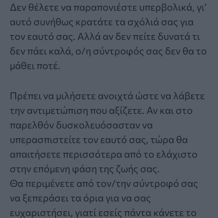
Δεν θέλετε να παραπονιέστε υπερβολικά, γι’
αυτό συνήθως κρατάτε τα σχόλιά σας για
τον εαυτό σας. Αλλά αν δεν πείτε δυνατά τι
δεν πάει καλά, ο/η σύντροφός σας δεν θα το
μάθει ποτέ.
Πρέπει να μιλήσετε ανοιχτά ώστε να λάβετε
την αντιμετώπιση που αξίζετε. Αν και στο
παρελθόν δυσκολευόσασταν να
υπερασπιστείτε τον εαυτό σας, τώρα θα
απαιτήσετε περισσότερα από το ελάχιστο
στην επόμενη φάση της ζωής σας.
Θα περιμένετε από τον/την σύντροφό σας
να ξεπεράσει τα όρια για να σας
ευχαριστήσει, γιατί εσείς πάντα κάνετε το