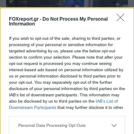
FOXreport.gr -
Do Not Process My Personal
Information
Νέα χημική αντίδραση με οξυγόνο και μόνο
If you wish to opt-out of the sale, sharing to third parties, or
processing of your personal or sensitive information for
νερό ως απόβλητο
targeted advertising by us, please use the below opt-out
section to confirm your selection. Please note that after your
ΕΠΙΣΤΉΜΗ
11:00, 10/08/2026
opt-out request is processed you may continue seeing
interest-based ads based on personal information utilized by
us or personal information disclosed to third parties prior to
your opt-out. You may separately opt-out of the further
disclosure of your personal information by third parties on the
IAB’s list of downstream participants. This information may
also be disclosed by us to third parties on the
IAB’s List of
Downstream Participants
that may further disclose it to other
third parties.
Personal Data Processing Opt Outs