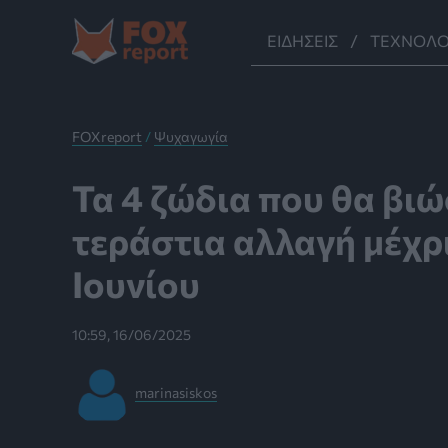
Μετάβαση
στο
ΕΙΔΉΣΕΙΣ
ΤΕΧΝΟΛΟ
περιεχόμενο
FOXreport
/
Ψυχαγωγία
Τα 4 ζώδια που θα βιώ
τεράστια αλλαγή μέχρι
Ιουνίου
10:59, 16/06/2025
marinasiskos