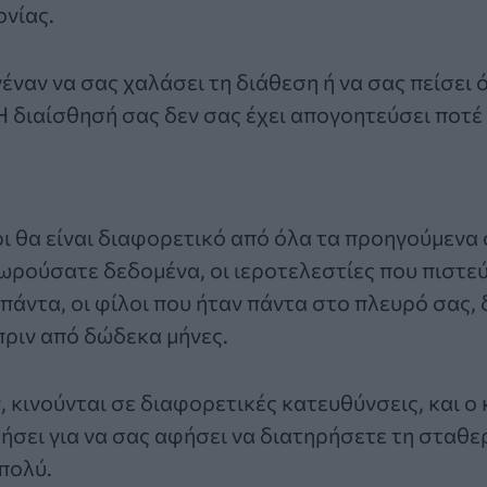
νίας.
ναν να σας χαλάσει τη διάθεση ή να σας πείσει ό
Η διαίσθησή σας δεν σας έχει απογοητεύσει ποτέ
ι θα είναι διαφορετικό από όλα τα προηγούμενα 
ρούσατε δεδομένα, οι ιεροτελεστίες που πιστεύ
 πάντα, οι φίλοι που ήταν πάντα στο πλευρό σας, 
 πριν από δώδεκα μήνες.
 κινούνται σε διαφορετικές κατευθύνσεις, και ο
ήσει για να σας αφήσει να διατηρήσετε τη σταθ
πολύ.