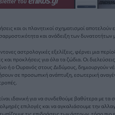
νήσεις και οι πλανητικοί σχηματισμοί αποτελούν 
σαρμοστικότητα και ανάδειξη των δυνατοτήτων 
 έντονες αστρολογικές εξελίξεις, φέρνει μια περί
ες και προκλήσεις για όλα τα
ζώδια
. Οι διελεύσει
ίνο ή ο Ουρανός στους Διδύμους, δημιουργούν νέ
ήσουν σε προσωπική ανάπτυξη, εσωτερική αναγέ
τροπές.
είναι ιδανική για να συνδεθούμε βαθύτερα με τα
τολμηρές επιλογές και να αγκαλιάσουμε την αλλα
τωπίζουμε τις επιδράσεις των άστρων, τόσο πιο