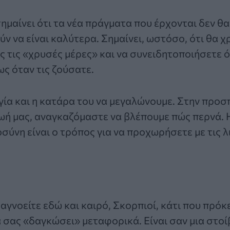
ημαίνει ότι τα νέα πράγματα που έρχονται δεν θα
ν να είναι καλύτερα. Σημαίνει, ωστόσο, ότι θα χ
ς τις «χρυσές μέρες» και να συνειδητοποιήσετε ότ
ς όταν τις ζούσατε.
ογία και η κατάρα του να μεγαλώνουμε. Στην προσ
ωή μας, αναγκαζόμαστε να βλέπουμε πώς περνά. 
οσύνη είναι ο τρόπος για να προχωρήσετε με τις 
αγνοείτε εδώ και καιρό, Σκορπιοί, κάτι που πρόκε
α σας «δαγκώσει» μεταφορικά. Είναι σαν μια στο