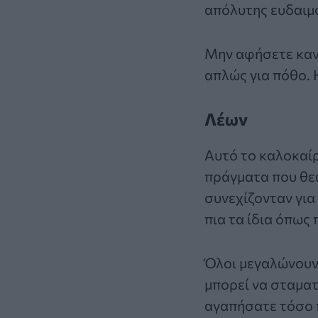
απόλυτης ευδαιμο
Μην αφήσετε κανέ
απλώς για πόθο. 
Λέων
Αυτό το καλοκαίρ
πράγματα που θεω
συνεχίζονταν για
πια τα ίδια όπως
Όλοι μεγαλώνουν,
μπορεί να σταματ
αγαπήσατε τόσο 