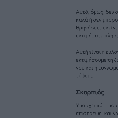
Αυτό, όμως, δεν σ
καλά ή δεν μπορού
θρηνήσετε εκείνε
εκτιμήσατε πλήρω
Αυτή είναι η ευλ
εκτιμήσουμε τη ζ
νου και η ευγνωμ
τύψεις.
Σκορπιός
Υπάρχει κάτι που 
επιστρέψει και ν