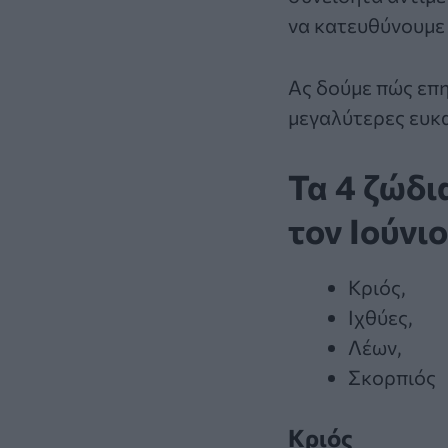
να κατευθύνουμε 
Ας δούμε πώς επη
μεγαλύτερες ευκα
Τα 4 ζώδι
τον Ιούνιο
Κριός,
Ιχθύες,
Λέων,
Σκορπιός
Κριός