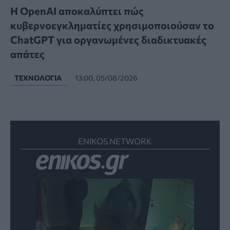
Η OpenAI αποκαλύπτει πώς
κυβερνοεγκληματίες χρησιμοποιούσαν το
ChatGPT για οργανωμένες διαδικτυακές
απάτες
ΤΕΧΝΟΛΟΓΊΑ
13:00, 05/08/2026
ENIKOS NETWORK