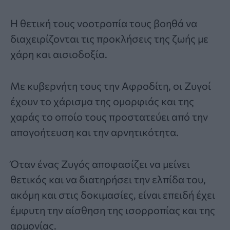
Η θετική τους νοοτροπία τους βοηθά να
διαχειρίζονται τις προκλήσεις της ζωής με
χάρη και αισιοδοξία.
Με κυβερνήτη τους την Αφροδίτη, οι Ζυγοί
έχουν το χάρισμα της ομορφιάς και της
χαράς το οποίο τους προστατεύει από την
απογοήτευση και την αρνητικότητα.
Όταν ένας Ζυγός αποφασίζει να μείνει
θετικός και να διατηρήσει την ελπίδα του,
ακόμη και στις δοκιμασίες, είναι επειδή έχει
έμφυτη την αίσθηση της ισορροπίας και της
αρμονίας.