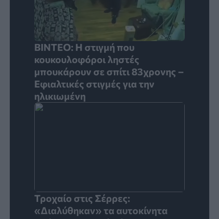
ΒΙΝΤΕΟ: Η στιγμή που
κουκουλοφόροι ληστές
μπουκάρουν σε σπίτι 83χρονης –
Εφιαλτικές στιγμές για την
ηλικιωμένη
Τροχαίο στις Σέρρες:
«Διαλύθηκαν» τα αυτοκίνητα