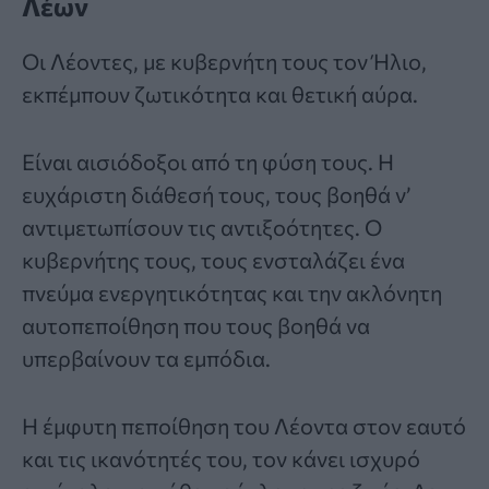
Λέων
Οι Λέοντες, με κυβερνήτη τους τον Ήλιο,
εκπέμπουν ζωτικότητα και θετική αύρα.
Είναι αισιόδοξοι από τη φύση τους. Η
ευχάριστη διάθεσή τους, τους βοηθά ν’
αντιμετωπίσουν τις αντιξοότητες. Ο
κυβερνήτης τους, τους ενσταλάζει ένα
πνεύμα ενεργητικότητας και την ακλόνητη
αυτοπεποίθηση που τους βοηθά να
υπερβαίνουν τα εμπόδια.
Η έμφυτη πεποίθηση του Λέοντα στον εαυτό
και τις ικανότητές του, τον κάνει ισχυρό