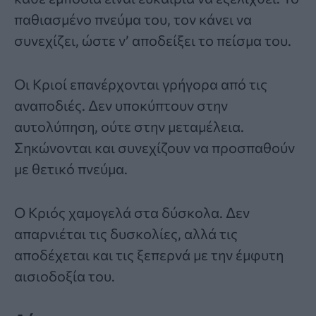
παθιασμένο πνεύμα του, τον κάνει να
συνεχίζει, ώστε ν’ αποδείξει το πείσμα του.
Οι Κριοί επανέρχονται γρήγορα από τις
αναποδιές. Δεν υποκύπτουν στην
αυτολύπηση, ούτε στην μεταμέλεια.
Σηκώνονται και συνεχίζουν να προσπαθούν
με θετικό πνεύμα.
Ο Κριός χαμογελά στα δύσκολα. Δεν
απαρνιέται τις δυσκολίες, αλλά τις
αποδέχεται και τις ξεπερνά με την έμφυτη
αισιοδοξία του.