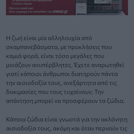
Η ζωή είναι μία αλληλουχία από
σκαμπανεβάσματα, με προκλήσεις που
καμιά φορά, είναι τόσο μεγάλες που
μοιάζουν ανυπέρβλητες. Έχετε αναρωτηθεί
γιατί κάποιοι άνθρωποι διατηρούν πάντα
την αισιοδοξία τους, ανεξάρτητα από τις
δοκιμασίες που τους τυχαίνουν; Την
απάντηση μπορεί να προσφέρουν τα ζώδια.
Κάποια
ζώδια
είναι γνωστά για την ακλόνητη
αισιοδοξία τους, ακόμη και όταν περνούν τις