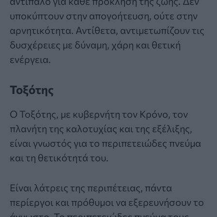
αντίπαλο για κάθε πρόκληση της ζωής. Δεν
υποκύπτουν στην απογοήτευση, ούτε στην
αρνητικότητα. Αντίθετα, αντιμετωπίζουν τις
δυσχέρειες με δύναμη, χάρη και θετική
ενέργεια.
Τοξότης
Ο Τοξότης, με κυβερνήτη τον Κρόνο, τον
πλανήτη της καλοτυχίας και της εξέλιξης,
είναι γνωστός για το περιπετειώδες πνεύμα
και τη θετικότητά του.
Είναι λάτρεις της περιπέτειας, πάντα
περίεργοι και πρόθυμοι να εξερευνήσουν το
άγνωστο. Το περιπετειώδες πνεύμα τους