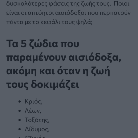
δυσκολότερες φάσεις της ζωής τους. Ποιοι
είναι οι απτόητοι αισιόδοξοι που περπατούν
πάντα με το κεφάλι τους ψηλά;
Τα 5 ζώδια που
παραμένουν αισιόδοξα,
ακόμη και όταν η ζωή
τους δοκιμάζει
Κριός,
Λέων,
Τοξότης,
Δίδυμος,