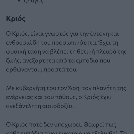
ζΖυγός
Κριός
Ο Κριός, είναι γνωστός για την έντονη και
ενθουσιώδη του προσωπικότητα. Έχει τη
φυσική τάση να βλέπει τη θετική πλευρά της
ζωής, ανεξάρτητα από τα εμπόδια που
ορθώνονται μπροστά του.
Με κυβερνήτη του τον Άρη, τον πλανήτη της
ενέργειας και του πάθους, ο Κριός έχει
ανεξάντλητη αισιοδοξία.
Ο Κριός ποτέ δεν υποχωρεί. Θεωρεί πως
κάθε εμπόδια είναι ευκαιρία να εξελιχθεί. Το