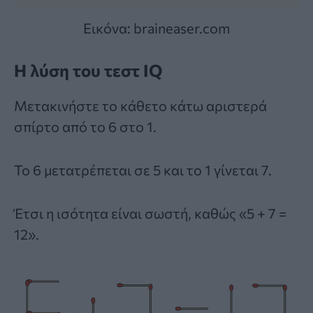
Εικόνα: braineaser.com
Η λύση του τεστ IQ
Μετακινήστε το κάθετο κάτω αριστερά
σπίρτο από το 6 στο 1.
Το 6 μετατρέπεται σε 5 και το 1 γίνεται 7.
Έτσι η ισότητα είναι σωστή, καθώς «5 + 7 =
12».