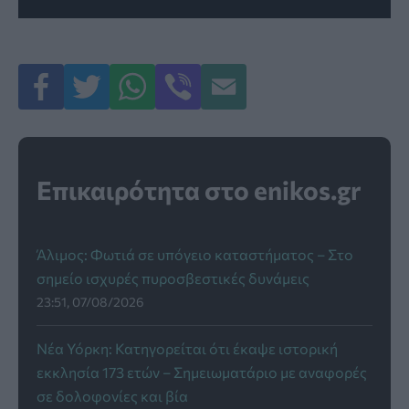
Επικαιρότητα στο enikos.gr
Άλιμος: Φωτιά σε υπόγειο καταστήματος – Στο
σημείο ισχυρές πυροσβεστικές δυνάμεις
23:51, 07/08/2026
Νέα Υόρκη: Κατηγορείται ότι έκαψε ιστορική
εκκλησία 173 ετών – Σημειωματάριο με αναφορές
σε δολοφονίες και βία