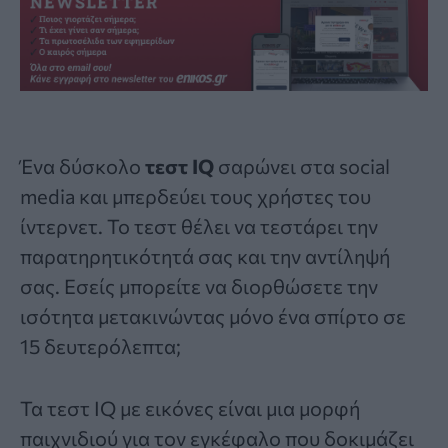
Ένα δύσκολο
τεστ IQ
σαρώνει στα social
media και μπερδεύει τους χρήστες του
ίντερνετ. Το τεστ θέλει να τεστάρει την
παρατηρητικότητά σας και την αντίληψή
σας. Εσείς μπορείτε να διορθώσετε την
ισότητα μετακινώντας μόνο ένα σπίρτο σε
15 δευτερόλεπτα;
Τα τεστ IQ με εικόνες είναι μια μορφή
παιχνιδιού για τον εγκέφαλο που δοκιμάζει