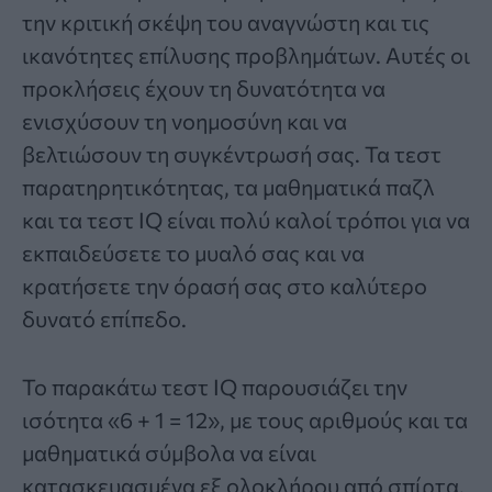
την κριτική σκέψη του αναγνώστη και τις
ικανότητες επίλυσης προβλημάτων. Αυτές οι
προκλήσεις έχουν τη δυνατότητα να
ενισχύσουν τη νοημοσύνη και να
βελτιώσουν τη συγκέντρωσή σας. Τα τεστ
παρατηρητικότητας, τα μαθηματικά παζλ
και τα τεστ IQ είναι πολύ καλοί τρόποι για να
εκπαιδεύσετε το μυαλό σας και να
κρατήσετε την όρασή σας στο καλύτερο
δυνατό επίπεδο.
Το παρακάτω τεστ IQ παρουσιάζει την
ισότητα «6 + 1 = 12», με τους αριθμούς και τα
μαθηματικά σύμβολα να είναι
κατασκευασμένα εξ ολοκλήρου από σπίρτα.