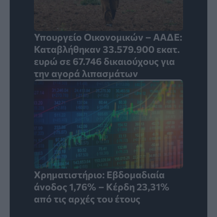
Υπουργείο Οικονομικών – ΑΑΔΕ:
Καταβλήθηκαν 33.579.900 εκατ.
ευρώ σε 67.746 δικαιούχους για
την αγορά λιπασμάτων
Χρηματιστήριο: Εβδομαδιαία
άνοδος 1,76% – Κέρδη 23,31%
από τις αρχές του έτους