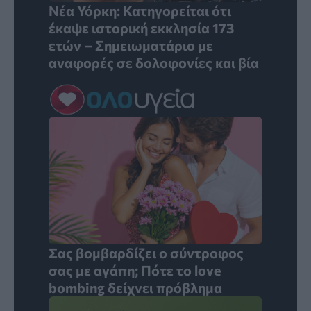
Νέα Υόρκη: Κατηγορείται ότι
έκαψε ιστορική εκκλησία 173
ετών – Σημειωματάριο με
αναφορές σε δολοφονίες και βία
Σας βομβαρδίζει ο σύντροφος
σας με αγάπη; Πότε το love
bombing δείχνει πρόβλημα