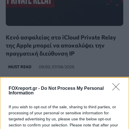
Κενό ασφαλείας στο iCloud Private Relay
της Apple μπορεί να αποκαλύψει την
πραγματική διεύθυνση IP
MUST READ
09:00, 07/08/2026
FOXreport.gr -
Do Not Process My Personal
Information
If you wish to opt-out of the sale, sharing to third parties, or
processing of your personal or sensitive information for
targeted advertising by us, please use the below opt-out
section to confirm your selection. Please note that after your