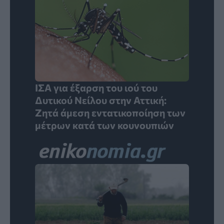
ΙΣΑ για έξαρση του ιού του
Δυτικού Νείλου στην Αττική:
Ζητά άμεση εντατικοποίηση των
μέτρων κατά των κουνουπιών