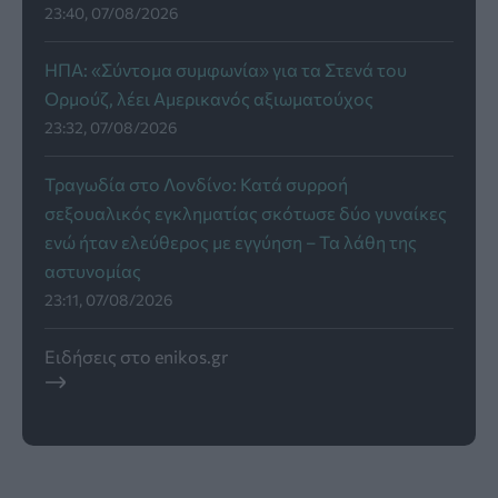
23:40, 07/08/2026
ΗΠΑ: «Σύντομα συμφωνία» για τα Στενά του
Ορμούζ, λέει Αμερικανός αξιωματούχος
23:32, 07/08/2026
Τραγωδία στο Λονδίνο: Κατά συρροή
σεξουαλικός εγκληματίας σκότωσε δύο γυναίκες
ενώ ήταν ελεύθερος με εγγύηση – Τα λάθη της
αστυνομίας
23:11, 07/08/2026
Ειδήσεις στο enikos.gr