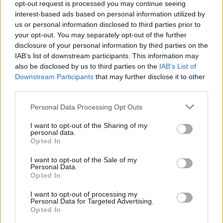
opt-out request is processed you may continue seeing
interest-based ads based on personal information utilized by
us or personal information disclosed to third parties prior to
your opt-out. You may separately opt-out of the further
disclosure of your personal information by third parties on the
IAB’s list of downstream participants. This information may
Νέος σχεδιασμός καταλύτη βελτιώνει την
also be disclosed by us to third parties on the
IAB’s List of
Downstream Participants
that may further disclose it to other
παραγωγή αμμωνίας καταστέλλοντας
third parties.
ανεπιθύμητες αντιδράσεις
Personal Data Processing Opt Outs
ΕΠΙΣΤΉΜΗ
22:00, 06/08/2026
I want to opt-out of the Sharing of my
personal data.
Opted In
I want to opt-out of the Sale of my
Personal Data.
Opted In
I want to opt-out of processing my
Personal Data for Targeted Advertising.
Opted In