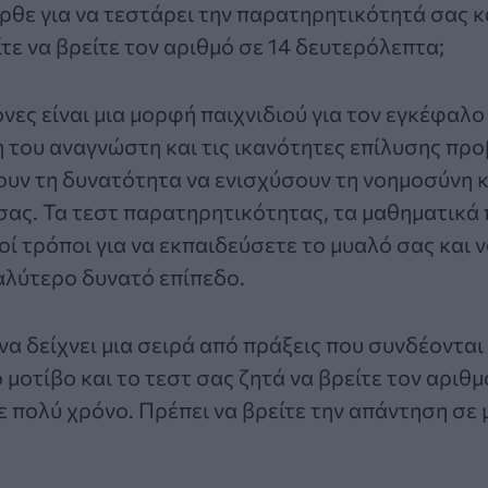
ρθε για να τεστάρει την παρατηρητικότητά σας κ
ίτε να βρείτε τον αριθμό σε 14 δευτερόλεπτα;
όνες είναι μια μορφή παιχνιδιού για τον εγκέφαλο
η του αναγνώστη και τις ικανότητες επίλυσης πρ
ουν τη δυνατότητα να ενισχύσουν τη νοημοσύνη 
ας. Τα τεστ παρατηρητικότητας, τα μαθηματικά π
λοί τρόποι για να εκπαιδεύσετε το μυαλό σας και 
αλύτερο δυνατό επίπεδο.
α δείχνει μια σειρά από πράξεις που συνδέονται
μοτίβο και το τεστ σας ζητά να βρείτε τον αριθμό
 πολύ χρόνο. Πρέπει να βρείτε την απάντηση σε 