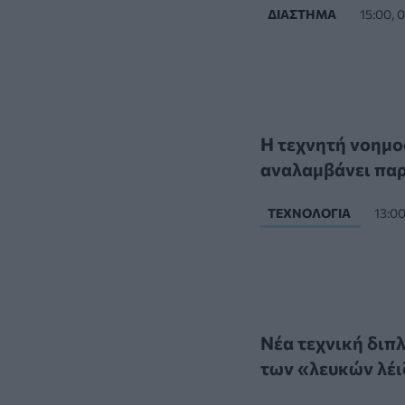
ΔΙΆΣΤΗΜΑ
15:00,
Η τεχνητή νοημο
αναλαμβάνει πα
ΤΕΧΝΟΛΟΓΊΑ
13:0
Νέα τεχνική διπ
των «λευκών λέι