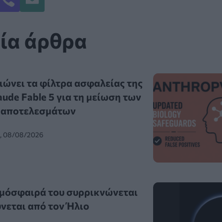
ία άρθρα
ιώνει τα φίλτρα ασφαλείας της
aude Fable 5 για τη μείωση των
 αποτελεσμάτων
0, 08/08/2026
τμόσφαιρά του συρρικνώνεται
εται από τον Ήλιο