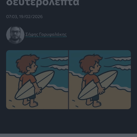
δευτερόλεπτα
07:03, 19/02/2026
Σήφης Γαρυφαλάκης
πηγή: Brain Quiz