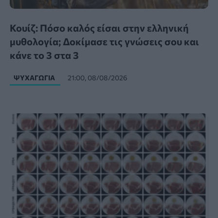
Κουίζ: Πόσο καλός είσαι στην ελληνική
μυθολογία; Δοκίμασε τις γνώσεις σου και
κάνε το 3 στα 3
ΨΥΧΑΓΩΓΊΑ
21:00, 08/08/2026