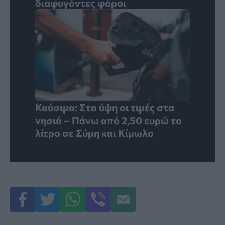
διαφυγόντες φόροι
Καύσιμα: Στα ύψη οι τιμές στα
νησιά – Πάνω από 2,50 ευρώ το
λίτρο σε Σύμη και Κίμωλο