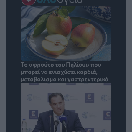
Το «φρούτο του Πηλίου» που
μπορεί να ενισχύσει καρδιά,
μεταβολισμό και γαστρεντερικό