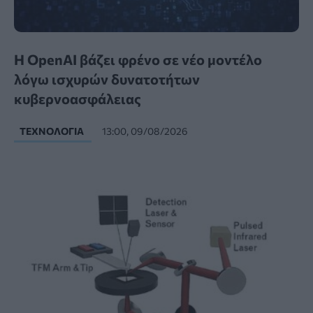
Η OpenAI βάζει φρένο σε νέο μοντέλο
λόγω ισχυρών δυνατοτήτων
κυβερνοασφάλειας
ΤΕΧΝΟΛΟΓΊΑ
13:00, 09/08/2026