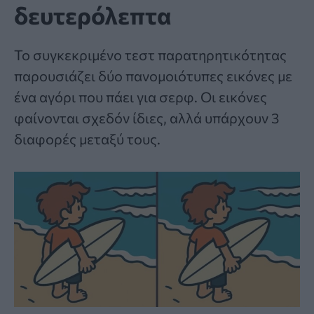
δευτερόλεπτα
Το συγκεκριμένο
τεστ παρατηρητικότητας
παρουσιάζει δύο πανομοιότυπες εικόνες με
ένα αγόρι που πάει για σερφ. Οι εικόνες
φαίνονται σχεδόν ίδιες, αλλά υπάρχουν 3
διαφορές μεταξύ τους.