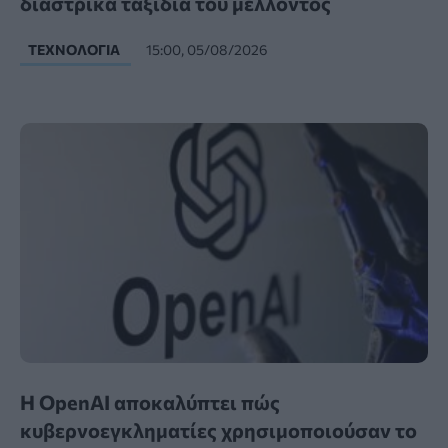
διαστρικά ταξίδια του μέλλοντος
ΤΕΧΝΟΛΟΓΊΑ
15:00, 05/08/2026
Η OpenAI αποκαλύπτει πώς
κυβερνοεγκληματίες χρησιμοποιούσαν το