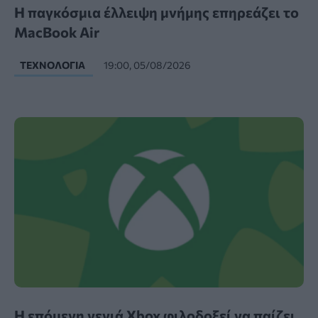
Η παγκόσμια έλλειψη μνήμης επηρεάζει το
MacBook Air
ΤΕΧΝΟΛΟΓΊΑ
19:00, 05/08/2026
Η επόμενη γενιά Xbox φιλοδοξεί να παίζει