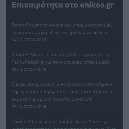
Επικαιρότητα στο enikos.gr
Ζήσης Ρούμπος: «Ακόμη δεν μπορώ να πιστέψω
ότι κάποιος αγοράζει εισιτήριο για να με δει»
04:22, 07/08/2026
Ρόδρι: Η Μπαρτσελόνα κερδίζει τη μάχη με τη
Ρεάλ Μαδρίτης για τον κορυφαίο Ισπανό μέσο
03:55, 07/08/2026
Συμφωνία αμυντικής συνεργασίας υπογράφουν
σήμερα Σαουδική Αραβία, Τουρκία και Πακιστάν
εν μέσω της κρίσης στη Μέση Ανατολή
03:23, 07/08/2026
Ζώδια 7/8: Ημερήσιες προβλέψεις – Λέοντες,
κρατήστε επαφή με όσους σας κάνουν να νιώθετε