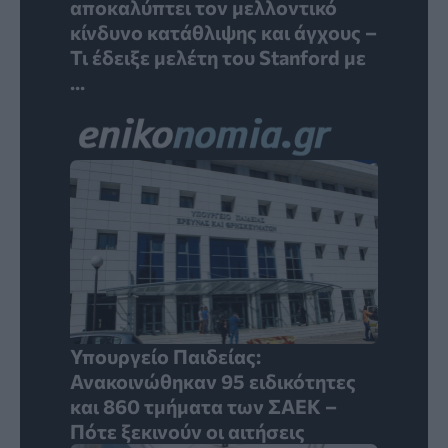
αποκαλύπτει τον μελλοντικό
κίνδυνο κατάθλιψης και άγχους –
Τι έδειξε μελέτη του Stanford με
...
Υπουργείο Παιδείας:
Ανακοινώθηκαν 95 ειδικότητες
και 860 τμήματα των ΣΑΕΚ –
Πότε ξεκινούν οι αιτήσεις