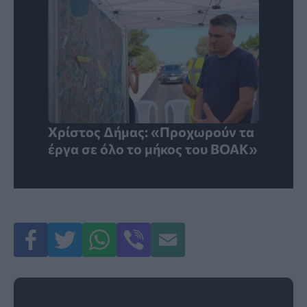
Χρίστος Δήμας: «Προχωρούν τα
έργα σε όλο το μήκος του ΒΟΑΚ»