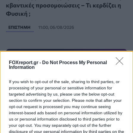
κβαντικές προσομοιώσεις – Τι κερδίζει η
Φυσική ;
ΕΠΙΣΤΉΜΗ
11:00, 06/08/2026
FOXreport.gr -
Do Not Process My Personal
Information
If you wish to opt-out of the sale, sharing to third parties, or
processing of your personal or sensitive information for
targeted advertising by us, please use the below opt-out
section to confirm your selection. Please note that after your
opt-out request is processed you may continue seeing
interest-based ads based on personal information utilized by
us or personal information disclosed to third parties prior to
your opt-out. You may separately opt-out of the further
Κρίσιμο κενό ασφαλείας σε Cursor, VS
disclosure of your personal information by third parties on the