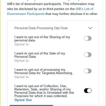
IAB’s list of downstream participants. This information may
Code και Google Antigravity εξέθεσε 50
also be disclosed by us to third parties on the
IAB’s List of
εκατ. προγραμματιστές
Downstream Participants
that may further disclose it to other
third parties.
ΤΕΧΝΟΛΟΓΊΑ
09:00, 06/08/2026
Personal Data Processing Opt Outs
I want to opt-out of the Sharing of my
personal data.
Opted In
I want to opt-out of the Sale of my
Personal Data.
Opted In
I want to opt-out of processing my
Personal Data for Targeted Advertising.
Opted In
I want to opt-out of Collection, Use,
Retention, Sale, and/or Sharing of my
Personal Data that Is Unrelated with the
Purposes for which it was collected.
Opted Out