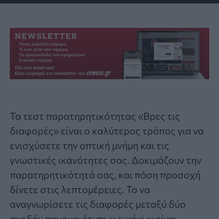
Τα
τεστ παρατηρητικότητας «Βρες τις
διαφορές»
είναι ο καλύτερος τρόπος για να
ενισχύσετε την οπτική μνήμη και τις
γνωστικές ικανότητες σας. Δοκιμάζουν την
παρατηρητικότητά σας, και πόση προσοχή
δίνετε στις λεπτομέρειες. Το να
αναγνωρίσετε τις διαφορές μεταξύ δύο
σχεδόν πανομοιότυπων εικόνων είναι