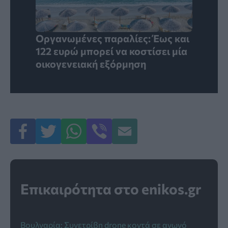
Οργανωμένες παραλίες: Έως και
122 ευρώ μπορεί να κοστίσει μία
οικογενειακή εξόρμηση
Επικαιρότητα στο enikos.gr
Βουλγαρία: Συνετρίβη drone κοντά σε αγωγό