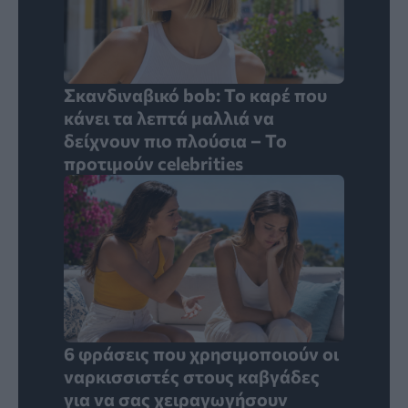
Σκανδιναβικό bob: Το καρέ που
κάνει τα λεπτά μαλλιά να
δείχνουν πιο πλούσια – Το
προτιμούν celebrities
6 φράσεις που χρησιμοποιούν οι
ναρκισσιστές στους καβγάδες
για να σας χειραγωγήσουν