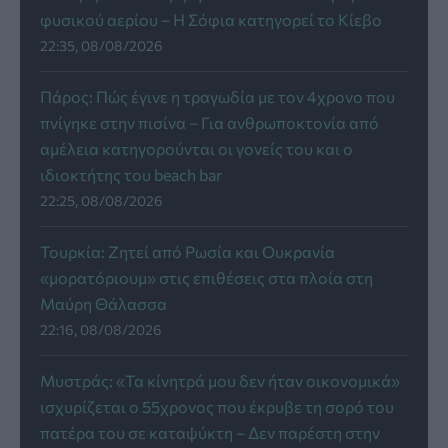
φυσικού αερίου – Η Σόφια κατηγορεί το Κίεβο
22:35, 08/08/2026
Πάρος: Πώς έγινε η τραγωδία με τον 4χρονο που
πνίγηκε στην πισίνα – Για ανθρωποκτονία από
αμέλεια κατηγορούνται οι γονείς του και ο
ιδιοκτήτης του beach bar
22:25, 08/08/2026
Τουρκία: Zητεί από Ρωσία και Ουκρανία
«μορατόριουμ» στις επιθέσεις στα πλοία στη
Μαύρη Θάλασσα
22:16, 08/08/2026
Μυστράς: «Τα κίνητρά μου δεν ήταν οικονομικά»
ισχυρίζεται ο 55χρονος που έκρυβε τη σορό του
πατέρα του σε καταψύκτη – Δεν παρέστη στην