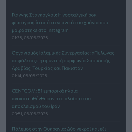
Γιάννης Στάνκογλου: Η νοσταλγική ροκ
φωτογραφία από τα νεανικά του χρόνια που
μοιράστηκε στο Instagram
01:36, 08/08/2026
Οργανισμός Ισλαμικής Συνεργασίας: «Πυλώνας
ασφάλειας» η αμυντική συμφωνία Σαουδικής
Αραβίας, Τουρκίας και Πακιστάν
01:14, 08/08/2026
CENTCOM: 51 εμπορικά πλοία
ανακατευθύνθηκαν στο πλαίσιο του
αποκλεισμού του Ιράν
00:51, 08/08/2026
Πόλεμος στην Ουκρανία: Δύο νεκροί και έξι