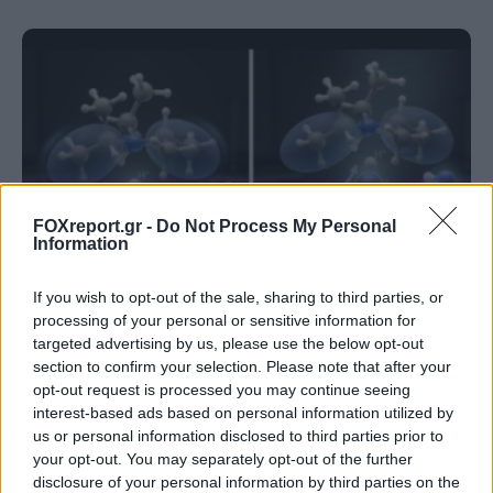
FOXreport.gr -
Do Not Process My Personal
Information
If you wish to opt-out of the sale, sharing to third parties, or
processing of your personal or sensitive information for
Νέος σχεδιασμός καταλύτη βελτιώνει την
targeted advertising by us, please use the below opt-out
παραγωγή αμμωνίας καταστέλλοντας
section to confirm your selection. Please note that after your
opt-out request is processed you may continue seeing
ανεπιθύμητες αντιδράσεις
interest-based ads based on personal information utilized by
us or personal information disclosed to third parties prior to
ΕΠΙΣΤΉΜΗ
22:00, 06/08/2026
your opt-out. You may separately opt-out of the further
disclosure of your personal information by third parties on the