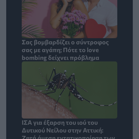
Σας βομβαρδίζει ο σύντροφος
σας με αγάπη; Πότε το love
bombing δείχνει πρόβλημα
ΙΣΑ για έξαρση του ιού του
Δυτικού Νείλου στην Αττική:
Ζητά άμεση εντατικοποίηση των