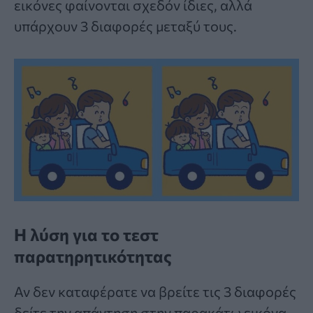
εικόνες φαίνονται σχεδόν ίδιες, αλλά
υπάρχουν 3 διαφορές μεταξύ τους.
Η λύση για το τεστ
παρατηρητικότητας
Αν δεν καταφέρατε να βρείτε τις 3 διαφορές
δείτε την απάντηση στην παρακάτω εικόνα.