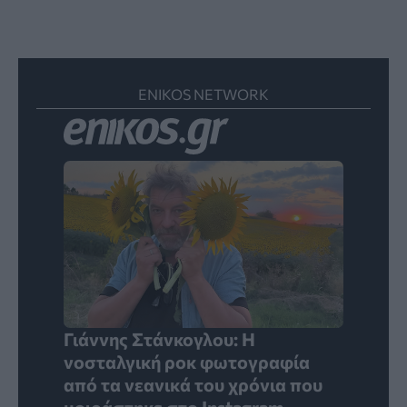
ENIKOS NETWORK
Γιάννης Στάνκογλου: Η
νοσταλγική ροκ φωτογραφία
από τα νεανικά του χρόνια που