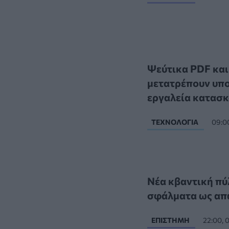
Ψεύτικα PDF και
μετατρέπουν υπο
εργαλεία κατασκ
ΤΕΧΝΟΛΟΓΊΑ
09:0
Νέα κβαντική πύλ
σφάλματα ως απ
ΕΠΙΣΤΉΜΗ
22:00,