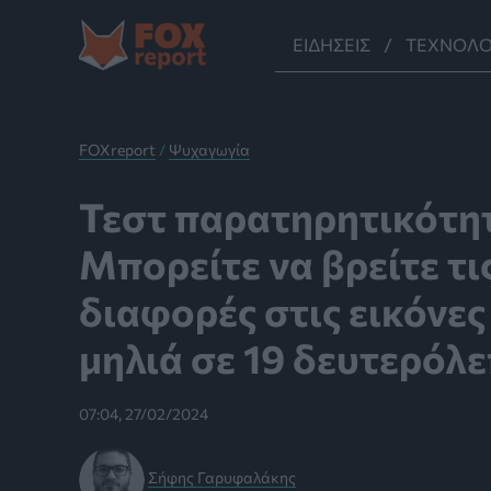
Μετάβαση
στο
ΕΙΔΉΣΕΙΣ
ΤΕΧΝΟΛΟ
περιεχόμενο
FOXreport
/
Ψυχαγωγία
Τεστ παρατηρητικότη
Μπορείτε να βρείτε τι
διαφορές στις εικόνες
μηλιά σε 19 δευτερόλε
07:04, 27/02/2024
Σήφης Γαρυφαλάκης