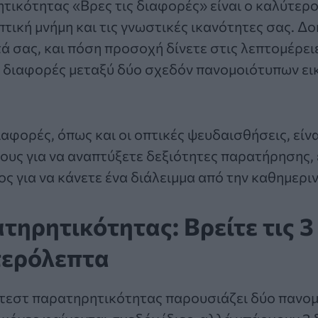
τικότητας «Βρες τις διαφορές»
είναι ο καλύτερο
πτική μνήμη και τις γνωστικές ικανότητες σας. Δο
 σας, και πόση προσοχή δίνετε στις λεπτομέρειε
 διαφορές μεταξύ δύο σχεδόν πανομοιότυπων εικ
ιαφορές
, όπως και οι οπτικές ψευδαισθήσεις, είν
υς για να αναπτύξετε δεξιότητες παρατήρησης, ε
ς για να κάνετε ένα διάλειμμα από την καθημερι
τηρητικότητας: Βρείτε τις 
τερόλεπτα
τεστ παρατηρητικότητας
παρουσιάζει δύο πανομ