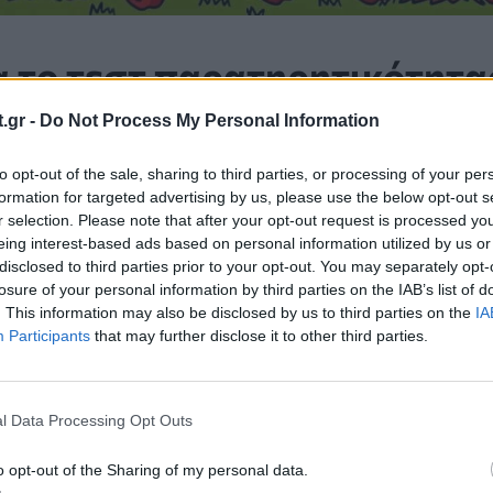
α το τεστ παρατηρητικότητα
.gr -
Do Not Process My Personal Information
ε να βρείτε τις 3 διαφορές δείτε την απάντηση 
to opt-out of the sale, sharing to third parties, or processing of your per
formation for targeted advertising by us, please use the below opt-out s
r selection. Please note that after your opt-out request is processed y
eing interest-based ads based on personal information utilized by us or
disclosed to third parties prior to your opt-out. You may separately opt-
losure of your personal information by third parties on the IAB’s list of
. This information may also be disclosed by us to third parties on the
IA
Participants
that may further disclose it to other third parties.
l Data Processing Opt Outs
o opt-out of the Sharing of my personal data.