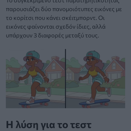
Το συγκεκριμένο
τεστ παρατηρητικότητας
παρουσιάζει δύο πανομοιότυπες εικόνες με
το κορίτσι που κάνει σκέιτμπορντ. Οι
εικόνες φαίνονται σχεδόν ίδιες, αλλά
υπάρχουν 3 διαφορές μεταξύ τους.
Η λύση για το τεστ