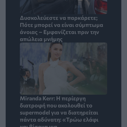
Δυσκολεύεστε να παρκάρετε;
Πότε μπορεί να είναι σύμπτωμα
άνοιας – Εμφανίζεται πριν την
απώλεια μνήμης
Miranda Kerr: Η περίεργη
διατροφή που ακολουθεί το
supermodel για να διατηρείται
πάντα αδύνατη: «Τρώω ελάφι
και βίσονα για ...