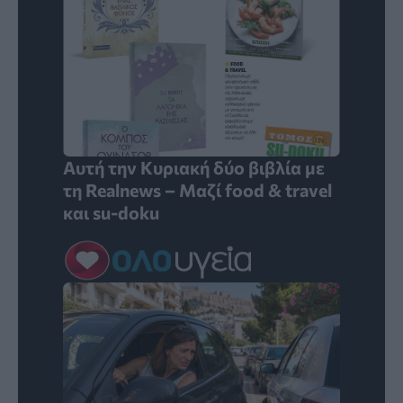
Αυτή την Κυριακή δύο βιβλία με
τη Realnews – Μαζί food & travel
και su-doku