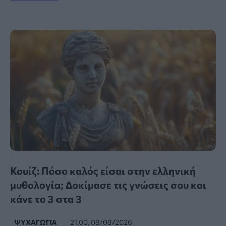
Κουίζ: Πόσο καλός είσαι στην ελληνική
μυθολογία; Δοκίμασε τις γνώσεις σου και
κάνε το 3 στα 3
ΨΥΧΑΓΩΓΊΑ
21:00, 08/08/2026