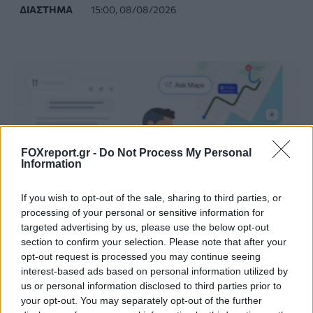
ΔΙΆΣΤΗΜΑ
15:00, 08/08/2026
FOXreport.gr -
Do Not Process My Personal
Information
If you wish to opt-out of the sale, sharing to third parties, or
processing of your personal or sensitive information for
targeted advertising by us, please use the below opt-out
section to confirm your selection. Please note that after your
Η τεχνητή νοημοσύνη του Google Maps
opt-out request is processed you may continue seeing
interest-based ads based on personal information utilized by
αναλαμβάνει παραγγελίες φαγητού
us or personal information disclosed to third parties prior to
your opt-out. You may separately opt-out of the further
ΤΕΧΝΟΛΟΓΊΑ
13:00, 08/08/2026