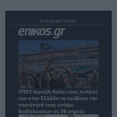
ENIKOS NETWORK
ΥΠΕΞ Ισραήλ: Καλεί τους πολίτες
του στην Ελλάδα να κρύβουν την
ταυτότητά τους ενόψει
διαδηλώσεων σε 36 σημεία