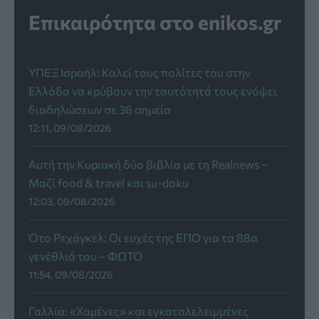
Επικαιρότητα στο enikos.gr
ΥΠΕΞ Ισραήλ: Καλεί τους πολίτες του στην
Ελλάδα να κρύβουν την ταυτότητά τους ενόψει
διαδηλώσεων σε 36 σημεία
12:11, 09/08/2026
Αυτή την Κυριακή δύο βιβλία με τη Realnews –
Μαζί food & travel και su-doku
12:03, 09/08/2026
Ότο Ρεχάγκελ: Οι ευχές της EΠΟ για τα 88α
γενέθλιά του – ΦΩΤΟ
11:54, 09/08/2026
Γαλλία: «Χαμένες» και εγκαταλελειμμένες