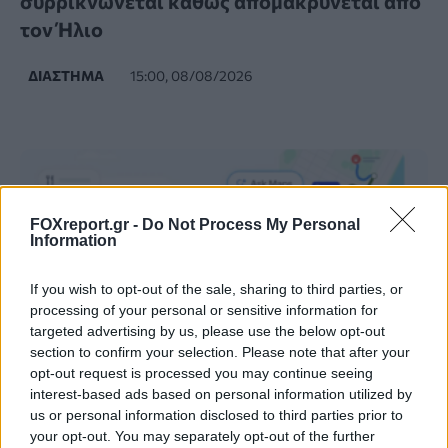
συρρικνώνεται καθώς απομακρύνεται από
τον Ήλιο
ΔΙΆΣΤΗΜΑ
15:00, 08/08/2026
FOXreport.gr -
Do Not Process My Personal
Information
If you wish to opt-out of the sale, sharing to third parties, or
processing of your personal or sensitive information for
targeted advertising by us, please use the below opt-out
section to confirm your selection. Please note that after your
opt-out request is processed you may continue seeing
interest-based ads based on personal information utilized by
us or personal information disclosed to third parties prior to
Η τεχνητή νοημοσύνη του Google Maps
your opt-out. You may separately opt-out of the further