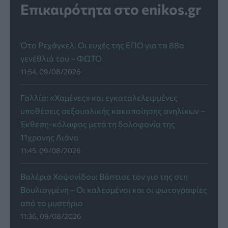
Επικαιρότητα στο enikos.gr
Ότο Ρεχάγκελ: Οι ευχές της EΠΟ για τα 88α
γενέθλιά του – ΦΩΤΟ
11:54, 09/08/2026
Γαλλία: «Χαμένες» και εγκαταλελειμμένες
υποθέσεις σεξουαλικής κακοποίησης ανηλίκων –
Έκθεση-κόλαφος μετά τη δολοφονία της
11χρονης Λιάνα
11:45, 09/08/2026
Βαλέρια Χοψονίδου: Βάπτισε τον γιο της στη
Βουλιαγμένη – Οι καλεσμένοι και οι φωτογραφίες
από το μυστήριο
11:36, 09/08/2026