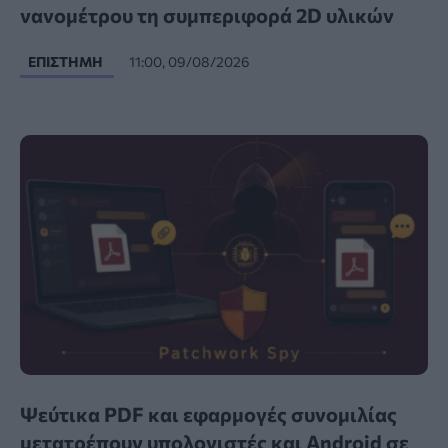
νανομέτρου τη συμπεριφορά 2D υλικών
ΕΠΙΣΤΉΜΗ
11:00, 09/08/2026
Ψεύτικα PDF και εφαρμογές συνομιλίας
μετατρέπουν υπολογιστές και Android σε