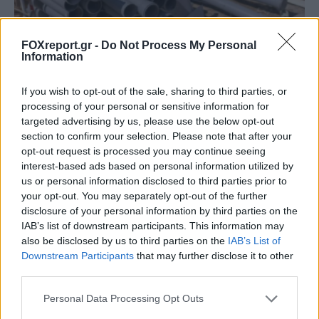
FOXreport.gr -
Do Not Process My Personal
Information
Νέα μέθοδος μετατρέπει το PVC σε
If you wish to opt-out of the sale, sharing to third parties, or
λιπαντικό υψηλής απόδοσης
processing of your personal or sensitive information for
targeted advertising by us, please use the below opt-out
section to confirm your selection. Please note that after your
ΕΠΙΣΤΉΜΗ
19:00, 07/08/2026
opt-out request is processed you may continue seeing
interest-based ads based on personal information utilized by
us or personal information disclosed to third parties prior to
your opt-out. You may separately opt-out of the further
disclosure of your personal information by third parties on the
IAB’s list of downstream participants. This information may
also be disclosed by us to third parties on the
IAB’s List of
Downstream Participants
that may further disclose it to other
third parties.
Personal Data Processing Opt Outs