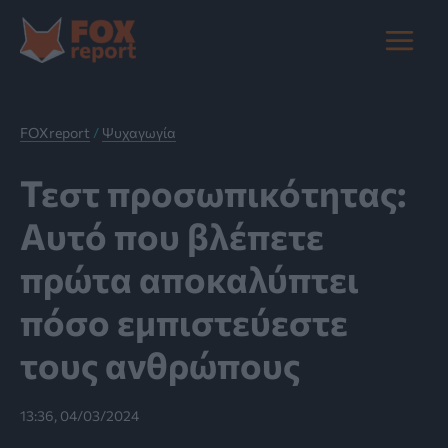
Μετάβαση
στο
Main
περιεχόμενο
Menu
FOXreport
/
Ψυχαγωγία
Τεστ προσωπικότητας:
Αυτό που βλέπετε
πρώτα αποκαλύπτει
πόσο εμπιστεύεστε
τους ανθρώπους
13:36, 04/03/2024