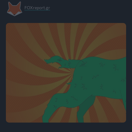
FOXreport.gr
Bright Side