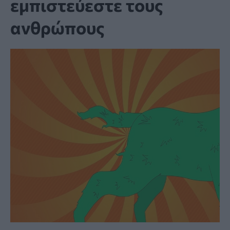
εμπιστεύεστε τους
ανθρώπους