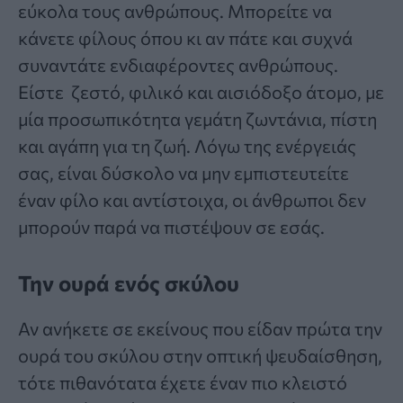
εύκολα τους ανθρώπους. Μπορείτε να
κάνετε φίλους όπου κι αν πάτε και συχνά
συναντάτε ενδιαφέροντες ανθρώπους.
Είστε ζεστό, φιλικό και αισιόδοξο άτομο, με
μία προσωπικότητα γεμάτη ζωντάνια, πίστη
και αγάπη για τη ζωή. Λόγω της ενέργειάς
σας, είναι δύσκολο να μην εμπιστευτείτε
έναν φίλο και αντίστοιχα, οι άνθρωποι δεν
μπορούν παρά να πιστέψουν σε εσάς.
Την ουρά ενός σκύλου
Αν ανήκετε σε εκείνους που είδαν πρώτα την
ουρά του σκύλου στην οπτική ψευδαίσθηση,
τότε πιθανότατα έχετε έναν πιο κλειστό