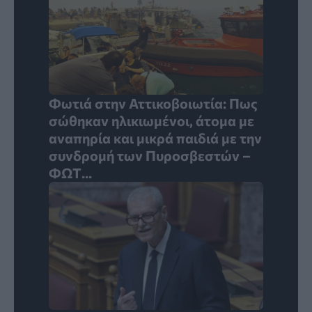
Φωτιά στην Αττικοβοιωτία: Πως
σώθηκαν ηλικιωμένοι, άτομα με
αναπηρία και μικρά παιδιά με την
συνδρομή των Πυροσβεστών –
ΦΩΤ...