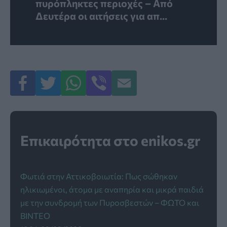
πυρόπληκτες περιοχές – Από
Δευτέρα οι αιτήσεις για απ...
Επικαιρότητα στο enikos.gr
Φωτιά στην Αττικοβοιωτία: Πως σώθηκαν
ηλικιωμένοι, άτομα με αναπηρία και μικρά παιδιά
με την συνδρομή των Πυροσβεστών – ΦΩΤΟ και
ΒΙΝΤΕΟ