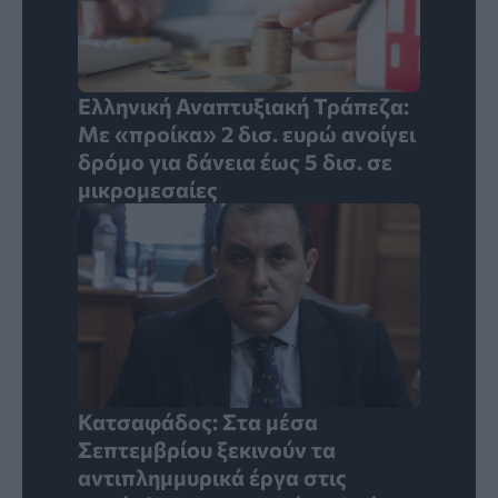
Ελληνική Αναπτυξιακή Τράπεζα:
Με «προίκα» 2 δισ. ευρώ ανοίγει
δρόμο για δάνεια έως 5 δισ. σε
μικρομεσαίες
Κατσαφάδος: Στα μέσα
Σεπτεμβρίου ξεκινούν τα
αντιπλημμυρικά έργα στις