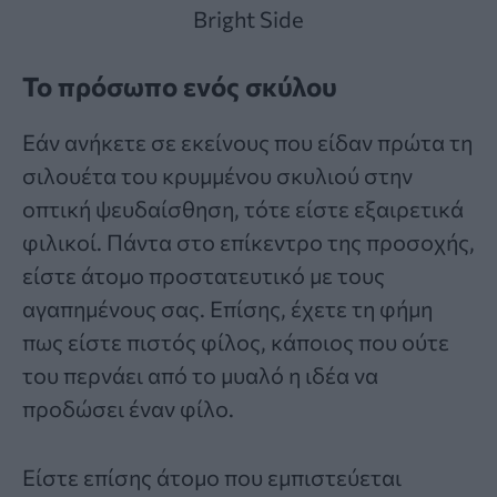
Bright Side
Το πρόσωπο ενός σκύλου
Εάν ανήκετε σε εκείνους που είδαν πρώτα τη
σιλουέτα του κρυμμένου σκυλιού στην
οπτική ψευδαίσθηση, τότε είστε εξαιρετικά
φιλικοί. Πάντα στο επίκεντρο της προσοχής,
είστε άτομο προστατευτικό με τους
αγαπημένους σας. Επίσης, έχετε τη φήμη
πως είστε πιστός φίλος, κάποιος που ούτε
του περνάει από το μυαλό η ιδέα να
προδώσει έναν φίλο.
Είστε επίσης άτομο που εμπιστεύεται