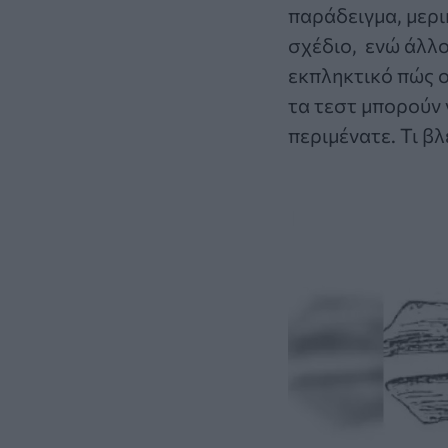
παράδειγμα, μερ
σχέδιο, ενώ άλλο
εκπληκτικό πώς ο
τα τεστ μπορούν 
περιμένατε. Τι βλ