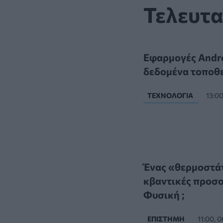
Τελευτα
Εφαρμογές Andro
δεδομένα τοποθε
ΤΕΧΝΟΛΟΓΊΑ
13:0
Ένας «θερμοστάτ
κβαντικές προσομ
Φυσική ;
ΕΠΙΣΤΉΜΗ
11:00, 