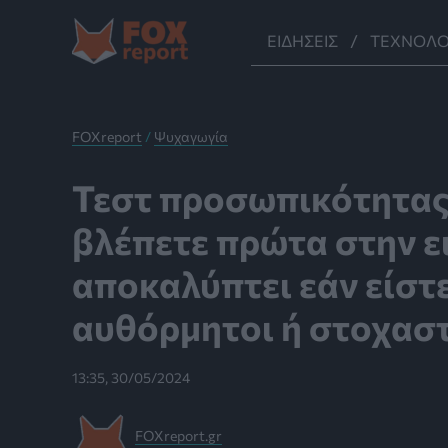
Μετάβαση
στο
ΕΙΔΉΣΕΙΣ
ΤΕΧΝΟΛΟ
περιεχόμενο
FOXreport
/
Ψυχαγωγία
Τεστ προσωπικότητας
βλέπετε πρώτα στην ε
αποκαλύπτει εάν είστ
αυθόρμητοι ή στοχασ
13:35, 30/05/2024
FOXreport.gr