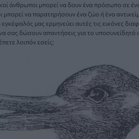
ικοί άνθρωποι μπορεί να δουν ένα πρόσωπο σε έ
ι μπορεί να παρατηρήσουν ένα ζώο ή ένα αντικείμ
 εγκέφαλός μας ερμηνεύει αυτές τις εικόνες δια
να σας δώσουν απαντήσεις για το υποσυνείδητό 
έπετε λοιπόν εσείς;