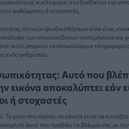
οσωπικότητας
κυκλοφορεί στο διαδίκτυο και υπό
ίστε αυθόρμητοι ή στοχαστές.
κότητας οπτικών ψευδαισθήσεων είναι ένας συν
αποκάλυψη των υποσυνείδητων προτιμήσεων και 
 τεστ αυτά μπορούν να αποκαλύψουν πληροφορίες
εις ενός ανθρώπου.
σωπικότητας: Αυτό που βλέπ
ν εικόνα αποκαλύπτει εάν ε
οι ή στοχαστές
ό. Το μόνο που πρέπει να κάνετε είναι να κοιτάξετ
σοχή σε αυτό που τραβάει το βλέμμα σας με την