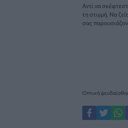
Αντί να σκέφτεστ
τη στιγμή. Να ζεί
σας παρουσιάζον
Οπτική ψευδαίσθη