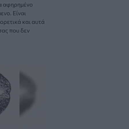
να αφηρημένο
ενο. Είναι
φορετικά και αυτά
σας που δεν