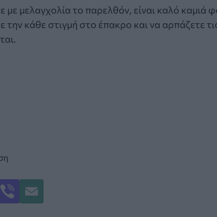
ε με μελαγχολία το παρελθόν, είναι καλό καμιά 
τε την κάθε στιγμή στο έπακρο και να αρπάζετε τι
ται.
ση