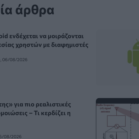
ία άρθρα
id ενδέχεται να μοιράζονται
σίας χρηστών με διαφημιστές
0, 06/08/2026
ης» για πιο ρεαλιστικές
οιώσεις – Τι κερδίζει η
06/08/2026