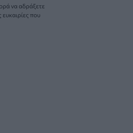
φορά να αδράξετε
ς ευκαιρίες που