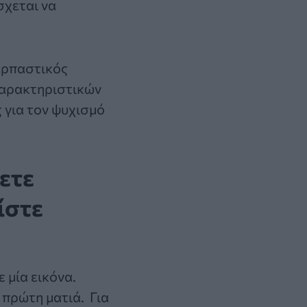
σχεται να
αρπαστικός
χαρακτηριστικών
 για τον ψυχισμό
ετε
ίστε
ε μία εικόνα.
 πρώτη ματιά. Για