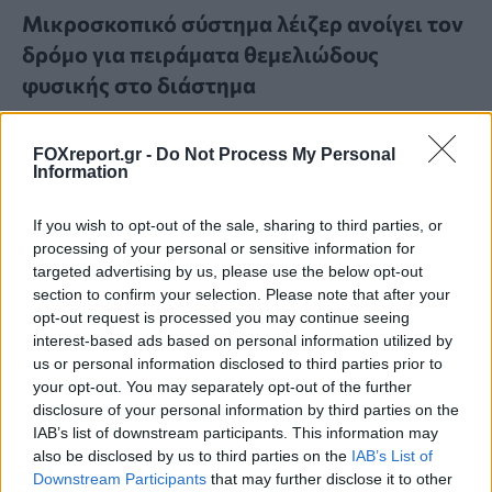
Μικροσκοπικό σύστημα λέιζερ ανοίγει τον
δρόμο για πειράματα θεμελιώδους
φυσικής στο διάστημα
ΕΠΙΣΤΉΜΗ
11:00, 07/08/2026
FOXreport.gr -
Do Not Process My Personal
Information
If you wish to opt-out of the sale, sharing to third parties, or
processing of your personal or sensitive information for
targeted advertising by us, please use the below opt-out
section to confirm your selection. Please note that after your
opt-out request is processed you may continue seeing
interest-based ads based on personal information utilized by
us or personal information disclosed to third parties prior to
your opt-out. You may separately opt-out of the further
disclosure of your personal information by third parties on the
IAB’s list of downstream participants. This information may
also be disclosed by us to third parties on the
IAB’s List of
Downstream Participants
that may further disclose it to other