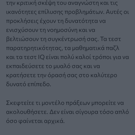
την κριτική σκέψη του αναγνώστη και τις
ικανότητες επίλυσης προβλημάτων. Αυτές οι
προκλήσεις έχουν τη δυνατότητα να
ενισχύσουν τη νοημοσύνη και να
βελτιώσουν τη συγκέντρωσή σας. Τα τεστ
παρατηρητικότητας, τα μαθηματικά παζλ
και τα τεστ IQ είναι πολύ καλοί τρόποι για να
εκπαιδεύσετε το μυαλό σας και να
κρατήσετε την όρασή σας στο καλύτερο
δυνατό επίπεδο.
Σκεφτείτε τι μοντέλο πράξεων μπορείτε να
ακολουθήσετε. Δεν είναι σίγουρα τόσο απλό
όσο φαίνεται αρχικά.