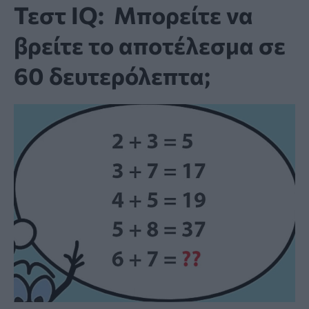
Τεστ IQ: Mπορείτε να
βρείτε το αποτέλεσμα σε
60 δευτερόλεπτα;