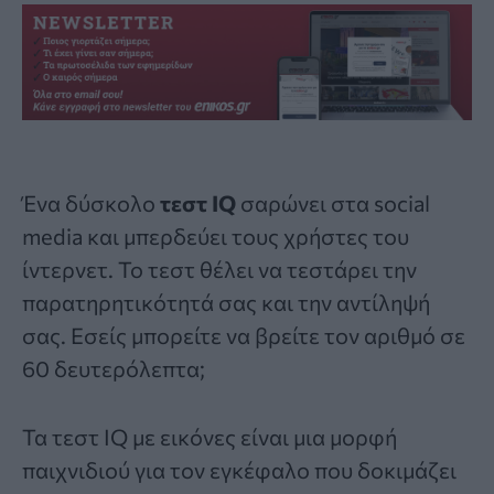
Ένα δύσκολο
τεστ IQ
σαρώνει στα social
media και μπερδεύει τους χρήστες του
ίντερνετ. Το τεστ θέλει να τεστάρει την
παρατηρητικότητά σας και την αντίληψή
σας. Εσείς μπορείτε να βρείτε τον αριθμό σε
60 δευτερόλεπτα;
Τα τεστ IQ με εικόνες είναι μια μορφή
παιχνιδιού για τον εγκέφαλο που δοκιμάζει