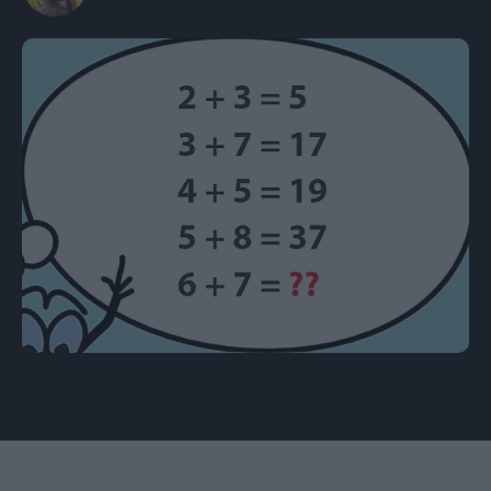
Εικόνα: brainfans.com