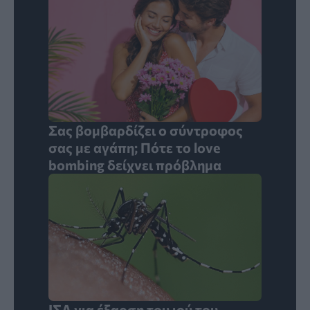
Σας βομβαρδίζει ο σύντροφος
σας με αγάπη; Πότε το love
bombing δείχνει πρόβλημα
ΙΣΑ για έξαρση του ιού του