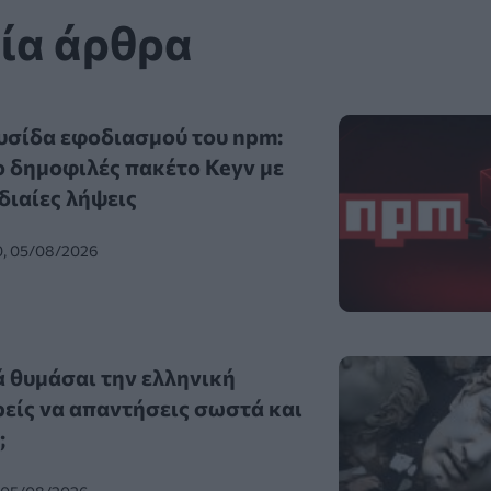
ία άρθρα
υσίδα εφοδιασμού του npm:
 δημοφιλές πακέτο Keyv με
διαίες λήψεις
0, 05/08/2026
ά θυμάσαι την ελληνική
είς να απαντήσεις σωστά και
;