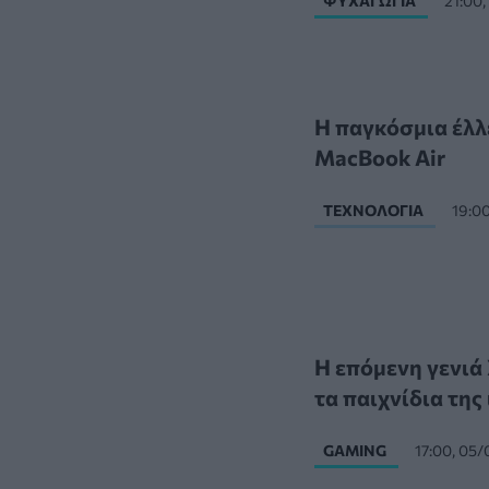
ΨΥΧΑΓΩΓΊΑ
21:00
Η παγκόσμια έλλ
MacBook Air
ΤΕΧΝΟΛΟΓΊΑ
19:0
Η επόμενη γενιά 
τα παιχνίδια της
GAMING
17:00, 05