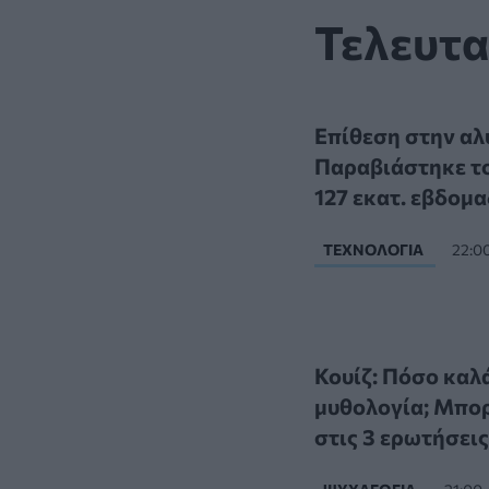
Τελευτα
Επίθεση στην αλ
Παραβιάστηκε το
127 εκατ. εβδομα
ΤΕΧΝΟΛΟΓΊΑ
22:0
Κουίζ: Πόσο καλ
μυθολογία; Μπορ
στις 3 ερωτήσεις