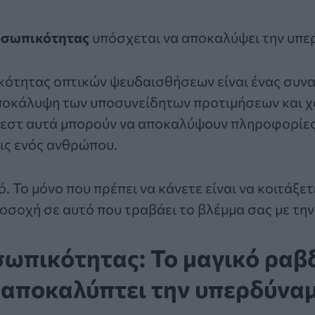
οσωπικότητας
υπόσχεται να αποκαλύψει την υπε
κότητας οπτικών ψευδαισθήσεων είναι ένας συν
αποκάλυψη των υποσυνείδητων προτιμήσεων και 
 τεστ αυτά μπορούν να αποκαλύψουν πληροφορίες
εις ενός ανθρώπου.
ό. Το μόνο που πρέπει να κάνετε είναι να κοιτάξετ
σοχή σε αυτό που τραβάει το βλέμμα σας με την
ωπικότητας: Το μαγικό ραβδ
 αποκαλύπτει την υπερδύνα